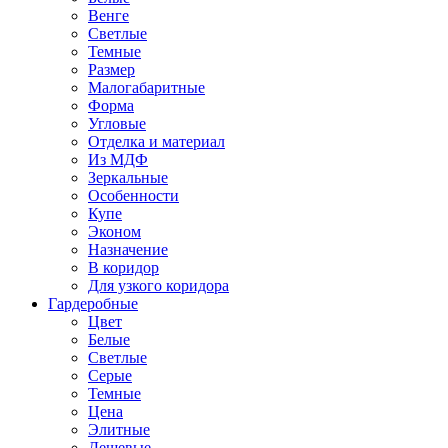
Венге
Светлые
Темные
Размер
Малогабаритные
Форма
Угловые
Отделка и материал
Из МДФ
Зеркальные
Особенности
Купе
Эконом
Назначение
В коридор
Для узкого коридора
Гардеробные
Цвет
Белые
Светлые
Серые
Темные
Цена
Элитные
Дешевые