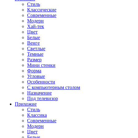
Стиль
Классические
Современные
Модерн
Хай-тек
Цвет
Белые
Венге
Светлые
Темные
Размер
Мини стенки
Форма
Угловые
Особенности
С компьютерным столом
Назначение
Под телевизор
Прихожие
Стиль
Классика
Современные
Модерн
Цвет
Белые