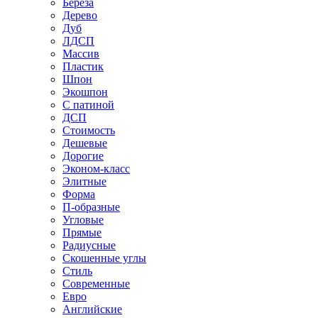
Береза
Дерево
Дуб
ЛДСП
Массив
Пластик
Шпон
Экошпон
С патиной
ДСП
Стоимость
Дешевые
Дорогие
Эконом-класс
Элитные
Форма
П-образные
Угловые
Прямые
Радиусные
Скошенные углы
Стиль
Современные
Евро
Английские