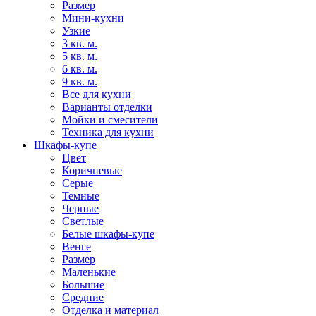
Размер
Мини-кухни
Узкие
3 кв. м.
5 кв. м.
6 кв. м.
9 кв. м.
Все для кухни
Варианты отделки
Мойки и смесители
Техника для кухни
Шкафы-купе
Цвет
Коричневые
Серые
Темные
Черные
Светлые
Белые шкафы-купе
Венге
Размер
Маленькие
Большие
Средние
Отделка и материал