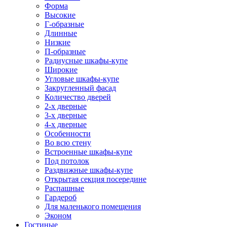
Форма
Высокие
Г-образные
Длинные
Низкие
П-образные
Радиусные шкафы-купе
Широкие
Угловые шкафы-купе
Закругленный фасад
Количество дверей
2-х дверные
3-х дверные
4-х дверные
Особенности
Во всю стену
Встроенные шкафы-купе
Под потолок
Раздвижные шкафы-купе
Открытая секция посередине
Распашные
Гардероб
Для маленького помещения
Эконом
Гостиные