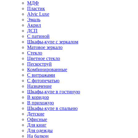
МДФ
Пластик
Alvic Luxe
Эмаль
Акрил
ДСП
С патиной
Шкафы-купе с зеркалом
Матовое зеркало
Стекло
Цветное стекло
Пескоструй
Комбинированные
С витражами
С фотопечатью
Назначение
Шкафы-купе в гостиную
В коридор
В прихожую
Шкафы-купе в спальню
Детские
Офисные
Для книг
Для одежды
На балкон