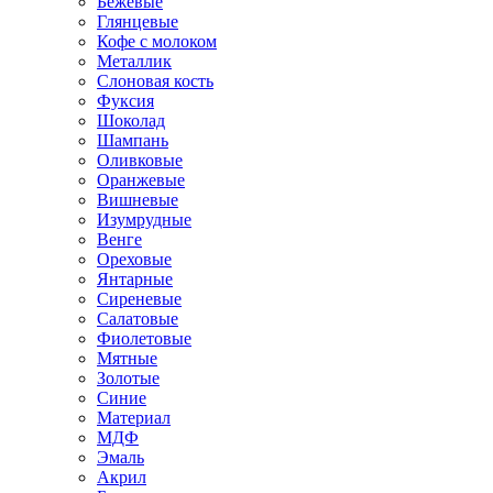
Бежевые
Глянцевые
Кофе с молоком
Металлик
Слоновая кость
Фуксия
Шоколад
Шампань
Оливковые
Оранжевые
Вишневые
Изумрудные
Венге
Ореховые
Янтарные
Сиреневые
Салатовые
Фиолетовые
Мятные
Золотые
Синие
Материал
МДФ
Эмаль
Акрил