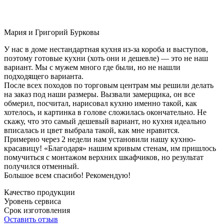
Мария и Григорий Бурковы
У нас в доме нестандартная кухня из-за короба и выступов,
поэтому готовые кухни (хоть они и дешевле) — это не наш
вариант. Мы с мужем много где были, но не нашли
подходящего варианта.
После всех походов по торговым центрам мы решили делать
на заказ под наши размеры. Вызвали замерщика, он все
обмерил, посчитал, нарисовал кухню именно такой, как
хотелось, и картинка в голове сложилась окончательно. Не
скажу, что это самый дешевый вариант, но кухня идеально
вписалась и цвет выбрала такой, как мне нравится.
Примерно через 2 недели нам установили нашу кухню-
красавицу! «Благодаря» нашим кривым стенам, им пришлось
помучиться с монтажом верхних шкафчиков, но результат
получился отменный.
Большое всем спасибо! Рекомендую!
Качество продукции
Уровень сервиса
Срок изготовления
Оставить отзыв