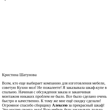
Кристина Шатунова
Всем, кто еще выбирает компанию для изготовления мебели,
советую Кухни мол! Не пожалеете! Я заказывала шкаф-купе в
спальню. Начиная с обсуждения заказа и заканчивая
монтажом никаких проблем не было. Все было сделано очень
быстро и качественно. К тому же мне ещё скидку сделали!
Огромное спасибо сборщику
Алексею
за прекрасный шкаф!
Это мастер своего дела! Всю мебель буду заказывать только