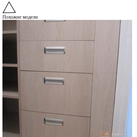
Похожие модели