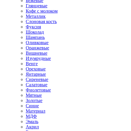
Бежевые
Глянцевые
Кофе с молоком
Металлик
Слоновая кость
Фуксия
Шоколад
Шампань
Оливковые
Оранжевые
Вишневые
Изумрудные
Венге
Ореховые
Янтарные
Сиреневые
Салатовые
Фиолетовые
Мятные
Золотые
Синие
Материал
МДФ
Эмаль
Акрил