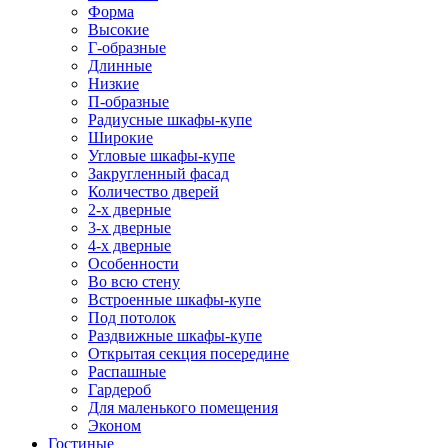
Форма
Высокие
Г-образные
Длинные
Низкие
П-образные
Радиусные шкафы-купе
Широкие
Угловые шкафы-купе
Закругленный фасад
Количество дверей
2-х дверные
3-х дверные
4-х дверные
Особенности
Во всю стену
Встроенные шкафы-купе
Под потолок
Раздвижные шкафы-купе
Открытая секция посередине
Распашные
Гардероб
Для маленького помещения
Эконом
Гостиные