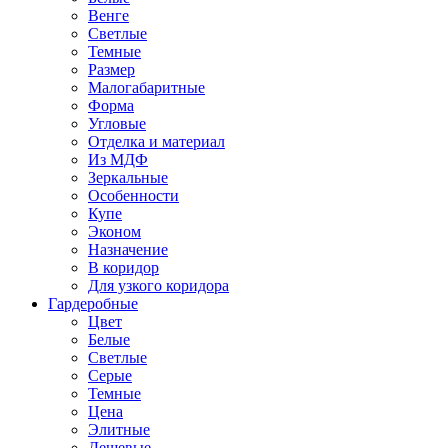
Венге
Светлые
Темные
Размер
Малогабаритные
Форма
Угловые
Отделка и материал
Из МДФ
Зеркальные
Особенности
Купе
Эконом
Назначение
В коридор
Для узкого коридора
Гардеробные
Цвет
Белые
Светлые
Серые
Темные
Цена
Элитные
Дешевые