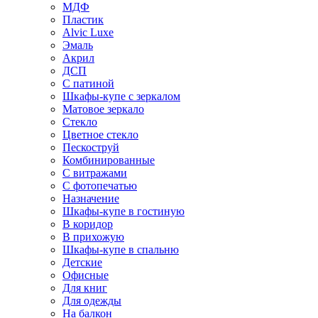
МДФ
Пластик
Alvic Luxe
Эмаль
Акрил
ДСП
С патиной
Шкафы-купе с зеркалом
Матовое зеркало
Стекло
Цветное стекло
Пескоструй
Комбинированные
С витражами
С фотопечатью
Назначение
Шкафы-купе в гостиную
В коридор
В прихожую
Шкафы-купе в спальню
Детские
Офисные
Для книг
Для одежды
На балкон