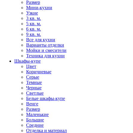
Размер
Мини-кухни
Узкие
3 кв. м.
5 кв. м.
6 кв. м.
9 кв. м.
Все для кухни
Варианты отделки
Мойки и смесители
Техника для кухни
Шкафы-купе
Цвет
Коричневые
Серые
Темные
Черные
Светлые
Белые шкафы-купе
Венге
Размер
Маленькие
Большие
Средние
Отделка и материал