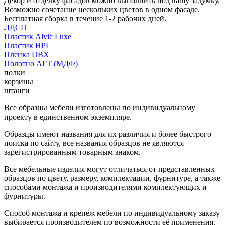
Декор и отделку фасадов можно выполнить под вашу задумку.
Возможно сочетание нескольких цветов в одном фасаде.
Бесплатная сборка в течение 1-2 рабочих дней.
ЛДСП
Пластик Alvic Luxe
Пластик HPL
Пленка ПВХ
Полотно АГТ (МДФ)
полки
корзины
штанги
Все образцы мебели изготовлены по индивидуальному
проекту в единственном экземпляре.
Образцы имеют названия для их различия и более быстрого
поиска по сайту, все названия образцов не являются
зарегистрированным товарным знаком.
Все мебельные изделия могут отличаться от представленных
образцов по цвету, размеру, комплектации, фурнитуре, а также
способами монтажа и производителями комплектующих и
фурнитуры.
Способ монтажа и крепёж мебели по индивидуальному заказу
выбирается производителем по возможности её применения.