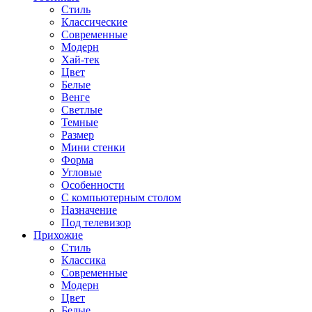
Стиль
Классические
Современные
Модерн
Хай-тек
Цвет
Белые
Венге
Светлые
Темные
Размер
Мини стенки
Форма
Угловые
Особенности
С компьютерным столом
Назначение
Под телевизор
Прихожие
Стиль
Классика
Современные
Модерн
Цвет
Белые