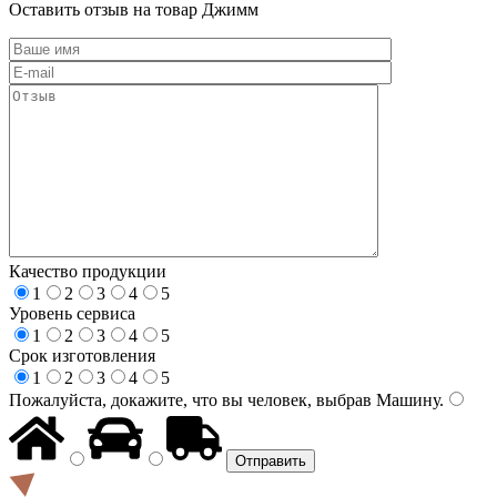
Оставить отзыв на товар Джимм
Качество продукции
1
2
3
4
5
Уровень сервиса
1
2
3
4
5
Срок изготовления
1
2
3
4
5
Пожалуйста, докажите, что вы человек, выбрав
Машину
.