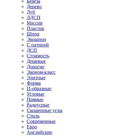
Береза
Дерево
Дуб
ЛДСП
Массив
Пластик
Шпон
Экошпон
С патиной
ДСП
Стоимость
Дешевые
Дорогие
Эконом-класс
Элитные
Форма
П-образные
Угловые
Прямые
Радиусные
Скошенные углы
Стиль
Современные
Евро
Английские