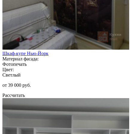
Шкаф-купе Нью-Йорк
Материал фасада:
Фотопечать
Цвет:
Светлый
от 39 000 руб.
Рассчитать