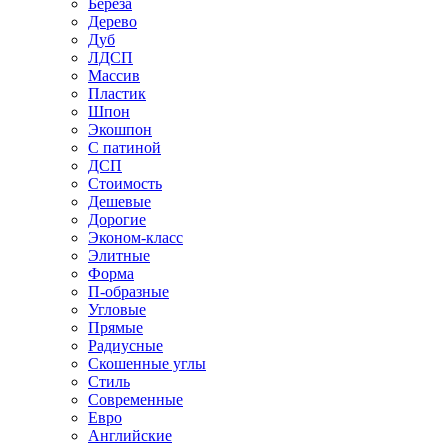
Береза
Дерево
Дуб
ЛДСП
Массив
Пластик
Шпон
Экошпон
С патиной
ДСП
Стоимость
Дешевые
Дорогие
Эконом-класс
Элитные
Форма
П-образные
Угловые
Прямые
Радиусные
Скошенные углы
Стиль
Современные
Евро
Английские