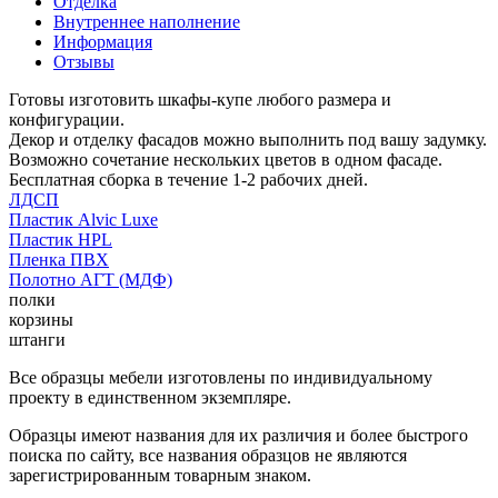
Отделка
Внутреннее наполнение
Информация
Отзывы
Готовы изготовить шкафы-купе любого размера и
конфигурации.
Декор и отделку фасадов можно выполнить под вашу задумку.
Возможно сочетание нескольких цветов в одном фасаде.
Бесплатная сборка в течение 1-2 рабочих дней.
ЛДСП
Пластик Alvic Luxe
Пластик HPL
Пленка ПВХ
Полотно АГТ (МДФ)
полки
корзины
штанги
Все образцы мебели изготовлены по индивидуальному
проекту в единственном экземпляре.
Образцы имеют названия для их различия и более быстрого
поиска по сайту, все названия образцов не являются
зарегистрированным товарным знаком.