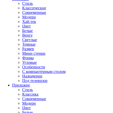
Стиль
Классические
Современные
Модерн
Хай-тек
Цвет
Белые
Венге
Светлые
Темные
Размер
Мини стенки
Форма
Угловые
Особенности
С компьютерным столом
Назначение
Под телевизор
Прихожие
Стиль
Классика
Современные
Модерн
Цвет
Белые