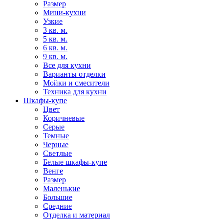
Размер
Мини-кухни
Узкие
3 кв. м.
5 кв. м.
6 кв. м.
9 кв. м.
Все для кухни
Варианты отделки
Мойки и смесители
Техника для кухни
Шкафы-купе
Цвет
Коричневые
Серые
Темные
Черные
Светлые
Белые шкафы-купе
Венге
Размер
Маленькие
Большие
Средние
Отделка и материал