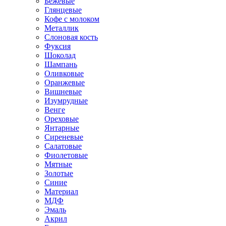
Бежевые
Глянцевые
Кофе с молоком
Металлик
Слоновая кость
Фуксия
Шоколад
Шампань
Оливковые
Оранжевые
Вишневые
Изумрудные
Венге
Ореховые
Янтарные
Сиреневые
Салатовые
Фиолетовые
Мятные
Золотые
Синие
Материал
МДФ
Эмаль
Акрил