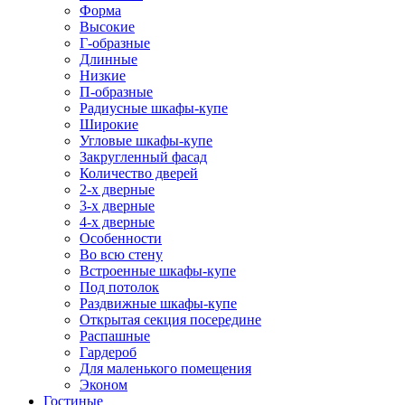
Форма
Высокие
Г-образные
Длинные
Низкие
П-образные
Радиусные шкафы-купе
Широкие
Угловые шкафы-купе
Закругленный фасад
Количество дверей
2-х дверные
3-х дверные
4-х дверные
Особенности
Во всю стену
Встроенные шкафы-купе
Под потолок
Раздвижные шкафы-купе
Открытая секция посередине
Распашные
Гардероб
Для маленького помещения
Эконом
Гостиные