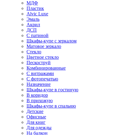
МДФ
Пластик
Alvic Luxe
Эмаль
Акрил
ДСП
С патиной
Шкафы-купе с зеркалом
Матовое зеркало
Стекло
Цветное стекло
Пескоструй
Комбинированные
С витражами
С фотопечатью
Назначение
Шкафы-купе в гостиную
В коридор
В прихожую
Шкафы-купе в спальню
Детские
Офисные
Для книг
Для одежды
На балкон