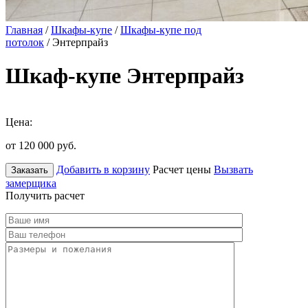
Главная
/
Шкафы-купе
/
Шкафы-купе под
потолок
/ Энтерпрайз
Шкаф-купе Энтерпрайз
Цена:
от 120 000
руб.
Добавить в корзину
Расчет цены
Вызвать
Заказать
замерщика
Получить расчет