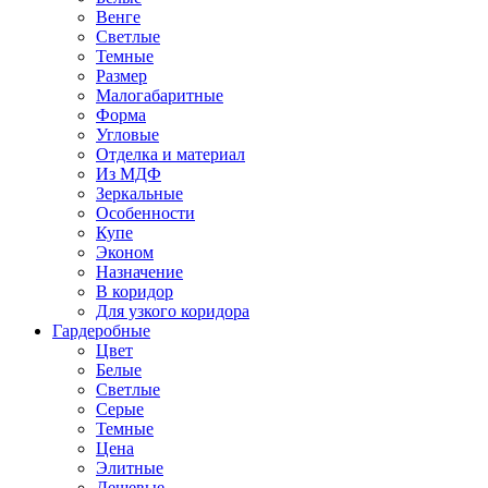
Венге
Светлые
Темные
Размер
Малогабаритные
Форма
Угловые
Отделка и материал
Из МДФ
Зеркальные
Особенности
Купе
Эконом
Назначение
В коридор
Для узкого коридора
Гардеробные
Цвет
Белые
Светлые
Серые
Темные
Цена
Элитные
Дешевые