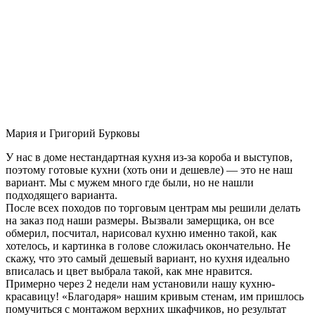
Мария и Григорий Бурковы
У нас в доме нестандартная кухня из-за короба и выступов,
поэтому готовые кухни (хоть они и дешевле) — это не наш
вариант. Мы с мужем много где были, но не нашли
подходящего варианта.
После всех походов по торговым центрам мы решили делать
на заказ под наши размеры. Вызвали замерщика, он все
обмерил, посчитал, нарисовал кухню именно такой, как
хотелось, и картинка в голове сложилась окончательно. Не
скажу, что это самый дешевый вариант, но кухня идеально
вписалась и цвет выбрала такой, как мне нравится.
Примерно через 2 недели нам установили нашу кухню-
красавицу! «Благодаря» нашим кривым стенам, им пришлось
помучиться с монтажом верхних шкафчиков, но результат