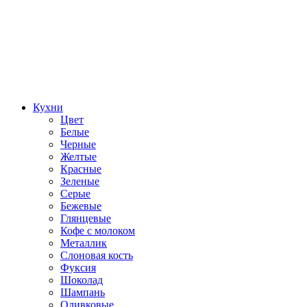
Кухни
Цвет
Белые
Черные
Желтые
Красные
Зеленые
Серые
Бежевые
Глянцевые
Кофе с молоком
Металлик
Слоновая кость
Фуксия
Шоколад
Шампань
Оливковые