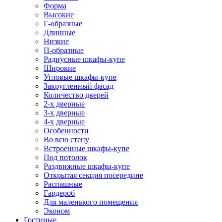
Форма
Высокие
Г-образные
Длинные
Низкие
П-образные
Радиусные шкафы-купе
Широкие
Угловые шкафы-купе
Закругленный фасад
Количество дверей
2-х дверные
3-х дверные
4-х дверные
Особенности
Во всю стену
Встроенные шкафы-купе
Под потолок
Раздвижные шкафы-купе
Открытая секция посередине
Распашные
Гардероб
Для маленького помещения
Эконом
Гостиные