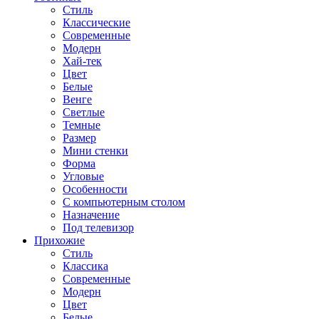
Стиль
Классические
Современные
Модерн
Хай-тек
Цвет
Белые
Венге
Светлые
Темные
Размер
Мини стенки
Форма
Угловые
Особенности
С компьютерным столом
Назначение
Под телевизор
Прихожие
Стиль
Классика
Современные
Модерн
Цвет
Белые