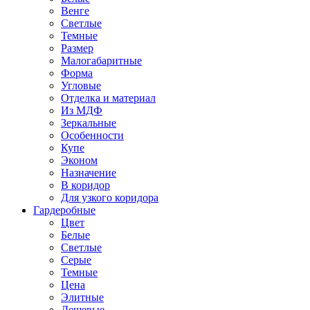
Венге
Светлые
Темные
Размер
Малогабаритные
Форма
Угловые
Отделка и материал
Из МДФ
Зеркальные
Особенности
Купе
Эконом
Назначение
В коридор
Для узкого коридора
Гардеробные
Цвет
Белые
Светлые
Серые
Темные
Цена
Элитные
Дешевые