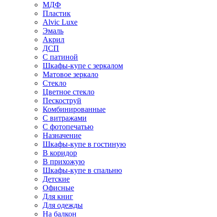
МДФ
Пластик
Alvic Luxe
Эмаль
Акрил
ДСП
С патиной
Шкафы-купе с зеркалом
Матовое зеркало
Стекло
Цветное стекло
Пескоструй
Комбинированные
С витражами
С фотопечатью
Назначение
Шкафы-купе в гостиную
В коридор
В прихожую
Шкафы-купе в спальню
Детские
Офисные
Для книг
Для одежды
На балкон