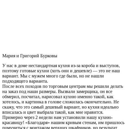
Мария и Григорий Бурковы
У нас в доме нестандартная кухня из-за короба и выступов,
поэтому готовые кухни (хоть они и дешевле) — это не наш
вариант. Мы с мужем много где были, но не нашли
подходящего варианта.
После всех походов по торговым центрам мы решили делать
на заказ под наши размеры. Вызвали замерщика, он все
обмерил, посчитал, нарисовал кухню именно такой, как
хотелось, и картинка в голове сложилась окончательно. Не
скажу, что это самый дешевый вариант, но кухня идеально
вписалась и цвет выбрала такой, как мне нравится.
Примерно через 2 недели нам установили нашу кухню-
красавицу! «Благодаря» нашим кривым стенам, им пришлось
помучиться с монтажом верхних шкафчиков, но результат