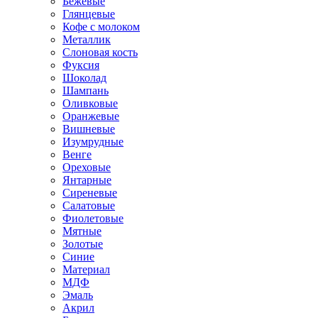
Бежевые
Глянцевые
Кофе с молоком
Металлик
Слоновая кость
Фуксия
Шоколад
Шампань
Оливковые
Оранжевые
Вишневые
Изумрудные
Венге
Ореховые
Янтарные
Сиреневые
Салатовые
Фиолетовые
Мятные
Золотые
Синие
Материал
МДФ
Эмаль
Акрил