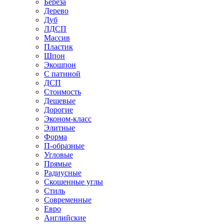
Береза
Дерево
Дуб
ЛДСП
Массив
Пластик
Шпон
Экошпон
С патиной
ДСП
Стоимость
Дешевые
Дорогие
Эконом-класс
Элитные
Форма
П-образные
Угловые
Прямые
Радиусные
Скошенные углы
Стиль
Современные
Евро
Английские