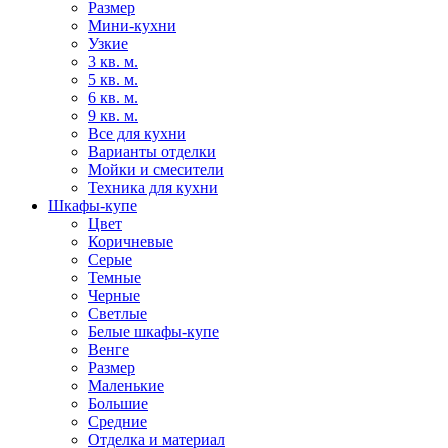
Размер
Мини-кухни
Узкие
3 кв. м.
5 кв. м.
6 кв. м.
9 кв. м.
Все для кухни
Варианты отделки
Мойки и смесители
Техника для кухни
Шкафы-купе
Цвет
Коричневые
Серые
Темные
Черные
Светлые
Белые шкафы-купе
Венге
Размер
Маленькие
Большие
Средние
Отделка и материал