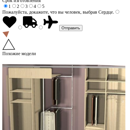
Срок изготовления
1
2
3
4
5
Пожалуйста, докажите, что вы человек, выбрав
Сердце
.
Похожие модели