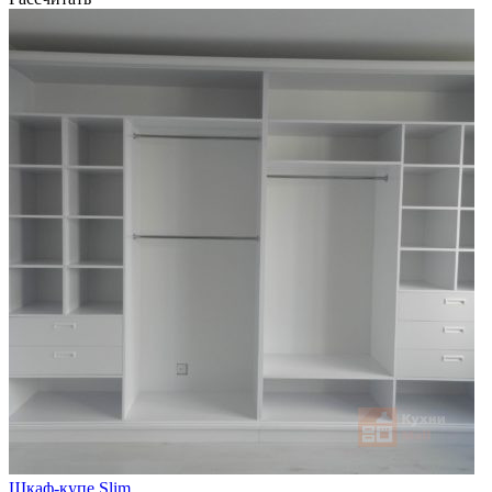
Шкаф-купе Slim