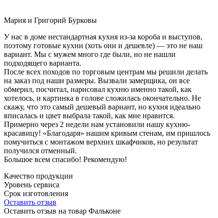
Мария и Григорий Бурковы
У нас в доме нестандартная кухня из-за короба и выступов,
поэтому готовые кухни (хоть они и дешевле) — это не наш
вариант. Мы с мужем много где были, но не нашли
подходящего варианта.
После всех походов по торговым центрам мы решили делать
на заказ под наши размеры. Вызвали замерщика, он все
обмерил, посчитал, нарисовал кухню именно такой, как
хотелось, и картинка в голове сложилась окончательно. Не
скажу, что это самый дешевый вариант, но кухня идеально
вписалась и цвет выбрала такой, как мне нравится.
Примерно через 2 недели нам установили нашу кухню-
красавицу! «Благодаря» нашим кривым стенам, им пришлось
помучиться с монтажом верхних шкафчиков, но результат
получился отменный.
Большое всем спасибо! Рекомендую!
Качество продукции
Уровень сервиса
Срок изготовления
Оставить отзыв
Оставить отзыв на товар Фальконе