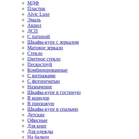
МДФ
Пластик
Alvic Luxe
Эмаль
Акрил
ДСП
С патиной
Шкафы-купе с зеркалом
Матовое зеркало
Стекло
Цветное стекло
Пескоструй
Комбинированные
С витражами
С фотопечатью
Назначение
Шкафы-купе в гостиную
В коридор
В прихожую
Шкафы-купе в спальню
Детские
Офисные
Для книг
Для одежды
На балкон