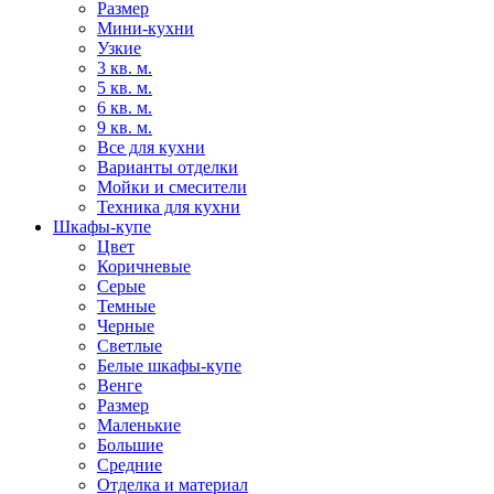
Размер
Мини-кухни
Узкие
3 кв. м.
5 кв. м.
6 кв. м.
9 кв. м.
Все для кухни
Варианты отделки
Мойки и смесители
Техника для кухни
Шкафы-купе
Цвет
Коричневые
Серые
Темные
Черные
Светлые
Белые шкафы-купе
Венге
Размер
Маленькие
Большие
Средние
Отделка и материал