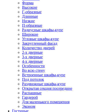
Форма
Высокие
Г-образные
Длинные
Низкие
П-образные
Радиусные шкафы-купе
Широкие
Угловые шкафы-купе
Закругленный фасад
Количество дверей
2-х дверные
3-х дверные
4-х дверные
Особенности
Во всю стену
Встроенные шкафы-купе
Под потолок
Раздвижные шкафы-купе
Открытая секция посередине
Распашные
Гардероб
Для маленького помещения
Эконом
Гостиные