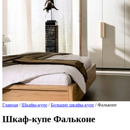
Главная
/
Шкафы-купе
/
Большие шкафы-купе
/ Фальконе
Шкаф-купе Фальконе