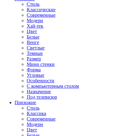
Стиль
Классические
Современные
Модерн
Хай-тек
Цвет
Белые
Венге
Светлые
Темные
Размер
Мини стенки
Форма
Угловые
Особенности
С компьютерным столом
Назначение
Под телевизор
Прихожие
Стиль
Классика
Современные
Модерн
Цвет
Белые