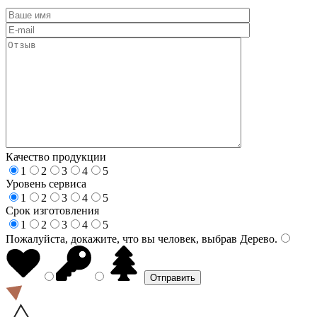
Качество продукции
1
2
3
4
5
Уровень сервиса
1
2
3
4
5
Срок изготовления
1
2
3
4
5
Пожалуйста, докажите, что вы человек, выбрав
Дерево
.