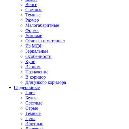
Венге
Светлые
Темные
Размер
Малогабаритные
Форма
Угловые
Отделка и материал
Из МДФ
Зеркальные
Особенности
Купе
Эконом
Назначение
В коридор
Для узкого коридора
Гардеробные
Цвет
Белые
Светлые
Серые
Темные
Цена
Элитные
Дешевые