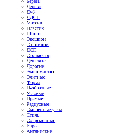
Береза
Дерево
Дуб
ЛДСП
Массив
Пластик
Шпон
Экошпон
С патиной
ДСП
Стоимость
Дешевые
Дорогие
Эконом-класс
Элитные
Форма
П-образные
Угловые
Прямые
Радиусные
Скошенные углы
Стиль
Современные
Евро
Английские