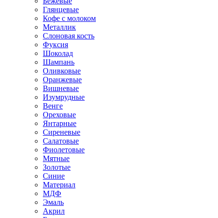
Бежевые
Глянцевые
Кофе с молоком
Металлик
Слоновая кость
Фуксия
Шоколад
Шампань
Оливковые
Оранжевые
Вишневые
Изумрудные
Венге
Ореховые
Янтарные
Сиреневые
Салатовые
Фиолетовые
Мятные
Золотые
Синие
Материал
МДФ
Эмаль
Акрил