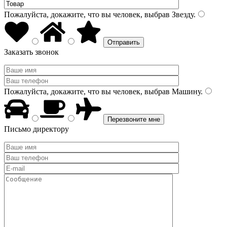
Пожалуйста, докажите, что вы человек, выбрав
Звезду
.
Заказать звонок
Пожалуйста, докажите, что вы человек, выбрав
Машину
.
Письмо директору