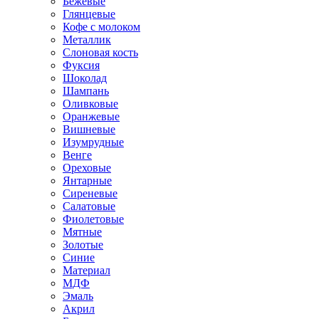
Бежевые
Глянцевые
Кофе с молоком
Металлик
Слоновая кость
Фуксия
Шоколад
Шампань
Оливковые
Оранжевые
Вишневые
Изумрудные
Венге
Ореховые
Янтарные
Сиреневые
Салатовые
Фиолетовые
Мятные
Золотые
Синие
Материал
МДФ
Эмаль
Акрил