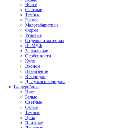
Венге
Светлые
Темные
Размер
Малогабаритные
Форма
Угловые
Отделка и материал
Из МДФ
Зеркальные
Особенности
Купе
Эконом
Назначение
В коридор
Для узкого коридора
Гардеробные
Цвет
Белые
Светлые
Серые
Темные
Цена
Элитные
Дешевые