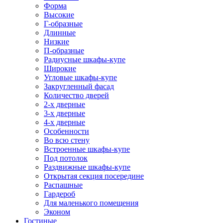
Форма
Высокие
Г-образные
Длинные
Низкие
П-образные
Радиусные шкафы-купе
Широкие
Угловые шкафы-купе
Закругленный фасад
Количество дверей
2-х дверные
3-х дверные
4-х дверные
Особенности
Во всю стену
Встроенные шкафы-купе
Под потолок
Раздвижные шкафы-купе
Открытая секция посередине
Распашные
Гардероб
Для маленького помещения
Эконом
Гостиные