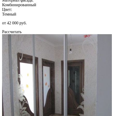
Материал фасада:
Комбинированный
Цвет:
Темный
от 42 000 руб.
Рассчитать