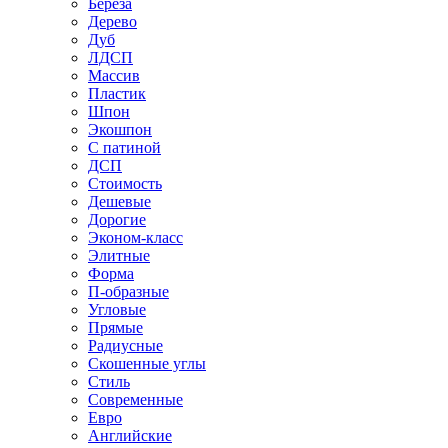
Береза
Дерево
Дуб
ЛДСП
Массив
Пластик
Шпон
Экошпон
С патиной
ДСП
Стоимость
Дешевые
Дорогие
Эконом-класс
Элитные
Форма
П-образные
Угловые
Прямые
Радиусные
Скошенные углы
Стиль
Современные
Евро
Английские