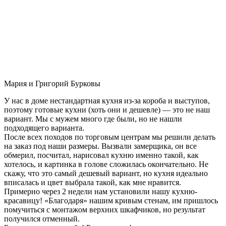
Мария и Григорий Бурковы
У нас в доме нестандартная кухня из-за короба и выступов,
поэтому готовые кухни (хоть они и дешевле) — это не наш
вариант. Мы с мужем много где были, но не нашли
подходящего варианта.
После всех походов по торговым центрам мы решили делать
на заказ под наши размеры. Вызвали замерщика, он все
обмерил, посчитал, нарисовал кухню именно такой, как
хотелось, и картинка в голове сложилась окончательно. Не
скажу, что это самый дешевый вариант, но кухня идеально
вписалась и цвет выбрала такой, как мне нравится.
Примерно через 2 недели нам установили нашу кухню-
красавицу! «Благодаря» нашим кривым стенам, им пришлось
помучиться с монтажом верхних шкафчиков, но результат
получился отменный.