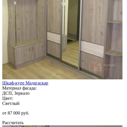
Шкаф-купе Мадагаскар
Материал фасада:
ДСП, Зеркало
Цвет:
Светлый
от 87 000 руб.
Рассчитать