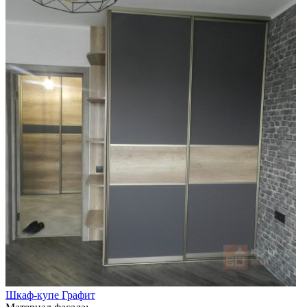
Шкаф-купе Графит