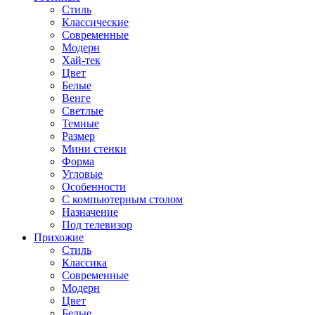
Стиль
Классические
Современные
Модерн
Хай-тек
Цвет
Белые
Венге
Светлые
Темные
Размер
Мини стенки
Форма
Угловые
Особенности
С компьютерным столом
Назначение
Под телевизор
Прихожие
Стиль
Классика
Современные
Модерн
Цвет
Белые