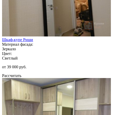
Шкаф-купе Риши
Материал фасада:
Зеркало
Цвет:
Светлый
от 39 000 руб.
Рассчитать