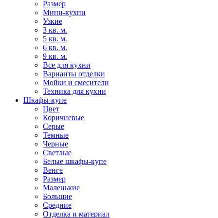
Размер
Мини-кухни
Узкие
3 кв. м.
5 кв. м.
6 кв. м.
9 кв. м.
Все для кухни
Варианты отделки
Мойки и смесители
Техника для кухни
Шкафы-купе
Цвет
Коричневые
Серые
Темные
Черные
Светлые
Белые шкафы-купе
Венге
Размер
Маленькие
Большие
Средние
Отделка и материал