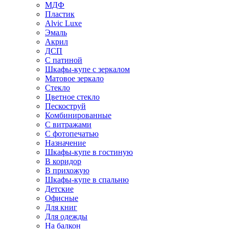
МДФ
Пластик
Alvic Luxe
Эмаль
Акрил
ДСП
С патиной
Шкафы-купе с зеркалом
Матовое зеркало
Стекло
Цветное стекло
Пескоструй
Комбинированные
С витражами
С фотопечатью
Назначение
Шкафы-купе в гостиную
В коридор
В прихожую
Шкафы-купе в спальню
Детские
Офисные
Для книг
Для одежды
На балкон