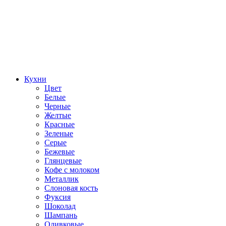
Кухни
Цвет
Белые
Черные
Желтые
Красные
Зеленые
Серые
Бежевые
Глянцевые
Кофе с молоком
Металлик
Слоновая кость
Фуксия
Шоколад
Шампань
Оливковые