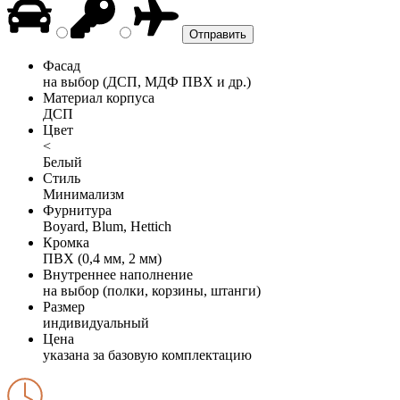
Фасад
на выбор (ДСП, МДФ ПВХ и др.)
Материал корпуса
ДСП
Цвет
<
Белый
Стиль
Минимализм
Фурнитура
Boyard, Blum, Hettich
Кромка
ПВХ (0,4 мм, 2 мм)
Внутреннее наполнение
на выбор (полки, корзины, штанги)
Размер
индивидуальный
Цена
указана за базовую комплектацию