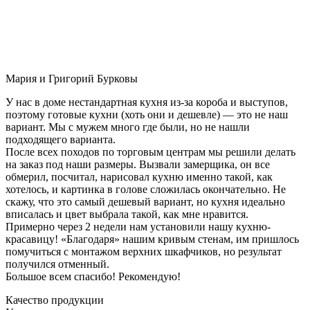
Мария и Григорий Бурковы
У нас в доме нестандартная кухня из-за короба и выступов,
поэтому готовые кухни (хоть они и дешевле) — это не наш
вариант. Мы с мужем много где были, но не нашли
подходящего варианта.
После всех походов по торговым центрам мы решили делать
на заказ под наши размеры. Вызвали замерщика, он все
обмерил, посчитал, нарисовал кухню именно такой, как
хотелось, и картинка в голове сложилась окончательно. Не
скажу, что это самый дешевый вариант, но кухня идеально
вписалась и цвет выбрала такой, как мне нравится.
Примерно через 2 недели нам установили нашу кухню-
красавицу! «Благодаря» нашим кривым стенам, им пришлось
помучиться с монтажом верхних шкафчиков, но результат
получился отменный.
Большое всем спасибо! Рекомендую!
Качество продукции