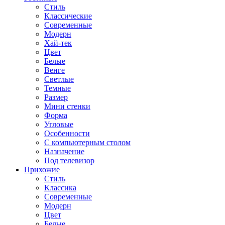
Стиль
Классические
Современные
Модерн
Хай-тек
Цвет
Белые
Венге
Светлые
Темные
Размер
Мини стенки
Форма
Угловые
Особенности
С компьютерным столом
Назначение
Под телевизор
Прихожие
Стиль
Классика
Современные
Модерн
Цвет
Белые