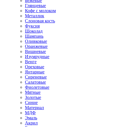
Бежевые
Глянцевые
Кофе с молоком
Металлик
Слоновая кость
Фуксия
Шоколад
Шампань
Оливковые
Оранжевые
Вишневые
Изумрудные
Венге
Ореховые
Янтарные
Сиреневые
Салатовые
Фиолетовые
Мятные
Золотые
Синие
Материал
МДФ
Эмаль
Акрил