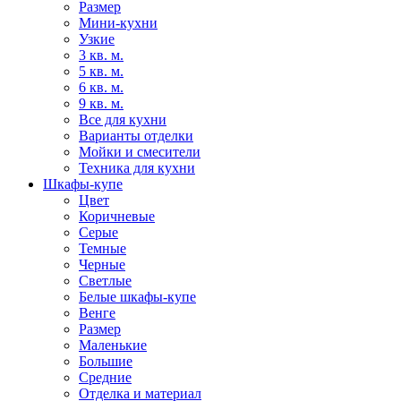
Размер
Мини-кухни
Узкие
3 кв. м.
5 кв. м.
6 кв. м.
9 кв. м.
Все для кухни
Варианты отделки
Мойки и смесители
Техника для кухни
Шкафы-купе
Цвет
Коричневые
Серые
Темные
Черные
Светлые
Белые шкафы-купе
Венге
Размер
Маленькие
Большие
Средние
Отделка и материал