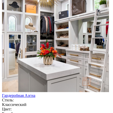
Гардеробная Аэгна
Стиль:
Классический
Цвет: