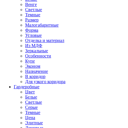
Венге
Светлые
Темные
Размер
Малогабаритные
Форма
Угловые
Отделка и материал
Из МДФ
Зеркальные
Особенности
Купе
Эконом
Назначение
В коридор
Для узкого коридора
Гардеробные
Цвет
Белые
Светлые
Серые
Темные
Цена
Элитные
Дешевые