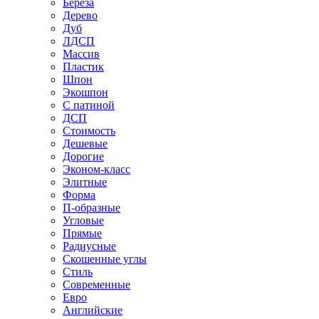
Береза
Дерево
Дуб
ЛДСП
Массив
Пластик
Шпон
Экошпон
С патиной
ДСП
Стоимость
Дешевые
Дорогие
Эконом-класс
Элитные
Форма
П-образные
Угловые
Прямые
Радиусные
Скошенные углы
Стиль
Современные
Евро
Английские