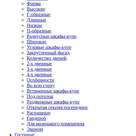
Форма
Высокие
Г-образные
Длинные
Низкие
П-образные
Радиусные шкафы-купе
Широкие
Угловые шкафы-купе
Закругленный фасад
Количество дверей
2-х дверные
3-х дверные
4-х дверные
Особенности
Во всю стену
Встроенные шкафы-купе
Под потолок
Раздвижные шкафы-купе
Открытая секция посередине
Распашные
Гардероб
Для маленького помещения
Эконом
Гостиные