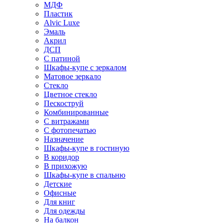
МДФ
Пластик
Alvic Luxe
Эмаль
Акрил
ДСП
С патиной
Шкафы-купе с зеркалом
Матовое зеркало
Стекло
Цветное стекло
Пескоструй
Комбинированные
С витражами
С фотопечатью
Назначение
Шкафы-купе в гостиную
В коридор
В прихожую
Шкафы-купе в спальню
Детские
Офисные
Для книг
Для одежды
На балкон