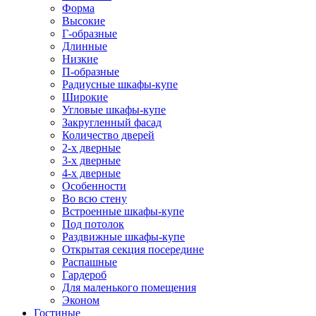
Форма
Высокие
Г-образные
Длинные
Низкие
П-образные
Радиусные шкафы-купе
Широкие
Угловые шкафы-купе
Закругленный фасад
Количество дверей
2-х дверные
3-х дверные
4-х дверные
Особенности
Во всю стену
Встроенные шкафы-купе
Под потолок
Раздвижные шкафы-купе
Открытая секция посередине
Распашные
Гардероб
Для маленького помещения
Эконом
Гостиные