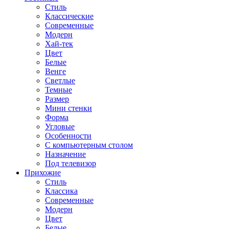
Стиль
Классические
Современные
Модерн
Хай-тек
Цвет
Белые
Венге
Светлые
Темные
Размер
Мини стенки
Форма
Угловые
Особенности
С компьютерным столом
Назначение
Под телевизор
Прихожие
Стиль
Классика
Современные
Модерн
Цвет
Белые