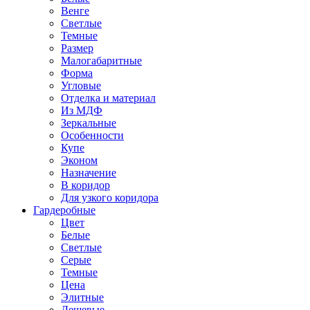
Венге
Светлые
Темные
Размер
Малогабаритные
Форма
Угловые
Отделка и материал
Из МДФ
Зеркальные
Особенности
Купе
Эконом
Назначение
В коридор
Для узкого коридора
Гардеробные
Цвет
Белые
Светлые
Серые
Темные
Цена
Элитные
Дешевые