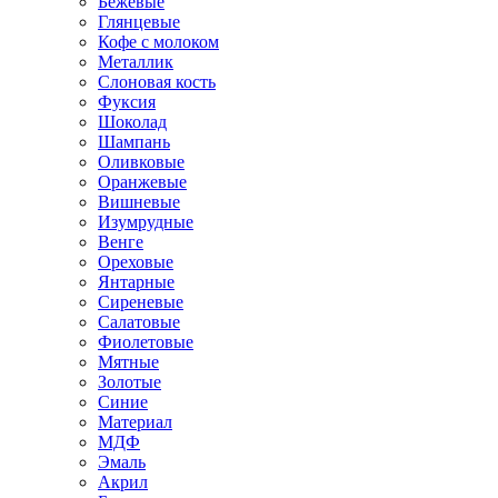
Бежевые
Глянцевые
Кофе с молоком
Металлик
Слоновая кость
Фуксия
Шоколад
Шампань
Оливковые
Оранжевые
Вишневые
Изумрудные
Венге
Ореховые
Янтарные
Сиреневые
Салатовые
Фиолетовые
Мятные
Золотые
Синие
Материал
МДФ
Эмаль
Акрил