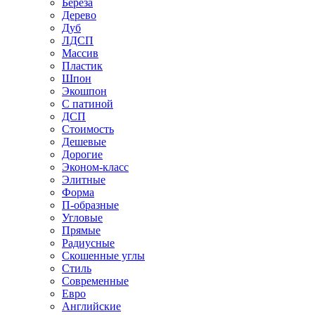
Береза
Дерево
Дуб
ЛДСП
Массив
Пластик
Шпон
Экошпон
С патиной
ДСП
Стоимость
Дешевые
Дорогие
Эконом-класс
Элитные
Форма
П-образные
Угловые
Прямые
Радиусные
Скошенные углы
Стиль
Современные
Евро
Английские