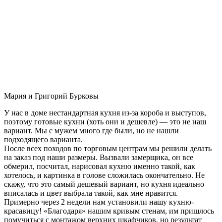
Мария и Григорий Бурковы
У нас в доме нестандартная кухня из-за короба и выступов,
поэтому готовые кухни (хоть они и дешевле) — это не наш
вариант. Мы с мужем много где были, но не нашли
подходящего варианта.
После всех походов по торговым центрам мы решили делать
на заказ под наши размеры. Вызвали замерщика, он все
обмерил, посчитал, нарисовал кухню именно такой, как
хотелось, и картинка в голове сложилась окончательно. Не
скажу, что это самый дешевый вариант, но кухня идеально
вписалась и цвет выбрала такой, как мне нравится.
Примерно через 2 недели нам установили нашу кухню-
красавицу! «Благодаря» нашим кривым стенам, им пришлось
помучиться с монтажом верхних шкафчиков, но результат