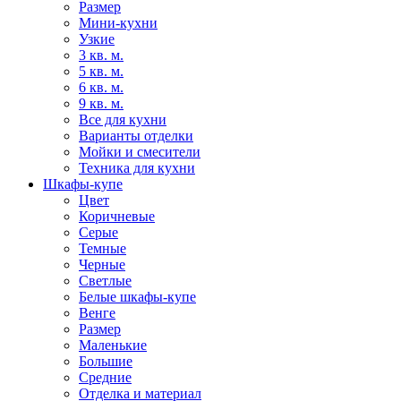
Размер
Мини-кухни
Узкие
3 кв. м.
5 кв. м.
6 кв. м.
9 кв. м.
Все для кухни
Варианты отделки
Мойки и смесители
Техника для кухни
Шкафы-купе
Цвет
Коричневые
Серые
Темные
Черные
Светлые
Белые шкафы-купе
Венге
Размер
Маленькие
Большие
Средние
Отделка и материал