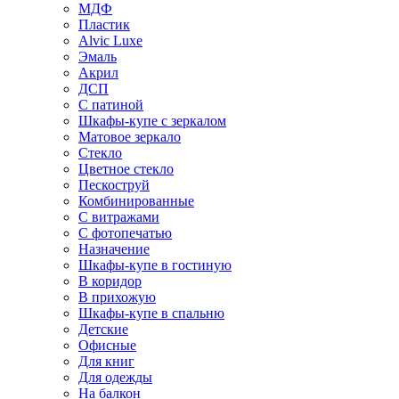
МДФ
Пластик
Alvic Luxe
Эмаль
Акрил
ДСП
С патиной
Шкафы-купе с зеркалом
Матовое зеркало
Стекло
Цветное стекло
Пескоструй
Комбинированные
С витражами
С фотопечатью
Назначение
Шкафы-купе в гостиную
В коридор
В прихожую
Шкафы-купе в спальню
Детские
Офисные
Для книг
Для одежды
На балкон