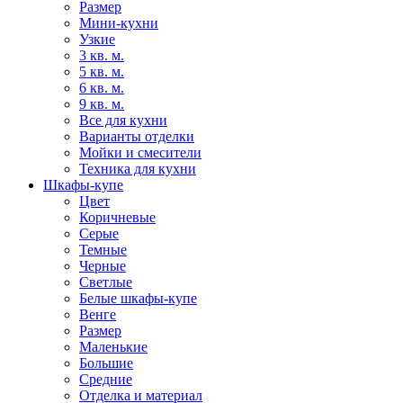
Размер
Мини-кухни
Узкие
3 кв. м.
5 кв. м.
6 кв. м.
9 кв. м.
Все для кухни
Варианты отделки
Мойки и смесители
Техника для кухни
Шкафы-купе
Цвет
Коричневые
Серые
Темные
Черные
Светлые
Белые шкафы-купе
Венге
Размер
Маленькие
Большие
Средние
Отделка и материал