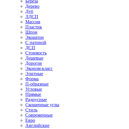
Береза
Дерево
Дуб
ЛДСП
Массив
Пластик
Шпон
Экошпон
С патиной
ДСП
Стоимость
Дешевые
Дорогие
Эконом-класс
Элитные
Форма
П-образные
Угловые
Прямые
Радиусные
Скошенные углы
Стиль
Современные
Евро
Английские