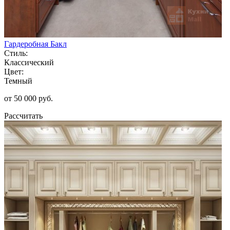
Гардеробная Бакл
Стиль:
Классический
Цвет:
Темный
от 50 000 руб.
Рассчитать