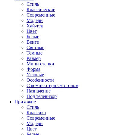
Стиль
Классические
Современные
Модерн
Хай-тек
Цвет
Белые
Венге
Светлые
Темные
Размер
Мини стенки
Форма
Угловые
Особенности
С компьютерным столом
Назначение
Под телевизор
Прихожие
Стиль
Классика
Современные
Модерн
Цвет
Белые