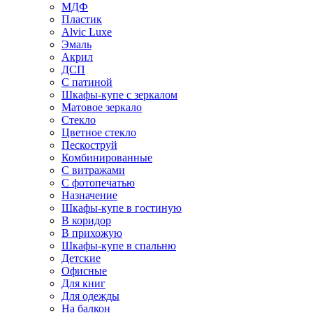
МДФ
Пластик
Alvic Luxe
Эмаль
Акрил
ДСП
С патиной
Шкафы-купе с зеркалом
Матовое зеркало
Стекло
Цветное стекло
Пескоструй
Комбинированные
С витражами
С фотопечатью
Назначение
Шкафы-купе в гостиную
В коридор
В прихожую
Шкафы-купе в спальню
Детские
Офисные
Для книг
Для одежды
На балкон