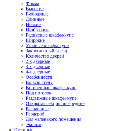
Форма
Высокие
Г-образные
Длинные
Низкие
П-образные
Радиусные шкафы-купе
Широкие
Угловые шкафы-купе
Закругленный фасад
Количество дверей
2-х дверные
3-х дверные
4-х дверные
Особенности
Во всю стену
Встроенные шкафы-купе
Под потолок
Раздвижные шкафы-купе
Открытая секция посередине
Распашные
Гардероб
Для маленького помещения
Эконом
Гостиные