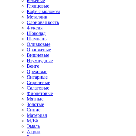
Бежевые
Глянцевые
Кофе с молоком
Металлик
Слоновая кость
Фуксия
Шоколад
Шампань
Оливковые
Оранжевые
Вишневые
Изумрудные
Венге
Ореховые
Янтарные
Сиреневые
Салатовые
Фиолетовые
Мятные
Золотые
Синие
Материал
МДФ
Эмаль
Акрил