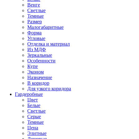
Венге
Светлые
Темные
Размер
Малогабаритные
Форма
Угловые
Отделка и материал
Из МДФ
Зеркальные
Особенности
Купе
Эконом
Назначение
В коридор
Для узкого коридора
Гардеробные
Цвет
Белые
Светлые
Серые
Темные
Цена
Элитные
Дешевые