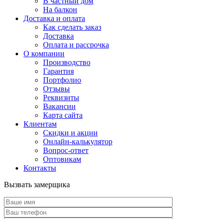
В частный дом
На балкон
Доставка и оплата
Как сделать заказ
Доставка
Оплата и рассрочка
О компании
Производство
Гарантия
Портфолио
Отзывы
Реквизиты
Вакансии
Карта сайта
Клиентам
Скидки и акции
Онлайн-калькулятор
Вопрос-ответ
Оптовикам
Контакты
Вызвать замерщика