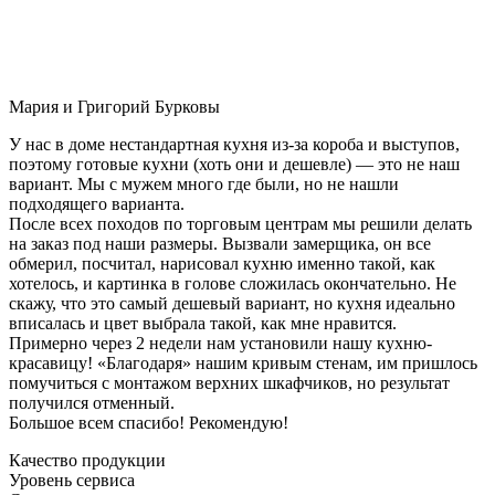
Мария и Григорий Бурковы
У нас в доме нестандартная кухня из-за короба и выступов,
поэтому готовые кухни (хоть они и дешевле) — это не наш
вариант. Мы с мужем много где были, но не нашли
подходящего варианта.
После всех походов по торговым центрам мы решили делать
на заказ под наши размеры. Вызвали замерщика, он все
обмерил, посчитал, нарисовал кухню именно такой, как
хотелось, и картинка в голове сложилась окончательно. Не
скажу, что это самый дешевый вариант, но кухня идеально
вписалась и цвет выбрала такой, как мне нравится.
Примерно через 2 недели нам установили нашу кухню-
красавицу! «Благодаря» нашим кривым стенам, им пришлось
помучиться с монтажом верхних шкафчиков, но результат
получился отменный.
Большое всем спасибо! Рекомендую!
Качество продукции
Уровень сервиса