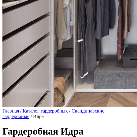
Главная
/
Каталог гардеробных
/
Скандинавские
гардеробные
/ Идра
Гардеробная Идра