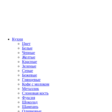
Кухни
Цвет
Белые
Черные
Желтые
Красные
Зеленые
Серые
Бежевые
Глянцевые
Кофе с молоком
Металлик
Слоновая кость
Фуксия
Шоколад
Шампань
Оливковые