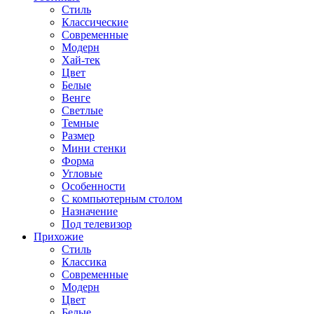
Стиль
Классические
Современные
Модерн
Хай-тек
Цвет
Белые
Венге
Светлые
Темные
Размер
Мини стенки
Форма
Угловые
Особенности
С компьютерным столом
Назначение
Под телевизор
Прихожие
Стиль
Классика
Современные
Модерн
Цвет
Белые