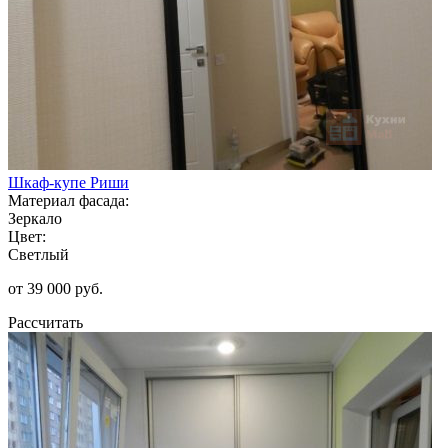
Шкаф-купе Риши
Материал фасада:
Зеркало
Цвет:
Светлый
от 39 000 руб.
Рассчитать