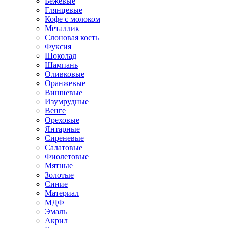
Бежевые
Глянцевые
Кофе с молоком
Металлик
Слоновая кость
Фуксия
Шоколад
Шампань
Оливковые
Оранжевые
Вишневые
Изумрудные
Венге
Ореховые
Янтарные
Сиреневые
Салатовые
Фиолетовые
Мятные
Золотые
Синие
Материал
МДФ
Эмаль
Акрил