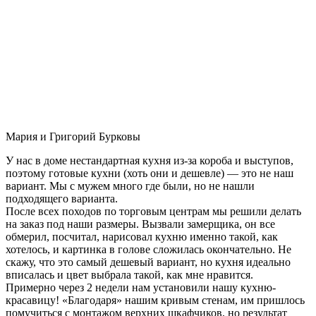
Мария и Григорий Бурковы
У нас в доме нестандартная кухня из-за короба и выступов,
поэтому готовые кухни (хоть они и дешевле) — это не наш
вариант. Мы с мужем много где были, но не нашли
подходящего варианта.
После всех походов по торговым центрам мы решили делать
на заказ под наши размеры. Вызвали замерщика, он все
обмерил, посчитал, нарисовал кухню именно такой, как
хотелось, и картинка в голове сложилась окончательно. Не
скажу, что это самый дешевый вариант, но кухня идеально
вписалась и цвет выбрала такой, как мне нравится.
Примерно через 2 недели нам установили нашу кухню-
красавицу! «Благодаря» нашим кривым стенам, им пришлось
помучиться с монтажом верхних шкафчиков, но результат