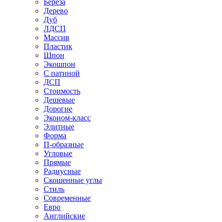
Береза
Дерево
Дуб
ЛДСП
Массив
Пластик
Шпон
Экошпон
С патиной
ДСП
Стоимость
Дешевые
Дорогие
Эконом-класс
Элитные
Форма
П-образные
Угловые
Прямые
Радиусные
Скошенные углы
Стиль
Современные
Евро
Английские