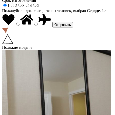
Срок изготовления
1
2
3
4
5
Пожалуйста, докажите, что вы человек, выбрав
Сердце
.
Похожие модели