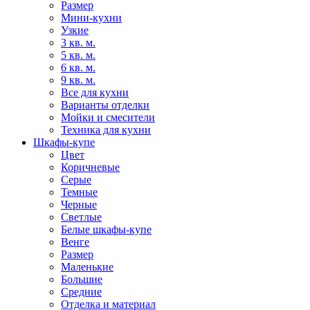
Размер
Мини-кухни
Узкие
3 кв. м.
5 кв. м.
6 кв. м.
9 кв. м.
Все для кухни
Варианты отделки
Мойки и смесители
Техника для кухни
Шкафы-купе
Цвет
Коричневые
Серые
Темные
Черные
Светлые
Белые шкафы-купе
Венге
Размер
Маленькие
Большие
Средние
Отделка и материал