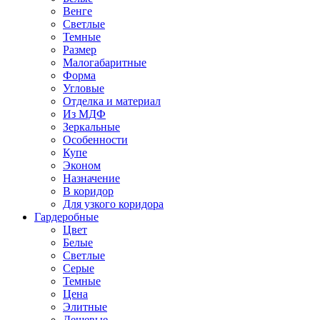
Венге
Светлые
Темные
Размер
Малогабаритные
Форма
Угловые
Отделка и материал
Из МДФ
Зеркальные
Особенности
Купе
Эконом
Назначение
В коридор
Для узкого коридора
Гардеробные
Цвет
Белые
Светлые
Серые
Темные
Цена
Элитные
Дешевые