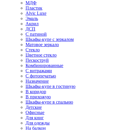
МДФ
Пластик
Alvic Luxe
Эмаль
Акрил
ДСП
С патиной
Шкафы-купе с зеркалом
Матовое зеркало
Стекло
Цветное стекло
Пескоструй
Комбинированные
С витражами
С фотопечатью
Назначение
Шкафы-купе в гостиную
В коридор
В прихожую
Шкафы-купе в спальню
Детские
Офисные
Для книг
Для одежды
На балкон