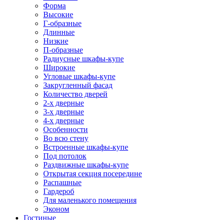
Форма
Высокие
Г-образные
Длинные
Низкие
П-образные
Радиусные шкафы-купе
Широкие
Угловые шкафы-купе
Закругленный фасад
Количество дверей
2-х дверные
3-х дверные
4-х дверные
Особенности
Во всю стену
Встроенные шкафы-купе
Под потолок
Раздвижные шкафы-купе
Открытая секция посередине
Распашные
Гардероб
Для маленького помещения
Эконом
Гостиные