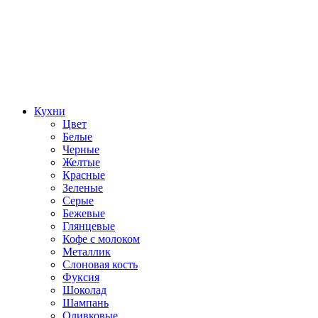
Кухни
Цвет
Белые
Черные
Желтые
Красные
Зеленые
Серые
Бежевые
Глянцевые
Кофе с молоком
Металлик
Слоновая кость
Фуксия
Шоколад
Шампань
Оливковые