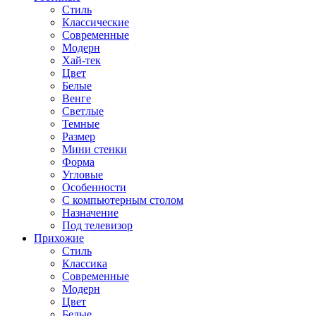
Стиль
Классические
Современные
Модерн
Хай-тек
Цвет
Белые
Венге
Светлые
Темные
Размер
Мини стенки
Форма
Угловые
Особенности
С компьютерным столом
Назначение
Под телевизор
Прихожие
Стиль
Классика
Современные
Модерн
Цвет
Белые