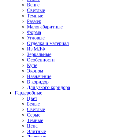
Венге
Светлые
Темные
Размер
Малогабаритные
Форма
Угловые
Отделка и материал
Из МДФ
Зеркальные
Особенности
Купе
Эконом
Назначение
В коридор
Для узкого коридора
Гардеробные
Цвет
Белые
Светлые
Серые
Темные
Цена
Элитные
Дешевые