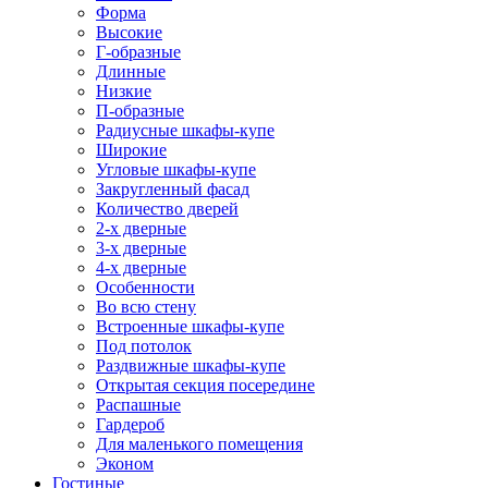
Форма
Высокие
Г-образные
Длинные
Низкие
П-образные
Радиусные шкафы-купе
Широкие
Угловые шкафы-купе
Закругленный фасад
Количество дверей
2-х дверные
3-х дверные
4-х дверные
Особенности
Во всю стену
Встроенные шкафы-купе
Под потолок
Раздвижные шкафы-купе
Открытая секция посередине
Распашные
Гардероб
Для маленького помещения
Эконом
Гостиные