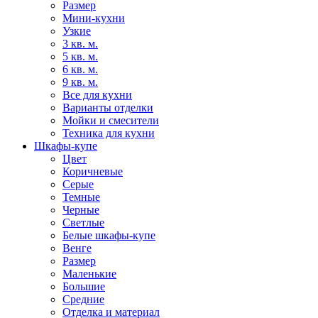
Размер
Мини-кухни
Узкие
3 кв. м.
5 кв. м.
6 кв. м.
9 кв. м.
Все для кухни
Варианты отделки
Мойки и смесители
Техника для кухни
Шкафы-купе
Цвет
Коричневые
Серые
Темные
Черные
Светлые
Белые шкафы-купе
Венге
Размер
Маленькие
Большие
Средние
Отделка и материал