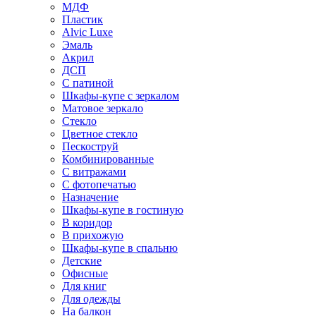
МДФ
Пластик
Alvic Luxe
Эмаль
Акрил
ДСП
С патиной
Шкафы-купе с зеркалом
Матовое зеркало
Стекло
Цветное стекло
Пескоструй
Комбинированные
С витражами
С фотопечатью
Назначение
Шкафы-купе в гостиную
В коридор
В прихожую
Шкафы-купе в спальню
Детские
Офисные
Для книг
Для одежды
На балкон