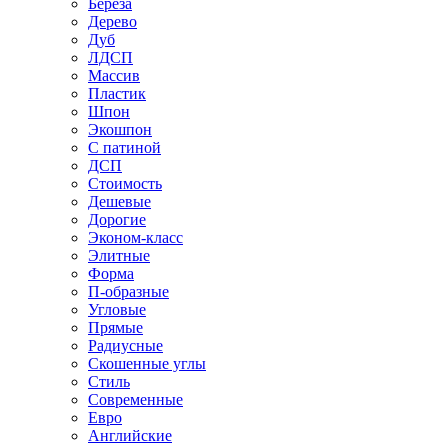
Береза
Дерево
Дуб
ЛДСП
Массив
Пластик
Шпон
Экошпон
С патиной
ДСП
Стоимость
Дешевые
Дорогие
Эконом-класс
Элитные
Форма
П-образные
Угловые
Прямые
Радиусные
Скошенные углы
Стиль
Современные
Евро
Английские