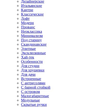
Дизайнерские
Итальянские
Кантри
Классические
Лофт
Модерн
Прованс
Неоклассика
Минимализм
Под старину
Скандинавские
Элитные
Эксклюзивные
Хай-тек
Особенности
Для студии
Для хрущевки
Для дачи
Встроенные
С антресолями
С барной стойкой
С островом
Малогабаритные
Модульные
Скрытые ручки