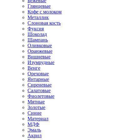
Бежевые
Глянцевые
Кофе с молоком
Металлик
Слоновая кость
Фуксия
Шоколад
Шампань
Оливковые
Оранжевые
Вишневые
Изумрудные
Венге
Ореховые
Янтарные
Сиреневые
Салатовые
Фиолетовые
Мятные
Золотые
Синие
Материал
МДФ
Эмаль
Акрил