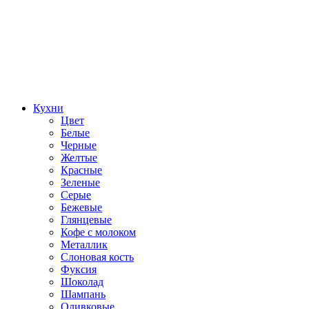
Кухни
Цвет
Белые
Черные
Желтые
Красные
Зеленые
Серые
Бежевые
Глянцевые
Кофе с молоком
Металлик
Слоновая кость
Фуксия
Шоколад
Шампань
Оливковые