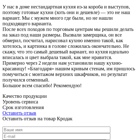
У нас в доме нестандартная кухня из-за короба и выступов,
поэтому готовые кухни (хоть они и дешевле) — это не наш
вариант. Мы с мужем много где были, но не нашли
подходящего варианта.
После всех походов по торговым центрам мы решили делать
на заказ под наши размеры. Вызвали замерщика, он все
обмерил, посчитал, нарисовал кухню именно такой, как
хотелось, и картинка в голове сложилась окончательно. Не
скажу, что это самый дешевый вариант, но кухня идеально
вписалась и цвет выбрала такой, как мне нравится.
Примерно через 2 недели нам установили нашу кухню-
красавицу! «Благодаря» нашим кривым стенам, им пришлось
помучиться с монтажом верхних шкафчиков, но результат
получился отменный.
Большое всем спасибо! Рекомендую!
Качество продукции
Уровень сервиса
Срок изготовления
Оставить отзыв
Оставить отзыв на товар Кродак