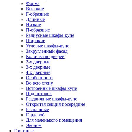
Форма
Высокие
Г-образные
Длинные
Низкие
П-образные
Радиусные шкафы-купе
Широкие
Угловые шкафы-купе
Закругленный фасад
Количество дверей
2-х дверные
3-х дверные
4-х дверные
Особенности
Во всю стену
Встроенные шкафы-купе
Под потолок
Раздвижные шкафы-купе
Открытая секция посередине
Распашные
Гардероб
Для маленького помещения
Эконом
Гостиные