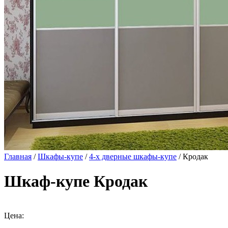
Главная
/
Шкафы-купе
/
4-х дверные шкафы-купе
/ Кродак
Шкаф-купе Кродак
Цена: