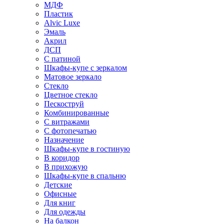
МДФ
Пластик
Alvic Luxe
Эмаль
Акрил
ДСП
С патиной
Шкафы-купе с зеркалом
Матовое зеркало
Стекло
Цветное стекло
Пескоструй
Комбинированные
С витражами
С фотопечатью
Назначение
Шкафы-купе в гостиную
В коридор
В прихожую
Шкафы-купе в спальню
Детские
Офисные
Для книг
Для одежды
На балкон