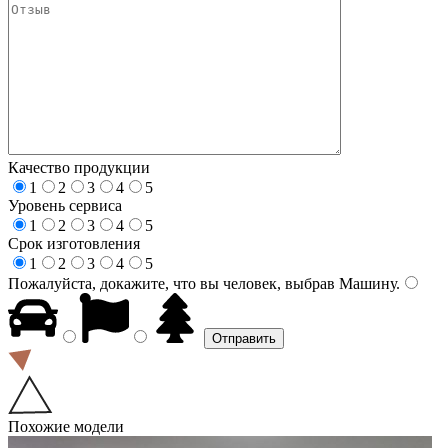
Качество продукции
1
2
3
4
5
Уровень сервиса
1
2
3
4
5
Срок изготовления
1
2
3
4
5
Пожалуйста, докажите, что вы человек, выбрав
Машину
.
Похожие модели