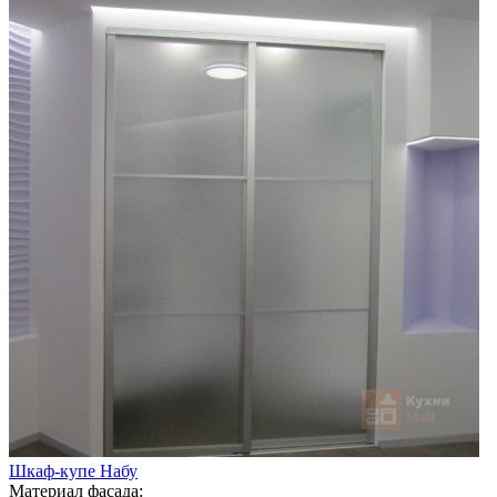
Шкаф-купе Набу
Материал фасада: