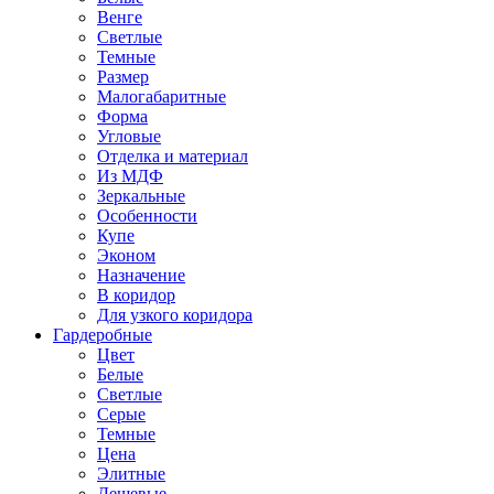
Венге
Светлые
Темные
Размер
Малогабаритные
Форма
Угловые
Отделка и материал
Из МДФ
Зеркальные
Особенности
Купе
Эконом
Назначение
В коридор
Для узкого коридора
Гардеробные
Цвет
Белые
Светлые
Серые
Темные
Цена
Элитные
Дешевые