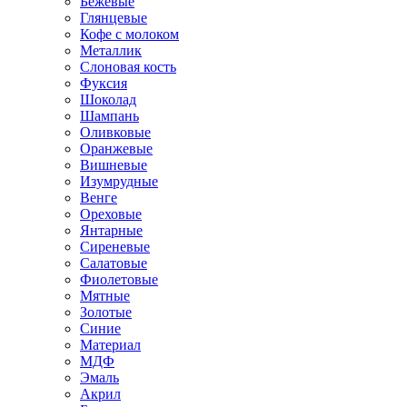
Бежевые
Глянцевые
Кофе с молоком
Металлик
Слоновая кость
Фуксия
Шоколад
Шампань
Оливковые
Оранжевые
Вишневые
Изумрудные
Венге
Ореховые
Янтарные
Сиреневые
Салатовые
Фиолетовые
Мятные
Золотые
Синие
Материал
МДФ
Эмаль
Акрил