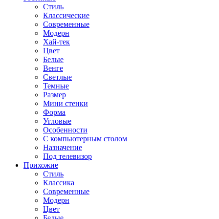
Стиль
Классические
Современные
Модерн
Хай-тек
Цвет
Белые
Венге
Светлые
Темные
Размер
Мини стенки
Форма
Угловые
Особенности
С компьютерным столом
Назначение
Под телевизор
Прихожие
Стиль
Классика
Современные
Модерн
Цвет
Белые