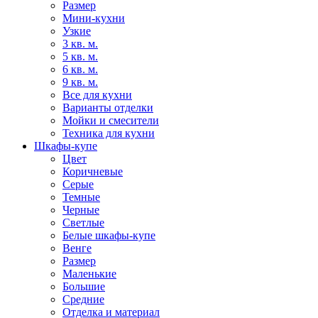
Размер
Мини-кухни
Узкие
3 кв. м.
5 кв. м.
6 кв. м.
9 кв. м.
Все для кухни
Варианты отделки
Мойки и смесители
Техника для кухни
Шкафы-купе
Цвет
Коричневые
Серые
Темные
Черные
Светлые
Белые шкафы-купе
Венге
Размер
Маленькие
Большие
Средние
Отделка и материал