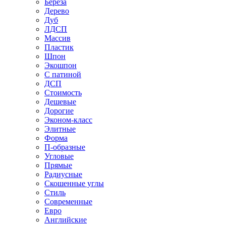
Береза
Дерево
Дуб
ЛДСП
Массив
Пластик
Шпон
Экошпон
С патиной
ДСП
Стоимость
Дешевые
Дорогие
Эконом-класс
Элитные
Форма
П-образные
Угловые
Прямые
Радиусные
Скошенные углы
Стиль
Современные
Евро
Английские