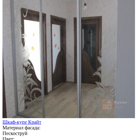
Шкаф-купе Крайт
Материал фасада:
Пескоструй
Цвет: