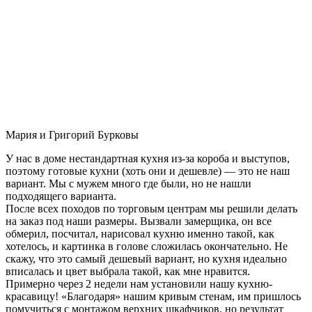
Мария и Григорий Бурковы
У нас в доме нестандартная кухня из-за короба и выступов,
поэтому готовые кухни (хоть они и дешевле) — это не наш
вариант. Мы с мужем много где были, но не нашли
подходящего варианта.
После всех походов по торговым центрам мы решили делать
на заказ под наши размеры. Вызвали замерщика, он все
обмерил, посчитал, нарисовал кухню именно такой, как
хотелось, и картинка в голове сложилась окончательно. Не
скажу, что это самый дешевый вариант, но кухня идеально
вписалась и цвет выбрала такой, как мне нравится.
Примерно через 2 недели нам установили нашу кухню-
красавицу! «Благодаря» нашим кривым стенам, им пришлось
помучиться с монтажом верхних шкафчиков, но результат