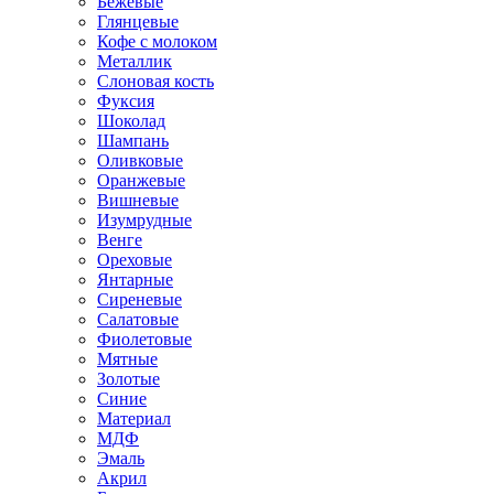
Бежевые
Глянцевые
Кофе с молоком
Металлик
Слоновая кость
Фуксия
Шоколад
Шампань
Оливковые
Оранжевые
Вишневые
Изумрудные
Венге
Ореховые
Янтарные
Сиреневые
Салатовые
Фиолетовые
Мятные
Золотые
Синие
Материал
МДФ
Эмаль
Акрил