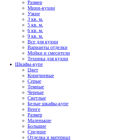
Размер
Мини-кухни
Узкие
3 кв. м.
5 кв. м.
6 кв. м.
9 кв. м.
Все для кухни
Варианты отделки
Мойки и смесители
Техника для кухни
Шкафы-купе
Цвет
Коричневые
Серые
Темные
Черные
Светлые
Белые шкафы-купе
Венге
Размер
Маленькие
Большие
Средние
Отделка и материал