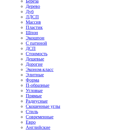
Береза
Дерево
Дуб
ЛДСП
Массив
Пластик
Шпон
Экошпон
С патиной
ДСП
Стоимость
Дешевые
Дорогие
Эконом-класс
Элитные
Форма
П-образные
Угловые
Прямые
Радиусные
Скошенные углы
Стиль
Современные
Евро
Английские