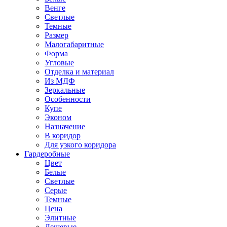
Венге
Светлые
Темные
Размер
Малогабаритные
Форма
Угловые
Отделка и материал
Из МДФ
Зеркальные
Особенности
Купе
Эконом
Назначение
В коридор
Для узкого коридора
Гардеробные
Цвет
Белые
Светлые
Серые
Темные
Цена
Элитные
Дешевые