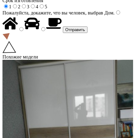
Срок изготовления
1
2
3
4
5
Пожалуйста, докажите, что вы человек, выбрав
Дом
.
Похожие модели