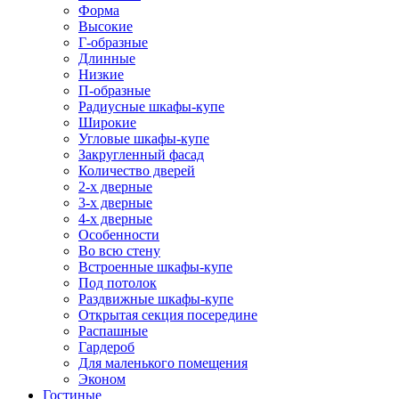
Форма
Высокие
Г-образные
Длинные
Низкие
П-образные
Радиусные шкафы-купе
Широкие
Угловые шкафы-купе
Закругленный фасад
Количество дверей
2-х дверные
3-х дверные
4-х дверные
Особенности
Во всю стену
Встроенные шкафы-купе
Под потолок
Раздвижные шкафы-купе
Открытая секция посередине
Распашные
Гардероб
Для маленького помещения
Эконом
Гостиные