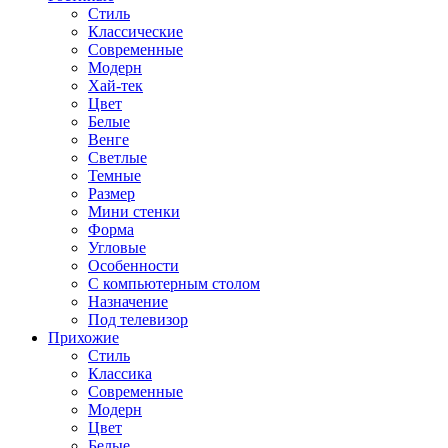
Стиль
Классические
Современные
Модерн
Хай-тек
Цвет
Белые
Венге
Светлые
Темные
Размер
Мини стенки
Форма
Угловые
Особенности
С компьютерным столом
Назначение
Под телевизор
Прихожие
Стиль
Классика
Современные
Модерн
Цвет
Белые