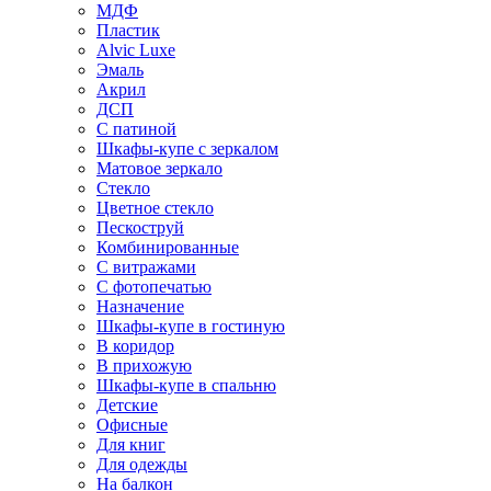
МДФ
Пластик
Alvic Luxe
Эмаль
Акрил
ДСП
С патиной
Шкафы-купе с зеркалом
Матовое зеркало
Стекло
Цветное стекло
Пескоструй
Комбинированные
С витражами
С фотопечатью
Назначение
Шкафы-купе в гостиную
В коридор
В прихожую
Шкафы-купе в спальню
Детские
Офисные
Для книг
Для одежды
На балкон