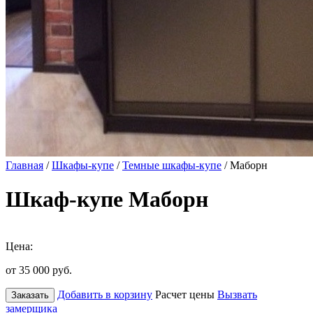
Главная
/
Шкафы-купе
/
Темные шкафы-купе
/ Маборн
Шкаф-купе Маборн
Цена:
от 35 000
руб.
Добавить в корзину
Расчет цены
Вызвать
Заказать
замерщика