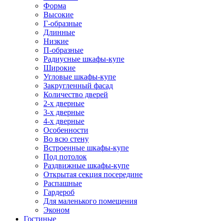
Форма
Высокие
Г-образные
Длинные
Низкие
П-образные
Радиусные шкафы-купе
Широкие
Угловые шкафы-купе
Закругленный фасад
Количество дверей
2-х дверные
3-х дверные
4-х дверные
Особенности
Во всю стену
Встроенные шкафы-купе
Под потолок
Раздвижные шкафы-купе
Открытая секция посередине
Распашные
Гардероб
Для маленького помещения
Эконом
Гостиные