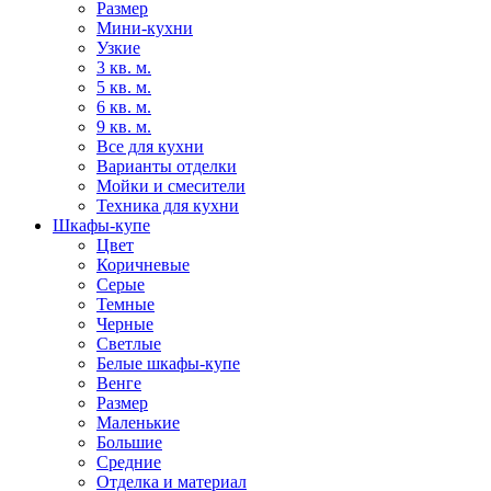
Размер
Мини-кухни
Узкие
3 кв. м.
5 кв. м.
6 кв. м.
9 кв. м.
Все для кухни
Варианты отделки
Мойки и смесители
Техника для кухни
Шкафы-купе
Цвет
Коричневые
Серые
Темные
Черные
Светлые
Белые шкафы-купе
Венге
Размер
Маленькие
Большие
Средние
Отделка и материал