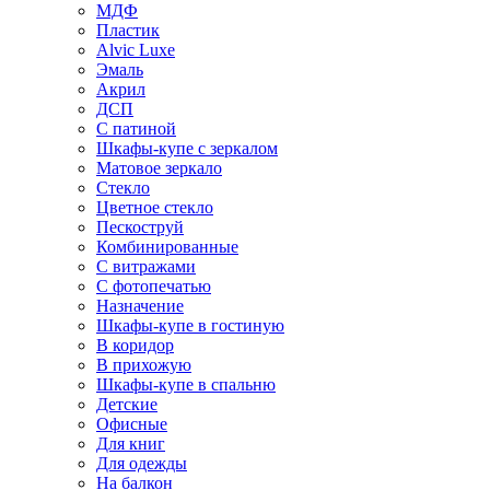
МДФ
Пластик
Alvic Luxe
Эмаль
Акрил
ДСП
С патиной
Шкафы-купе с зеркалом
Матовое зеркало
Стекло
Цветное стекло
Пескоструй
Комбинированные
С витражами
С фотопечатью
Назначение
Шкафы-купе в гостиную
В коридор
В прихожую
Шкафы-купе в спальню
Детские
Офисные
Для книг
Для одежды
На балкон