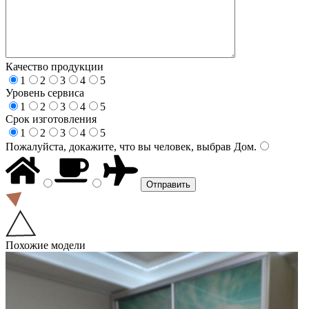
Качество продукции
1
2
3
4
5
Уровень сервиса
1
2
3
4
5
Срок изготовления
1
2
3
4
5
Пожалуйста, докажите, что вы человек, выбрав
Дом
.
Похожие модели