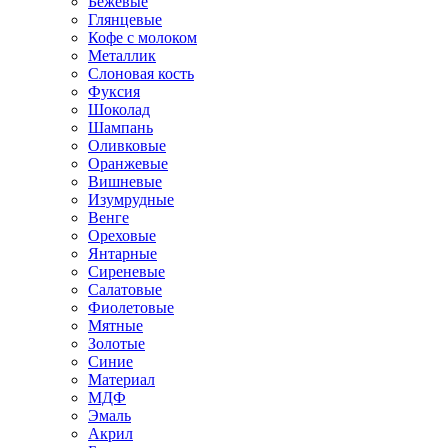
Бежевые
Глянцевые
Кофе с молоком
Металлик
Слоновая кость
Фуксия
Шоколад
Шампань
Оливковые
Оранжевые
Вишневые
Изумрудные
Венге
Ореховые
Янтарные
Сиреневые
Салатовые
Фиолетовые
Мятные
Золотые
Синие
Материал
МДФ
Эмаль
Акрил