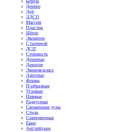
Береза
Дерево
Дуб
ЛДСП
Массив
Пластик
Шпон
Экошпон
С патиной
ДСП
Стоимость
Дешевые
Дорогие
Эконом-класс
Элитные
Форма
П-образные
Угловые
Прямые
Радиусные
Скошенные углы
Стиль
Современные
Евро
Английские