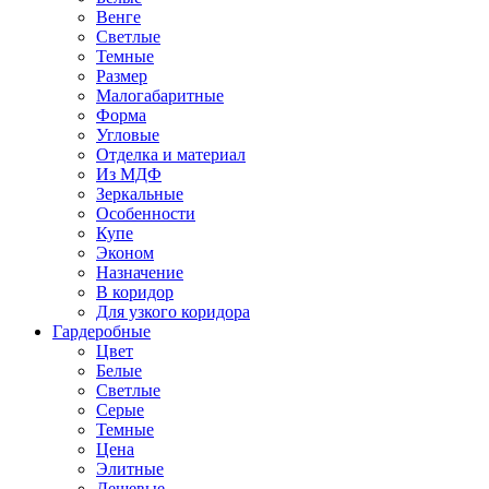
Венге
Светлые
Темные
Размер
Малогабаритные
Форма
Угловые
Отделка и материал
Из МДФ
Зеркальные
Особенности
Купе
Эконом
Назначение
В коридор
Для узкого коридора
Гардеробные
Цвет
Белые
Светлые
Серые
Темные
Цена
Элитные
Дешевые