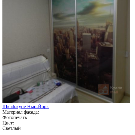
Шкаф-купе Нью-Йорк
Материал фасада:
Фотопечать
Цвет:
Светлый