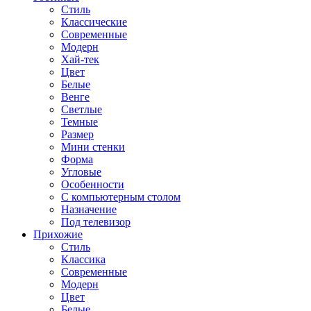
Стиль
Классические
Современные
Модерн
Хай-тек
Цвет
Белые
Венге
Светлые
Темные
Размер
Мини стенки
Форма
Угловые
Особенности
С компьютерным столом
Назначение
Под телевизор
Прихожие
Стиль
Классика
Современные
Модерн
Цвет
Белые