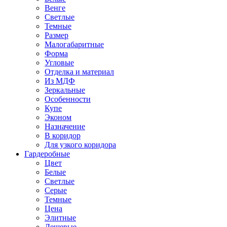
Венге
Светлые
Темные
Размер
Малогабаритные
Форма
Угловые
Отделка и материал
Из МДФ
Зеркальные
Особенности
Купе
Эконом
Назначение
В коридор
Для узкого коридора
Гардеробные
Цвет
Белые
Светлые
Серые
Темные
Цена
Элитные
Дешевые