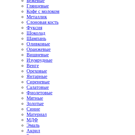
Бежевые
Глянцевые
Кофе с молоком
Металлик
Слоновая кость
Фуксия
Шоколад
Шампань
Оливковые
Оранжевые
Вишневые
Изумрудные
Венге
Ореховые
Янтарные
Сиреневые
Салатовые
Фиолетовые
Мятные
Золотые
Синие
Материал
МДФ
Эмаль
Акрил