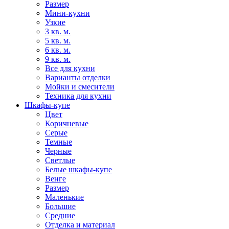
Размер
Мини-кухни
Узкие
3 кв. м.
5 кв. м.
6 кв. м.
9 кв. м.
Все для кухни
Варианты отделки
Мойки и смесители
Техника для кухни
Шкафы-купе
Цвет
Коричневые
Серые
Темные
Черные
Светлые
Белые шкафы-купе
Венге
Размер
Маленькие
Большие
Средние
Отделка и материал