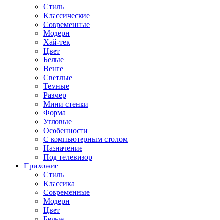
Стиль
Классические
Современные
Модерн
Хай-тек
Цвет
Белые
Венге
Светлые
Темные
Размер
Мини стенки
Форма
Угловые
Особенности
С компьютерным столом
Назначение
Под телевизор
Прихожие
Стиль
Классика
Современные
Модерн
Цвет
Белые