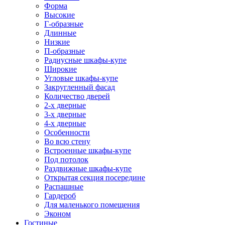
Форма
Высокие
Г-образные
Длинные
Низкие
П-образные
Радиусные шкафы-купе
Широкие
Угловые шкафы-купе
Закругленный фасад
Количество дверей
2-х дверные
3-х дверные
4-х дверные
Особенности
Во всю стену
Встроенные шкафы-купе
Под потолок
Раздвижные шкафы-купе
Открытая секция посередине
Распашные
Гардероб
Для маленького помещения
Эконом
Гостиные