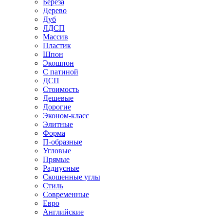
Береза
Дерево
Дуб
ЛДСП
Массив
Пластик
Шпон
Экошпон
С патиной
ДСП
Стоимость
Дешевые
Дорогие
Эконом-класс
Элитные
Форма
П-образные
Угловые
Прямые
Радиусные
Скошенные углы
Стиль
Современные
Евро
Английские