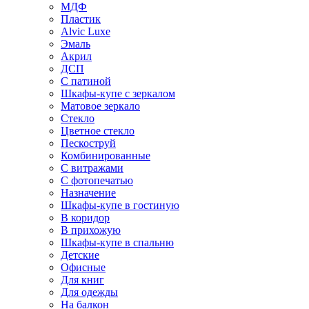
МДФ
Пластик
Alvic Luxe
Эмаль
Акрил
ДСП
С патиной
Шкафы-купе с зеркалом
Матовое зеркало
Стекло
Цветное стекло
Пескоструй
Комбинированные
С витражами
С фотопечатью
Назначение
Шкафы-купе в гостиную
В коридор
В прихожую
Шкафы-купе в спальню
Детские
Офисные
Для книг
Для одежды
На балкон