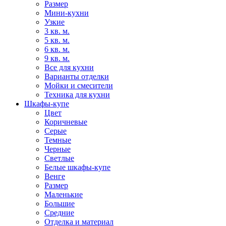
Размер
Мини-кухни
Узкие
3 кв. м.
5 кв. м.
6 кв. м.
9 кв. м.
Все для кухни
Варианты отделки
Мойки и смесители
Техника для кухни
Шкафы-купе
Цвет
Коричневые
Серые
Темные
Черные
Светлые
Белые шкафы-купе
Венге
Размер
Маленькие
Большие
Средние
Отделка и материал