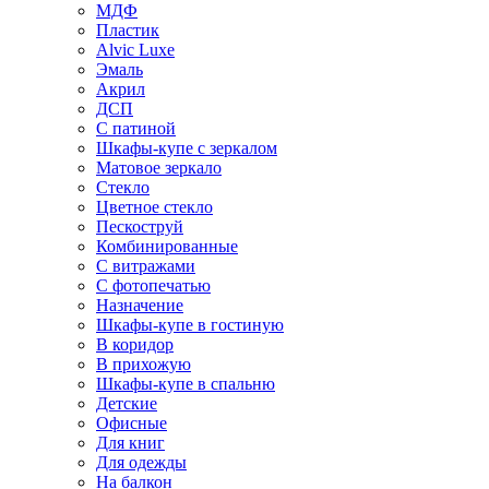
МДФ
Пластик
Alvic Luxe
Эмаль
Акрил
ДСП
С патиной
Шкафы-купе с зеркалом
Матовое зеркало
Стекло
Цветное стекло
Пескоструй
Комбинированные
С витражами
С фотопечатью
Назначение
Шкафы-купе в гостиную
В коридор
В прихожую
Шкафы-купе в спальню
Детские
Офисные
Для книг
Для одежды
На балкон