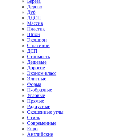
Береза
Дерево
Дуб
ЛДСП
Массив
Пластик
Шпон
Экошпон
С патиной
ДСП
Стоимость
Дешевые
Дорогие
Эконом-класс
Элитные
Форма
П-образные
Угловые
Прямые
Радиусные
Скошенные углы
Стиль
Современные
Евро
Английские