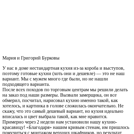
Мария и Григорий Бурковы
У нас в доме нестандартная кухня из-за короба и выступов,
поэтому готовые кухни (хоть они и дешевле) — это не наш
вариант. Мы с мужем много где были, но не нашли
подходящего варианта.
После всех походов по торговым центрам мы решили делать
на заказ под наши размеры. Вызвали замерщика, он все
обмерил, посчитал, нарисовал кухню именно такой, как
хотелось, и картинка в голове сложилась окончательно. Не
скажу, что это самый дешевый вариант, но кухня идеально
вписалась и цвет выбрала такой, как мне нравится.
Примерно через 2 недели нам установили нашу кухню-
красавицу! «Благодаря» нашим кривым стенам, им пришлось
помучиться с монтажом верхних шкафчиков, но результат