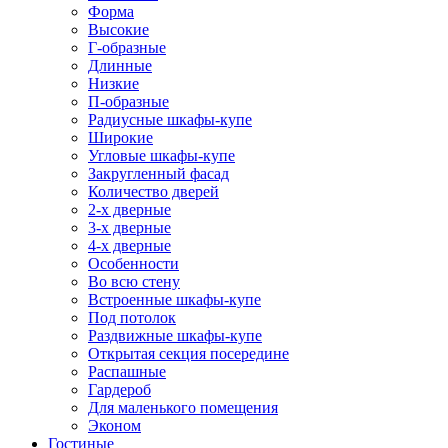
Форма
Высокие
Г-образные
Длинные
Низкие
П-образные
Радиусные шкафы-купе
Широкие
Угловые шкафы-купе
Закругленный фасад
Количество дверей
2-х дверные
3-х дверные
4-х дверные
Особенности
Во всю стену
Встроенные шкафы-купе
Под потолок
Раздвижные шкафы-купе
Открытая секция посередине
Распашные
Гардероб
Для маленького помещения
Эконом
Гостиные