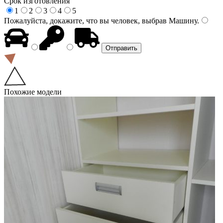
Срок изготовления
1
2
3
4
5
Пожалуйста, докажите, что вы человек, выбрав
Машину
.
Похожие модели