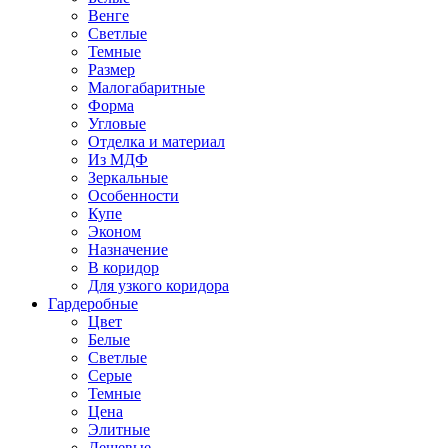
Венге
Светлые
Темные
Размер
Малогабаритные
Форма
Угловые
Отделка и материал
Из МДФ
Зеркальные
Особенности
Купе
Эконом
Назначение
В коридор
Для узкого коридора
Гардеробные
Цвет
Белые
Светлые
Серые
Темные
Цена
Элитные
Дешевые