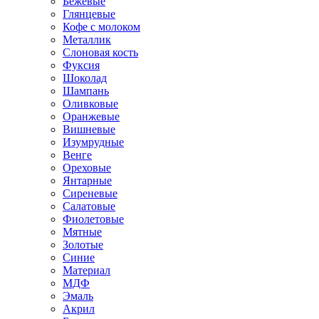
Бежевые
Глянцевые
Кофе с молоком
Металлик
Слоновая кость
Фуксия
Шоколад
Шампань
Оливковые
Оранжевые
Вишневые
Изумрудные
Венге
Ореховые
Янтарные
Сиреневые
Салатовые
Фиолетовые
Мятные
Золотые
Синие
Материал
МДФ
Эмаль
Акрил