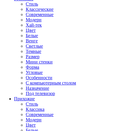
Стиль
Классические
Современные
Модерн
Хай-тек
Цвет
Белые
Венге
Светлые
Темные
Размер
Мини стенки
Форма
Угловые
Особенности
С компьютерным столом
Назначение
Под телевизор
Прихожие
Стиль
Классика
Современные
Модерн
Цвет
Белые