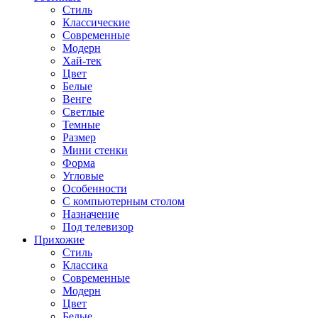
Стиль
Классические
Современные
Модерн
Хай-тек
Цвет
Белые
Венге
Светлые
Темные
Размер
Мини стенки
Форма
Угловые
Особенности
С компьютерным столом
Назначение
Под телевизор
Прихожие
Стиль
Классика
Современные
Модерн
Цвет
Белые