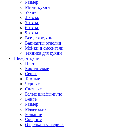
Размер
Мини-кухни
Узкие
3 кв. м.
5 кв. м.
6 кв. м.
9 кв. м.
Все для кухни
Варианты отделки
Мойки и смесители
Техника для кухни
Шкафы-купе
Цвет
Коричневые
Серые
Темные
Черные
Светлые
Белые шкафы-купе
Венге
Размер
Маленькие
Большие
Средние
Отделка и материал