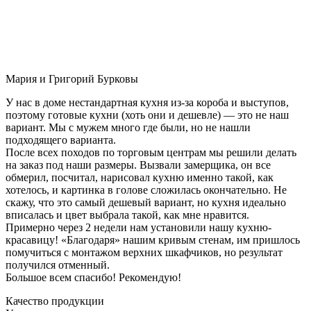
Мария и Григорий Бурковы
У нас в доме нестандартная кухня из-за короба и выступов,
поэтому готовые кухни (хоть они и дешевле) — это не наш
вариант. Мы с мужем много где были, но не нашли
подходящего варианта.
После всех походов по торговым центрам мы решили делать
на заказ под наши размеры. Вызвали замерщика, он все
обмерил, посчитал, нарисовал кухню именно такой, как
хотелось, и картинка в голове сложилась окончательно. Не
скажу, что это самый дешевый вариант, но кухня идеально
вписалась и цвет выбрала такой, как мне нравится.
Примерно через 2 недели нам установили нашу кухню-
красавицу! «Благодаря» нашим кривым стенам, им пришлось
помучиться с монтажом верхних шкафчиков, но результат
получился отменный.
Большое всем спасибо! Рекомендую!
Качество продукции