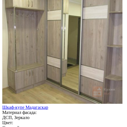
Шкаф-купе Мадагаскар
Материал фасада:
ДСП, Зеркало
Цвет: