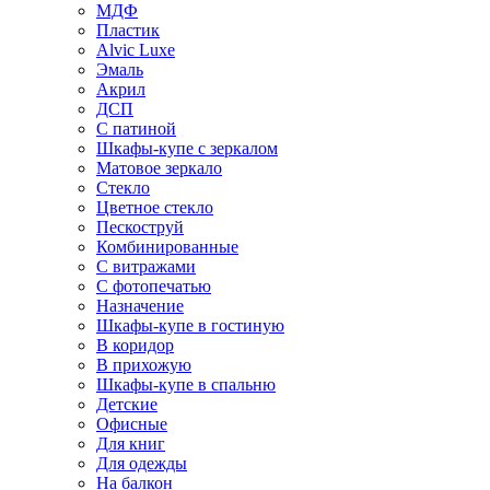
МДФ
Пластик
Alvic Luxe
Эмаль
Акрил
ДСП
С патиной
Шкафы-купе с зеркалом
Матовое зеркало
Стекло
Цветное стекло
Пескоструй
Комбинированные
С витражами
С фотопечатью
Назначение
Шкафы-купе в гостиную
В коридор
В прихожую
Шкафы-купе в спальню
Детские
Офисные
Для книг
Для одежды
На балкон