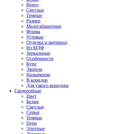
Венге
Светлые
Темные
Размер
Малогабаритные
Форма
Угловые
Отделка и материал
Из МДФ
Зеркальные
Особенности
Купе
Эконом
Назначение
В коридор
Для узкого коридора
Гардеробные
Цвет
Белые
Светлые
Серые
Темные
Цена
Элитные
Дешевые