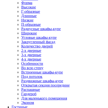
Форма
Высокие
Г-образные
Длинные
Низкие
П-образные
Радиусные шкафы-купе
Широкие
Угловые шкафы-купе
Закругленный фасад
Количество дверей
2-х дверные
3-х дверные
4-х дверные
Особенности
Во всю стену
Встроенные шкафы-купе
Под потолок
Раздвижные шкафы-купе
Открытая секция посередине
Распашные
Гардероб
Для маленького помещения
Эконом
Гостиные