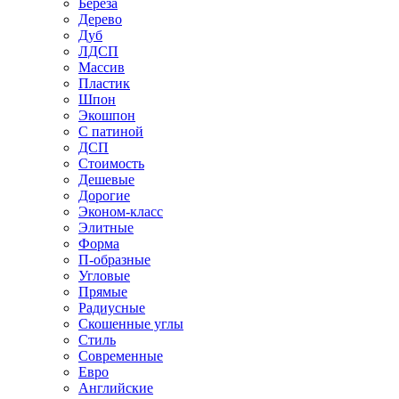
Береза
Дерево
Дуб
ЛДСП
Массив
Пластик
Шпон
Экошпон
С патиной
ДСП
Стоимость
Дешевые
Дорогие
Эконом-класс
Элитные
Форма
П-образные
Угловые
Прямые
Радиусные
Скошенные углы
Стиль
Современные
Евро
Английские