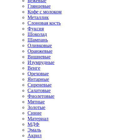
Бежевые
Глянцевые
Кофе с молоком
Металлик
Слоновая кость
Фуксия
Шоколад
Шампань
Оливковые
Оранжевые
Вишневые
Изумрудные
Венге
Ореховые
Янтарные
Сиреневые
Салатовые
Фиолетовые
Мятные
Золотые
Синие
Материал
МДФ
Эмаль
Акрил