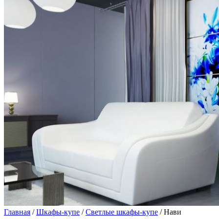
Главная
/
Шкафы-купе
/
Светлые шкафы-купе
/ Нави