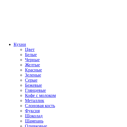
Кухни
Цвет
Белые
Черные
Желтые
Красные
Зеленые
Серые
Бежевые
Глянцевые
Кофе с молоком
Металлик
Слоновая кость
Фуксия
Шоколад
Шампань
Оливковые