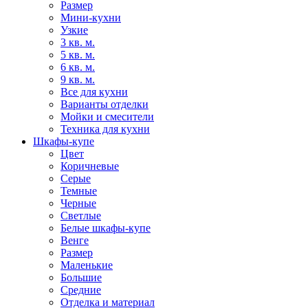
Размер
Мини-кухни
Узкие
3 кв. м.
5 кв. м.
6 кв. м.
9 кв. м.
Все для кухни
Варианты отделки
Мойки и смесители
Техника для кухни
Шкафы-купе
Цвет
Коричневые
Серые
Темные
Черные
Светлые
Белые шкафы-купе
Венге
Размер
Маленькие
Большие
Средние
Отделка и материал