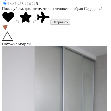
1
2
3
4
5
Пожалуйста, докажите, что вы человек, выбрав
Сердце
.
Похожие модели