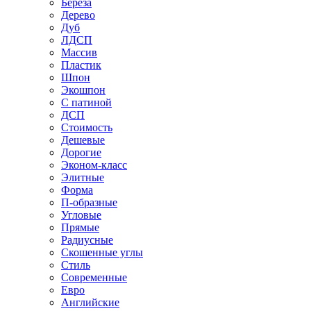
Береза
Дерево
Дуб
ЛДСП
Массив
Пластик
Шпон
Экошпон
С патиной
ДСП
Стоимость
Дешевые
Дорогие
Эконом-класс
Элитные
Форма
П-образные
Угловые
Прямые
Радиусные
Скошенные углы
Стиль
Современные
Евро
Английские