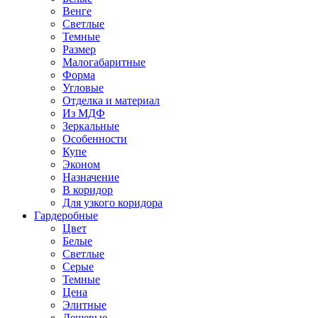
Венге
Светлые
Темные
Размер
Малогабаритные
Форма
Угловые
Отделка и материал
Из МДФ
Зеркальные
Особенности
Купе
Эконом
Назначение
В коридор
Для узкого коридора
Гардеробные
Цвет
Белые
Светлые
Серые
Темные
Цена
Элитные
Дешевые