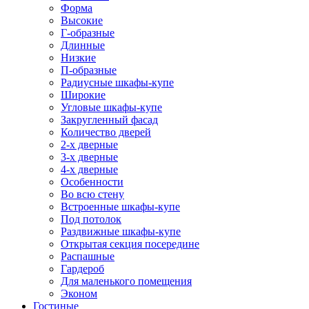
Форма
Высокие
Г-образные
Длинные
Низкие
П-образные
Радиусные шкафы-купе
Широкие
Угловые шкафы-купе
Закругленный фасад
Количество дверей
2-х дверные
3-х дверные
4-х дверные
Особенности
Во всю стену
Встроенные шкафы-купе
Под потолок
Раздвижные шкафы-купе
Открытая секция посередине
Распашные
Гардероб
Для маленького помещения
Эконом
Гостиные