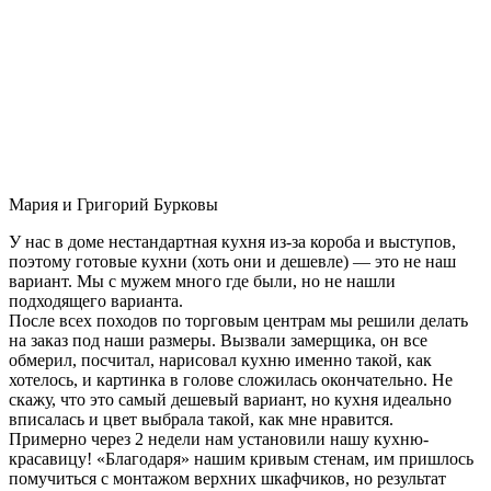
Мария и Григорий Бурковы
У нас в доме нестандартная кухня из-за короба и выступов,
поэтому готовые кухни (хоть они и дешевле) — это не наш
вариант. Мы с мужем много где были, но не нашли
подходящего варианта.
После всех походов по торговым центрам мы решили делать
на заказ под наши размеры. Вызвали замерщика, он все
обмерил, посчитал, нарисовал кухню именно такой, как
хотелось, и картинка в голове сложилась окончательно. Не
скажу, что это самый дешевый вариант, но кухня идеально
вписалась и цвет выбрала такой, как мне нравится.
Примерно через 2 недели нам установили нашу кухню-
красавицу! «Благодаря» нашим кривым стенам, им пришлось
помучиться с монтажом верхних шкафчиков, но результат