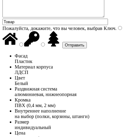
Пожалуйста, докажите, что вы человек, выбрав
Ключ
.
Фасад
Пластик
Материал корпуса
ЛДСП
Цвет
Белый
Раздвижная система
алюминиевая, нижнеопорная
Кромка
ПВХ (0,4 мм, 2 мм)
Внутреннее наполнение
на выбор (полки, корзины, штанги)
Размер
индивидуальный
Цена