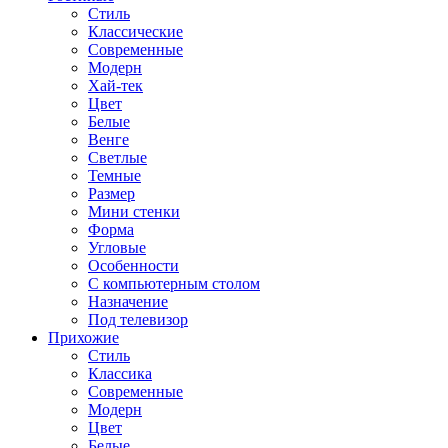
Стиль
Классические
Современные
Модерн
Хай-тек
Цвет
Белые
Венге
Светлые
Темные
Размер
Мини стенки
Форма
Угловые
Особенности
С компьютерным столом
Назначение
Под телевизор
Прихожие
Стиль
Классика
Современные
Модерн
Цвет
Белые