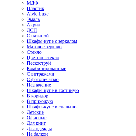
МДФ
Пластик
Alvic Luxe
Эмаль
Акрил
ДСП
С патиной
Шкафы-купе с зеркалом
Матовое зеркало
Стекло
Цветное стекло
Пескоструй
Комбинированные
С витражами
С фотопечатью
Назначение
Шкафы-купе в гостиную
В коридор
В прихожую
Шкафы-купе в спальню
Детские
Офисные
Для книг
Для одежды
На балкон