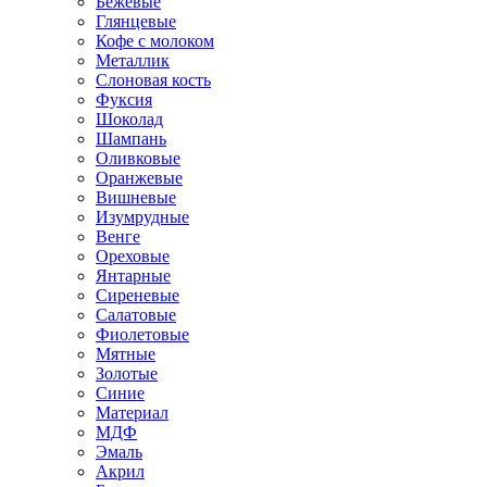
Бежевые
Глянцевые
Кофе с молоком
Металлик
Слоновая кость
Фуксия
Шоколад
Шампань
Оливковые
Оранжевые
Вишневые
Изумрудные
Венге
Ореховые
Янтарные
Сиреневые
Салатовые
Фиолетовые
Мятные
Золотые
Синие
Материал
МДФ
Эмаль
Акрил