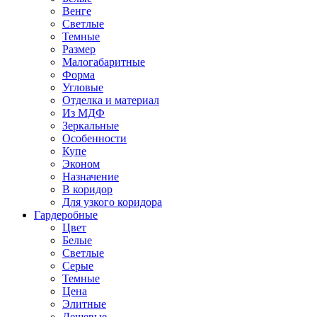
Венге
Светлые
Темные
Размер
Малогабаритные
Форма
Угловые
Отделка и материал
Из МДФ
Зеркальные
Особенности
Купе
Эконом
Назначение
В коридор
Для узкого коридора
Гардеробные
Цвет
Белые
Светлые
Серые
Темные
Цена
Элитные
Дешевые