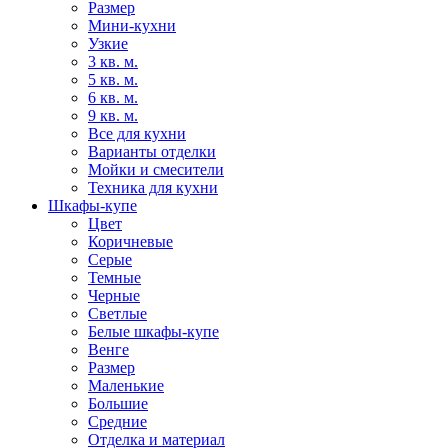
Размер
Мини-кухни
Узкие
3 кв. м.
5 кв. м.
6 кв. м.
9 кв. м.
Все для кухни
Варианты отделки
Мойки и смесители
Техника для кухни
Шкафы-купе
Цвет
Коричневые
Серые
Темные
Черные
Светлые
Белые шкафы-купе
Венге
Размер
Маленькие
Большие
Средние
Отделка и материал