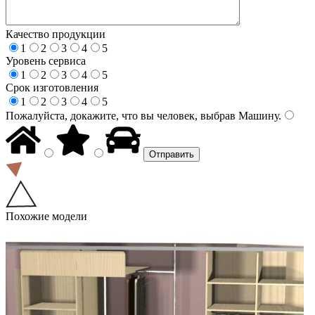
Качество продукции
1
2
3
4
5
Уровень сервиса
1
2
3
4
5
Срок изготовления
1
2
3
4
5
Пожалуйста, докажите, что вы человек, выбрав
Машину
.
Похожие модели