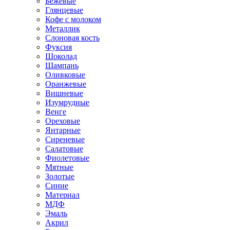
Бежевые
Глянцевые
Кофе с молоком
Металлик
Слоновая кость
Фуксия
Шоколад
Шампань
Оливковые
Оранжевые
Вишневые
Изумрудные
Венге
Ореховые
Янтарные
Сиреневые
Салатовые
Фиолетовые
Мятные
Золотые
Синие
Материал
МДФ
Эмаль
Акрил