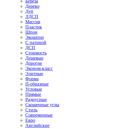
Береза
Дерево
Дуб
ЛДСП
Массив
Пластик
Шпон
Экошпон
С патиной
ДСП
Стоимость
Дешевые
Дорогие
Эконом-класс
Элитные
Форма
П-образные
Угловые
Прямые
Радиусные
Скошенные углы
Стиль
Современные
Евро
Английские