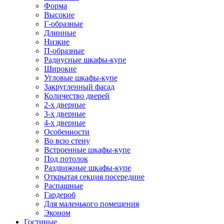
Форма
Высокие
Г-образные
Длинные
Низкие
П-образные
Радиусные шкафы-купе
Широкие
Угловые шкафы-купе
Закругленный фасад
Количество дверей
2-х дверные
3-х дверные
4-х дверные
Особенности
Во всю стену
Встроенные шкафы-купе
Под потолок
Раздвижные шкафы-купе
Открытая секция посередине
Распашные
Гардероб
Для маленького помещения
Эконом
Гостиные