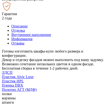
Гарантия
2 года
Описание
Отделка
Внутреннее наполнение
Информация
Отзывы
Готовы изготовить шкафы-купе любого размера и
конфигурации.
Декор и отделку фасадов можно выполнить под вашу задумку.
Возможно сочетание нескольких цветов в одном фасаде.
Бесплатная сборка в течение 1-2 рабочих дней.
ЛДСП
Пластик Alvic Luxe
Пластик HPL
Пленка ПВХ
Полотно АГТ (МДФ)
полки
корзины
штанги