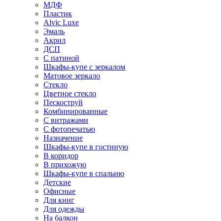
МДФ
Пластик
Alvic Luxe
Эмаль
Акрил
ДСП
С патиной
Шкафы-купе с зеркалом
Матовое зеркало
Стекло
Цветное стекло
Пескоструй
Комбинированные
С витражами
С фотопечатью
Назначение
Шкафы-купе в гостиную
В коридор
В прихожую
Шкафы-купе в спальню
Детские
Офисные
Для книг
Для одежды
На балкон