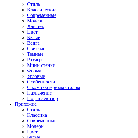
Стиль
Классические
Современные
Модерн
Хай-тек
Цвет
Белые
Венге
Светлые
Темные
Размер
Мини стенки
Форма
Угловые
Особенности
С компьютерным столом
Назначение
Под телевизор
Прихожие
Стиль
Классика
Современные
Модерн
Цвет
Белые