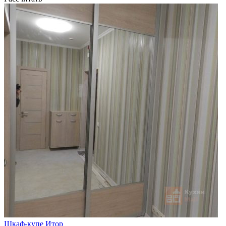
Шкаф-купе Итор