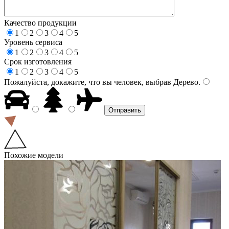
Качество продукции
1
2
3
4
5
Уровень сервиса
1
2
3
4
5
Срок изготовления
1
2
3
4
5
Пожалуйста, докажите, что вы человек, выбрав
Дерево
.
Похожие модели