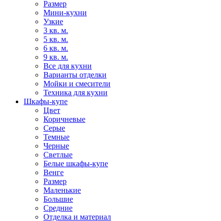
Размер
Мини-кухни
Узкие
3 кв. м.
5 кв. м.
6 кв. м.
9 кв. м.
Все для кухни
Варианты отделки
Мойки и смесители
Техника для кухни
Шкафы-купе
Цвет
Коричневые
Серые
Темные
Черные
Светлые
Белые шкафы-купе
Венге
Размер
Маленькие
Большие
Средние
Отделка и материал