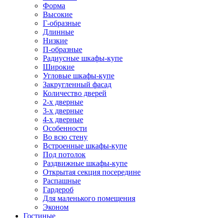
Форма
Высокие
Г-образные
Длинные
Низкие
П-образные
Радиусные шкафы-купе
Широкие
Угловые шкафы-купе
Закругленный фасад
Количество дверей
2-х дверные
3-х дверные
4-х дверные
Особенности
Во всю стену
Встроенные шкафы-купе
Под потолок
Раздвижные шкафы-купе
Открытая секция посередине
Распашные
Гардероб
Для маленького помещения
Эконом
Гостиные