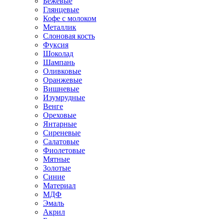
Бежевые
Глянцевые
Кофе с молоком
Металлик
Слоновая кость
Фуксия
Шоколад
Шампань
Оливковые
Оранжевые
Вишневые
Изумрудные
Венге
Ореховые
Янтарные
Сиреневые
Салатовые
Фиолетовые
Мятные
Золотые
Синие
Материал
МДФ
Эмаль
Акрил