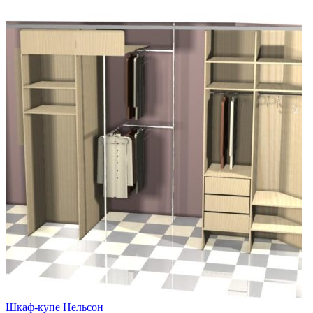
Шкаф-купе Нельсон