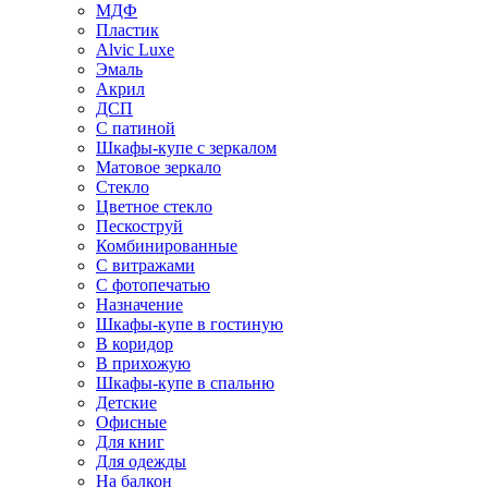
МДФ
Пластик
Alvic Luxe
Эмаль
Акрил
ДСП
С патиной
Шкафы-купе с зеркалом
Матовое зеркало
Стекло
Цветное стекло
Пескоструй
Комбинированные
С витражами
С фотопечатью
Назначение
Шкафы-купе в гостиную
В коридор
В прихожую
Шкафы-купе в спальню
Детские
Офисные
Для книг
Для одежды
На балкон