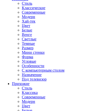
Стиль
Классические
Современные
Модерн
Хай-тек
Цвет
Белые
Венге
Светлые
Темные
Размер
Мини стенки
Форма
Угловые
Особенности
С компьютерным столом
Назначение
Под телевизор
Прихожие
Стиль
Классика
Современные
Модерн
Цвет
Белые