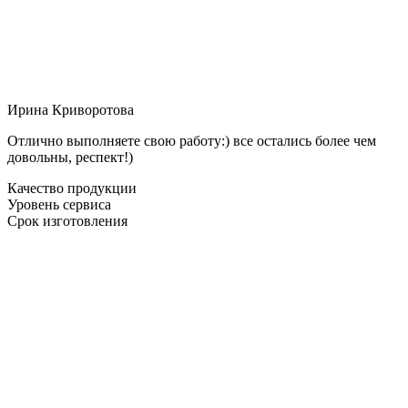
Ирина Криворотова
Отлично выполняете свою работу:) все остались более чем
довольны, респект!)
Качество продукции
Уровень сервиса
Срок изготовления