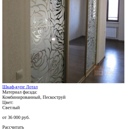
Шкаф-купе Лотал
Материал фасада:
Комбинированный, Пескоструй
Цвет:
Светлый
от 36 000 руб.
Рассчитать