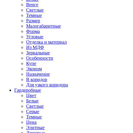
Венге
Светлые
Темные
Размер
Малогабаритные
Форма
Угловые
Отделка и материал
Из МДФ
Зеркальные
Особенности
Купе
Эконом
Назначение
В коридор
Для узкого коридора
Гардеробные
Цвет
Белые
Светлые
Серые
Темные
Цена
Элитные
Дешевые