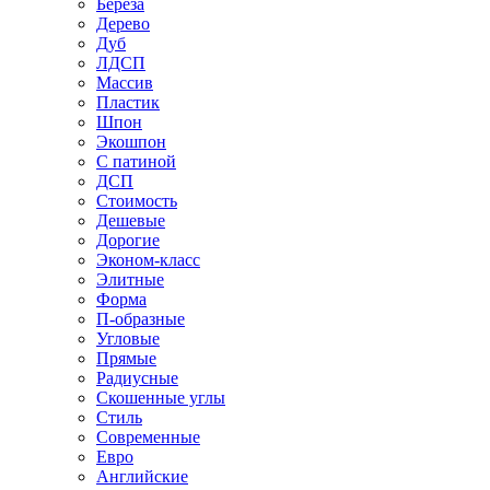
Береза
Дерево
Дуб
ЛДСП
Массив
Пластик
Шпон
Экошпон
С патиной
ДСП
Стоимость
Дешевые
Дорогие
Эконом-класс
Элитные
Форма
П-образные
Угловые
Прямые
Радиусные
Скошенные углы
Стиль
Современные
Евро
Английские