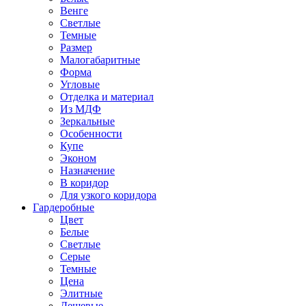
Венге
Светлые
Темные
Размер
Малогабаритные
Форма
Угловые
Отделка и материал
Из МДФ
Зеркальные
Особенности
Купе
Эконом
Назначение
В коридор
Для узкого коридора
Гардеробные
Цвет
Белые
Светлые
Серые
Темные
Цена
Элитные
Дешевые