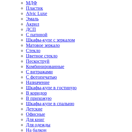
МДФ
Пластик
Alvic Luxe
Эмаль
Акрил
ДСП
С патиной
Шкафы-купе с зеркалом
Матовое зеркало
Стекло
Цветное стекло
Пескоструй
Комбинированные
С витражами
С фотопечатью
Назначение
Шкафы-купе в гостиную
В коридор
В прихожую
Шкафы-купе в спальню
Детские
Офисные
Для книг
Для одежды
На балкон