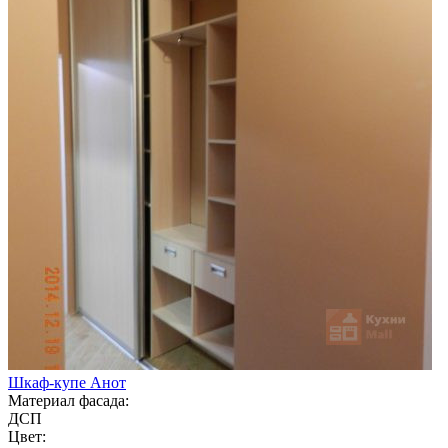
Шкаф-купе Анот
Материал фасада:
ДСП
Цвет: