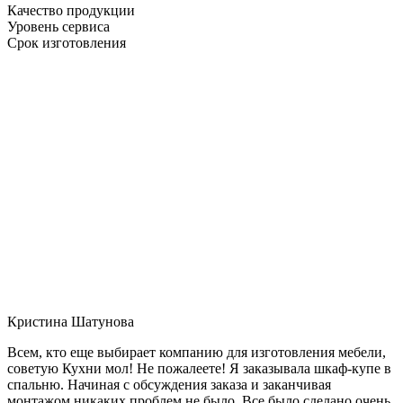
Качество продукции
Уровень сервиса
Срок изготовления
Кристина Шатунова
Всем, кто еще выбирает компанию для изготовления мебели,
советую Кухни мол! Не пожалеете! Я заказывала шкаф-купе в
спальню. Начиная с обсуждения заказа и заканчивая
монтажом никаких проблем не было. Все было сделано очень