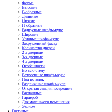
Форма
Высокие
Г-образные
Длинные
Низкие
П-образные
Радиусные шкафы-купе
Широкие
Угловые шкафы-купе
Закругленный фасад
Количество дверей
2-х дверные
3-х дверные
4-х дверные
Особенности
Во всю стену
Встроенные шкафы-купе
Под потолок
Раздвижные шкафы-купе
Открытая секция посередине
Распашные
Гардероб
Для маленького помещения
Эконом
Гостиные