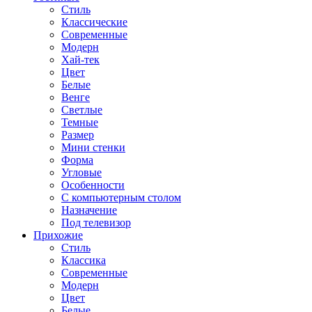
Стиль
Классические
Современные
Модерн
Хай-тек
Цвет
Белые
Венге
Светлые
Темные
Размер
Мини стенки
Форма
Угловые
Особенности
С компьютерным столом
Назначение
Под телевизор
Прихожие
Стиль
Классика
Современные
Модерн
Цвет
Белые