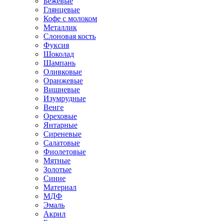
Бежевые
Глянцевые
Кофе с молоком
Металлик
Слоновая кость
Фуксия
Шоколад
Шампань
Оливковые
Оранжевые
Вишневые
Изумрудные
Венге
Ореховые
Янтарные
Сиреневые
Салатовые
Фиолетовые
Мятные
Золотые
Синие
Материал
МДФ
Эмаль
Акрил