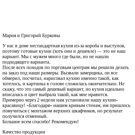
Мария и Григорий Бурковы
У нас в доме нестандартная кухня из-за короба и выступов,
поэтому готовые кухни (хоть они и дешевле) — это не наш
вариант. Мы с мужем много где были, но не нашли
подходящего варианта.
После всех походов по торговым центрам мы решили делать
на заказ под наши размеры. Вызвали замерщика, он все
обмерил, посчитал, нарисовал кухню именно такой, как
хотелось, и картинка в голове сложилась окончательно. Не
скажу, что это самый дешевый вариант, но кухня идеально
вписалась и цвет выбрала такой, как мне нравится.
Примерно через 2 недели нам установили нашу кухню-
красавицу! «Благодаря» нашим кривым стенам, им пришлось
помучиться с монтажом верхних шкафчиков, но результат
получился отменный.
Большое всем спасибо! Рекомендую!
Качество продукции