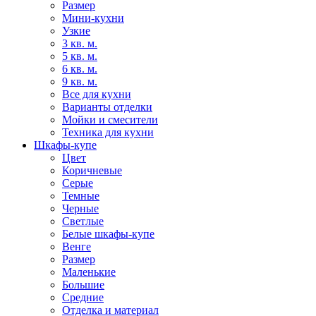
Размер
Мини-кухни
Узкие
3 кв. м.
5 кв. м.
6 кв. м.
9 кв. м.
Все для кухни
Варианты отделки
Мойки и смесители
Техника для кухни
Шкафы-купе
Цвет
Коричневые
Серые
Темные
Черные
Светлые
Белые шкафы-купе
Венге
Размер
Маленькие
Большие
Средние
Отделка и материал