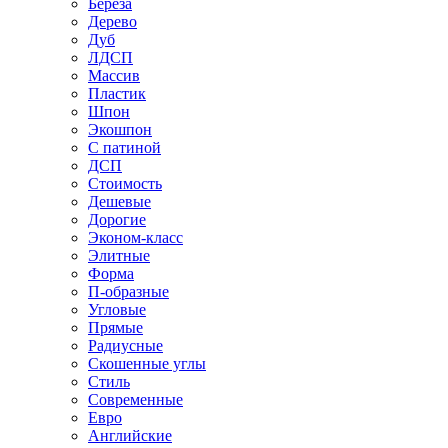
Береза
Дерево
Дуб
ЛДСП
Массив
Пластик
Шпон
Экошпон
С патиной
ДСП
Стоимость
Дешевые
Дорогие
Эконом-класс
Элитные
Форма
П-образные
Угловые
Прямые
Радиусные
Скошенные углы
Стиль
Современные
Евро
Английские