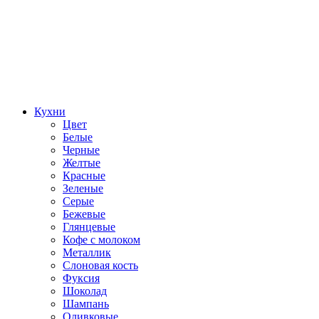
Кухни
Цвет
Белые
Черные
Желтые
Красные
Зеленые
Серые
Бежевые
Глянцевые
Кофе с молоком
Металлик
Слоновая кость
Фуксия
Шоколад
Шампань
Оливковые