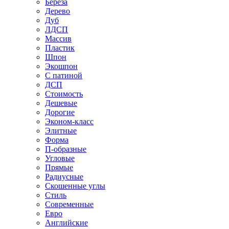
Береза
Дерево
Дуб
ЛДСП
Массив
Пластик
Шпон
Экошпон
С патиной
ДСП
Стоимость
Дешевые
Дорогие
Эконом-класс
Элитные
Форма
П-образные
Угловые
Прямые
Радиусные
Скошенные углы
Стиль
Современные
Евро
Английские