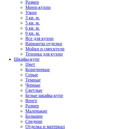
Размер
Мини-кухни
Узкие
3 кв. м.
5 кв. м.
6 кв. м.
9 кв. м.
Все для кухни
Варианты отделки
Мойки и смесители
Техника для кухни
Шкафы-купе
Цвет
Коричневые
Серые
Темные
Черные
Светлые
Белые шкафы-купе
Венге
Размер
Маленькие
Большие
Средние
Отделка и материал