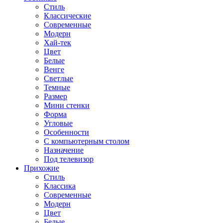
Стиль
Классические
Современные
Модерн
Хай-тек
Цвет
Белые
Венге
Светлые
Темные
Размер
Мини стенки
Форма
Угловые
Особенности
С компьютерным столом
Назначение
Под телевизор
Прихожие
Стиль
Классика
Современные
Модерн
Цвет
Белые