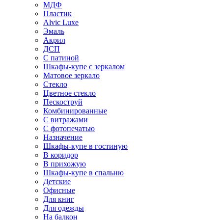
МДФ
Пластик
Alvic Luxe
Эмаль
Акрил
ДСП
С патиной
Шкафы-купе с зеркалом
Матовое зеркало
Стекло
Цветное стекло
Пескоструй
Комбинированные
С витражами
С фотопечатью
Назначение
Шкафы-купе в гостиную
В коридор
В прихожую
Шкафы-купе в спальню
Детские
Офисные
Для книг
Для одежды
На балкон