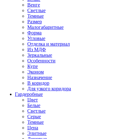
Венге
Светлые
Темные
Размер
Малогабаритные
Форма
Угловые
Отделка и материал
Из МДФ
Зеркальные
Особенности
Купе
Эконом
Назначение
В коридор
Для узкого коридора
Гардеробные
Цвет
Белые
Светлые
Серые
Темные
Цена
Элитные
Дешевые