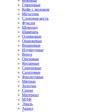
Бежевые
Глянцевые
Кофе с молоком
Металлик
Слоновая кость
Фуксия
Шоколад
Шампань
Оливковые
Оранжевые
Вишневые
Изумрудные
Венге
Ореховые
Янтарные
Сиреневые
Салатовые
Фиолетовые
Мятные
Золотые
Синие
Материал
МДФ
Эмаль
Акрил