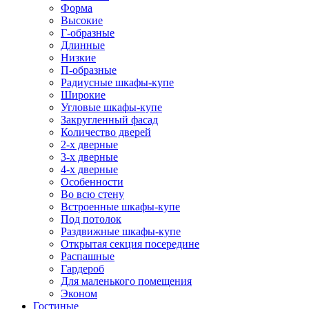
Форма
Высокие
Г-образные
Длинные
Низкие
П-образные
Радиусные шкафы-купе
Широкие
Угловые шкафы-купе
Закругленный фасад
Количество дверей
2-х дверные
3-х дверные
4-х дверные
Особенности
Во всю стену
Встроенные шкафы-купе
Под потолок
Раздвижные шкафы-купе
Открытая секция посередине
Распашные
Гардероб
Для маленького помещения
Эконом
Гостиные