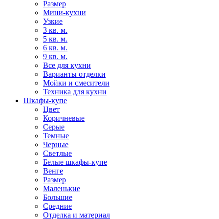
Размер
Мини-кухни
Узкие
3 кв. м.
5 кв. м.
6 кв. м.
9 кв. м.
Все для кухни
Варианты отделки
Мойки и смесители
Техника для кухни
Шкафы-купе
Цвет
Коричневые
Серые
Темные
Черные
Светлые
Белые шкафы-купе
Венге
Размер
Маленькие
Большие
Средние
Отделка и материал