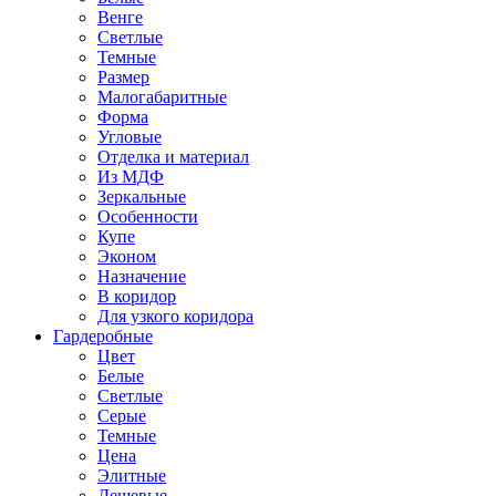
Венге
Светлые
Темные
Размер
Малогабаритные
Форма
Угловые
Отделка и материал
Из МДФ
Зеркальные
Особенности
Купе
Эконом
Назначение
В коридор
Для узкого коридора
Гардеробные
Цвет
Белые
Светлые
Серые
Темные
Цена
Элитные
Дешевые