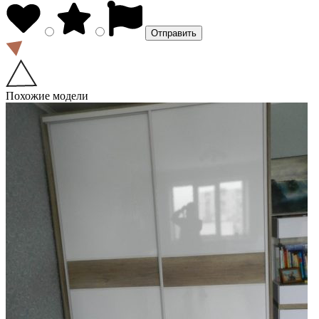
Похожие модели