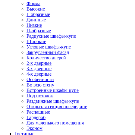
Форма
Высокие
Г-образные
Длинные
Низкие
П-образные
Радиусные шкафы-купе
Широкие
Угловые шкафы-купе
Закругленный фасад
Количество дверей
2-х дверные
3-х дверные
4-х дверные
Особенности
Во всю стену
Встроенные шкафы-купе
Под потолок
Раздвижные шкафы-купе
Открытая секция посередине
Распашные
Гардероб
Для маленького помещения
Эконом
Гостиные