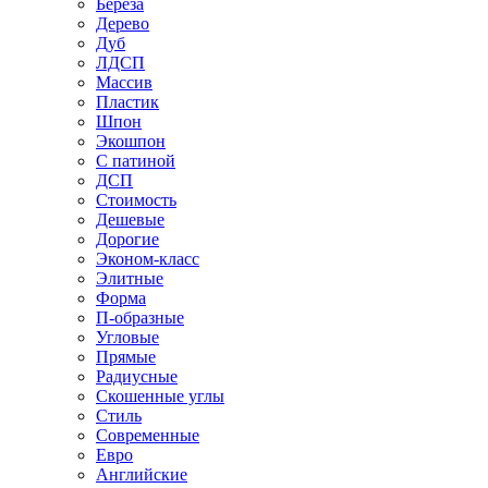
Береза
Дерево
Дуб
ЛДСП
Массив
Пластик
Шпон
Экошпон
С патиной
ДСП
Стоимость
Дешевые
Дорогие
Эконом-класс
Элитные
Форма
П-образные
Угловые
Прямые
Радиусные
Скошенные углы
Стиль
Современные
Евро
Английские