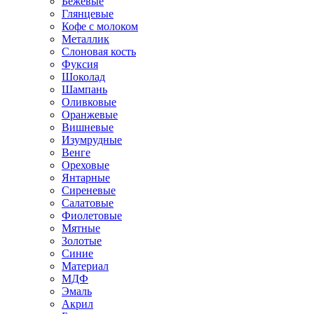
Бежевые
Глянцевые
Кофе с молоком
Металлик
Слоновая кость
Фуксия
Шоколад
Шампань
Оливковые
Оранжевые
Вишневые
Изумрудные
Венге
Ореховые
Янтарные
Сиреневые
Салатовые
Фиолетовые
Мятные
Золотые
Синие
Материал
МДФ
Эмаль
Акрил