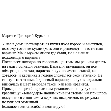
Мария и Григорий Бурковы
У нас в доме нестандартная кухня из-за короба и выступов,
поэтому готовые кухни (хоть они и дешевле) — это не наш
вариант. Мы с мужем много где были, но не нашли
подходящего варианта.
После всех походов по торговым центрам мы решили делать
на заказ под наши размеры. Вызвали замерщика, он все
обмерил, посчитал, нарисовал кухню именно такой, как
хотелось, и картинка в голове сложилась окончательно. Не
скажу, что это самый дешевый вариант, но кухня идеально
вписалась и цвет выбрала такой, как мне нравится.
Примерно через 2 недели нам установили нашу кухню-
красавицу! «Благодаря» нашим кривым стенам, им пришлось
помучиться с монтажом верхних шкафчиков, но результат
получился отменный.
Большое всем спасибо! Рекомендую!