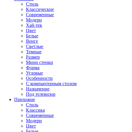
Стиль
Классические
Современные
Модерн
Хай-тек
Цвет
Белые
Венге
Светлые
Темные
Размер
Мини стенки
Форма
Угловые
Особенности
С компьютерным столом
Назначение
Под телевизор
Прихожие
Стиль
Классика
Современные
Модерн
Цвет
Белые