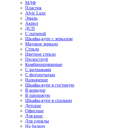
МДФ
Пластик
Alvic Luxe
Эмаль
Акрил
ДСП
С патиной
Шкафы-купе с зеркалом
Матовое зеркало
Стекло
Цветное стекло
Пескоструй
Комбинированные
С витражами
С фотопечатью
Назначение
Шкафы-купе в гостиную
В коридор
В прихожую
Шкафы-купе в спальню
Детские
Офисные
Для книг
Для одежды
На балкон