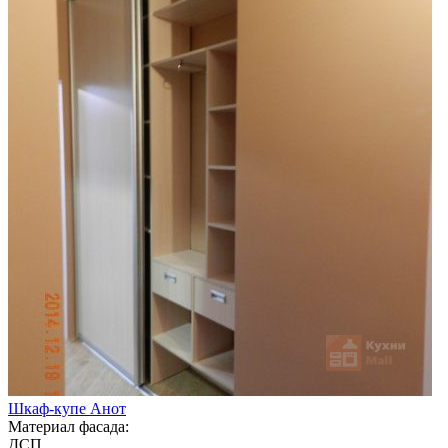
Шкаф-купе Анот
Материал фасада:
ДСП