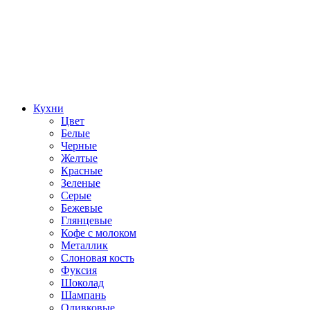
Кухни
Цвет
Белые
Черные
Желтые
Красные
Зеленые
Серые
Бежевые
Глянцевые
Кофе с молоком
Металлик
Слоновая кость
Фуксия
Шоколад
Шампань
Оливковые