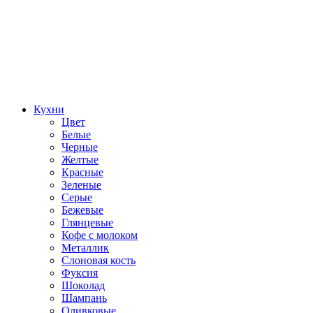
Кухни
Цвет
Белые
Черные
Желтые
Красные
Зеленые
Серые
Бежевые
Глянцевые
Кофе с молоком
Металлик
Слоновая кость
Фуксия
Шоколад
Шампань
Оливковые