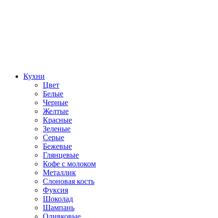
Кухни
Цвет
Белые
Черные
Желтые
Красные
Зеленые
Серые
Бежевые
Глянцевые
Кофе с молоком
Металлик
Слоновая кость
Фуксия
Шоколад
Шампань
Оливковые