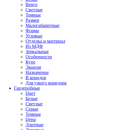
Венге
Светлые
Темные
Размер
Малогабаритные
Форма
Угловые
Отделка и материал
Из МДФ
Зеркальные
Особенности
Купе
Эконом
Назначение
В коридор
Для узкого коридора
Гардеробные
Цвет
Белые
Светлые
Серые
Темные
Цена
Элитные
Дешевые