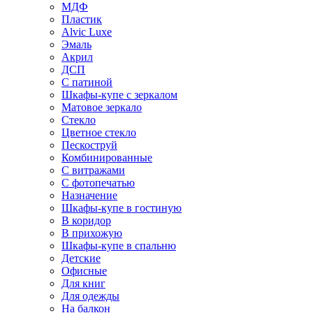
МДФ
Пластик
Alvic Luxe
Эмаль
Акрил
ДСП
С патиной
Шкафы-купе с зеркалом
Матовое зеркало
Стекло
Цветное стекло
Пескоструй
Комбинированные
С витражами
С фотопечатью
Назначение
Шкафы-купе в гостиную
В коридор
В прихожую
Шкафы-купе в спальню
Детские
Офисные
Для книг
Для одежды
На балкон