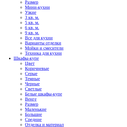
Размер
Мини-кухни
Узкие
3 кв. м.
5 кв. м.
6 кв. м.
9 кв. м.
Все для кухни
Варианты отделки
Мойки и смесители
Техника для кухни
Шкафы-купе
Цвет
Коричневые
Серые
Темные
Черные
Светлые
Белые шкафы-купе
Венге
Размер
Маленькие
Большие
Средние
Отделка и материал