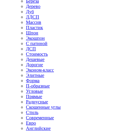
Береза
Дерево
Дуб
ЛДСП
Массив
Пластик
Шпон
Экошпон
С патиной
ДСП
Стоимость
Дешевые
Дорогие
Эконом-класс
Элитные
Форма
П-образные
Угловые
Прямые
Радиусные
Скошенные углы
Стиль
Современные
Евро
Английские