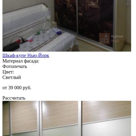
Шкаф-купе Нью-Йорк
Материал фасада:
Фотопечать
Цвет:
Светлый
от 39 000 руб.
Рассчитать