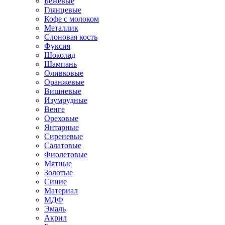
Бежевые
Глянцевые
Кофе с молоком
Металлик
Слоновая кость
Фуксия
Шоколад
Шампань
Оливковые
Оранжевые
Вишневые
Изумрудные
Венге
Ореховые
Янтарные
Сиреневые
Салатовые
Фиолетовые
Мятные
Золотые
Синие
Материал
МДФ
Эмаль
Акрил