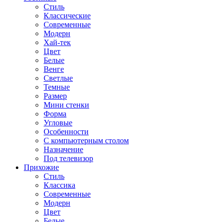
Стиль
Классические
Современные
Модерн
Хай-тек
Цвет
Белые
Венге
Светлые
Темные
Размер
Мини стенки
Форма
Угловые
Особенности
С компьютерным столом
Назначение
Под телевизор
Прихожие
Стиль
Классика
Современные
Модерн
Цвет
Белые