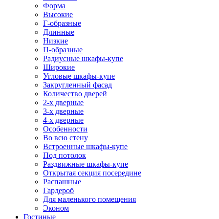
Форма
Высокие
Г-образные
Длинные
Низкие
П-образные
Радиусные шкафы-купе
Широкие
Угловые шкафы-купе
Закругленный фасад
Количество дверей
2-х дверные
3-х дверные
4-х дверные
Особенности
Во всю стену
Встроенные шкафы-купе
Под потолок
Раздвижные шкафы-купе
Открытая секция посередине
Распашные
Гардероб
Для маленького помещения
Эконом
Гостиные