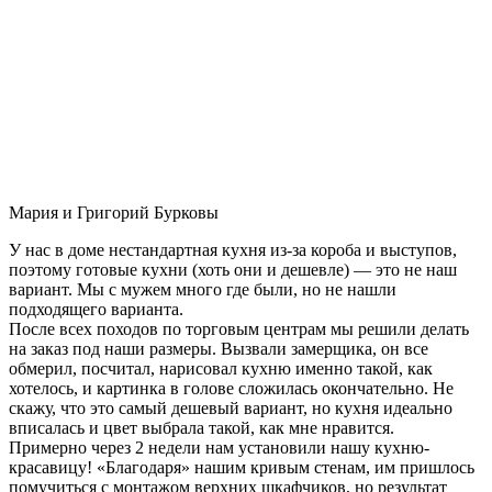
Мария и Григорий Бурковы
У нас в доме нестандартная кухня из-за короба и выступов,
поэтому готовые кухни (хоть они и дешевле) — это не наш
вариант. Мы с мужем много где были, но не нашли
подходящего варианта.
После всех походов по торговым центрам мы решили делать
на заказ под наши размеры. Вызвали замерщика, он все
обмерил, посчитал, нарисовал кухню именно такой, как
хотелось, и картинка в голове сложилась окончательно. Не
скажу, что это самый дешевый вариант, но кухня идеально
вписалась и цвет выбрала такой, как мне нравится.
Примерно через 2 недели нам установили нашу кухню-
красавицу! «Благодаря» нашим кривым стенам, им пришлось
помучиться с монтажом верхних шкафчиков, но результат