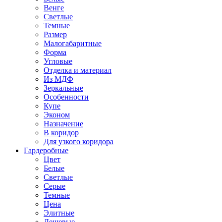
Венге
Светлые
Темные
Размер
Малогабаритные
Форма
Угловые
Отделка и материал
Из МДФ
Зеркальные
Особенности
Купе
Эконом
Назначение
В коридор
Для узкого коридора
Гардеробные
Цвет
Белые
Светлые
Серые
Темные
Цена
Элитные
Дешевые