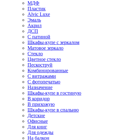
МДФ
Пластик
Alvic Luxe
Эмаль
Акрил
ДСП
С патиной
Шкафы-купе с зеркалом
Матовое зеркало
Стекло
Цветное стекло
Пескоструй
Комбинированные
С витражами
С фотопечатью
Назначение
Шкафы-купе в гостиную
В коридор
В прихожую
Шкафы-купе в спальню
Детские
Офисные
Для книг
Для одежды
На балкон