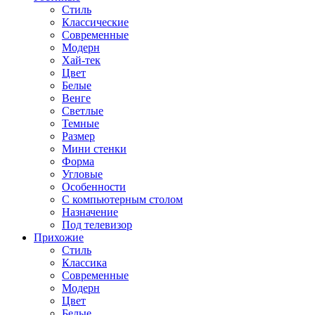
Стиль
Классические
Современные
Модерн
Хай-тек
Цвет
Белые
Венге
Светлые
Темные
Размер
Мини стенки
Форма
Угловые
Особенности
С компьютерным столом
Назначение
Под телевизор
Прихожие
Стиль
Классика
Современные
Модерн
Цвет
Белые