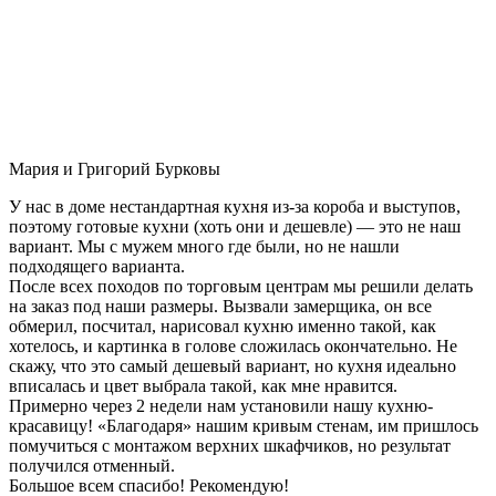
Мария и Григорий Бурковы
У нас в доме нестандартная кухня из-за короба и выступов,
поэтому готовые кухни (хоть они и дешевле) — это не наш
вариант. Мы с мужем много где были, но не нашли
подходящего варианта.
После всех походов по торговым центрам мы решили делать
на заказ под наши размеры. Вызвали замерщика, он все
обмерил, посчитал, нарисовал кухню именно такой, как
хотелось, и картинка в голове сложилась окончательно. Не
скажу, что это самый дешевый вариант, но кухня идеально
вписалась и цвет выбрала такой, как мне нравится.
Примерно через 2 недели нам установили нашу кухню-
красавицу! «Благодаря» нашим кривым стенам, им пришлось
помучиться с монтажом верхних шкафчиков, но результат
получился отменный.
Большое всем спасибо! Рекомендую!