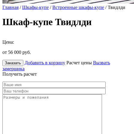
Главная
/
Шкафы-купе
/
Встроенные шкафы-купе
/ Твидлди
Шкаф-купе Твидлди
Цена:
от 56 000
руб.
Добавить в корзину
Расчет цены
Вызвать
Заказать
замерщика
Получить расчет