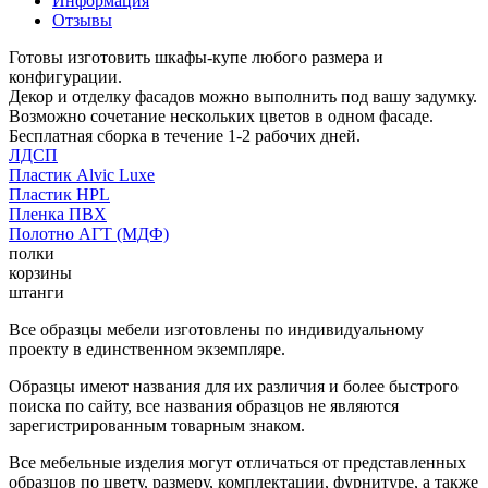
Информация
Отзывы
Готовы изготовить шкафы-купе любого размера и
конфигурации.
Декор и отделку фасадов можно выполнить под вашу задумку.
Возможно сочетание нескольких цветов в одном фасаде.
Бесплатная сборка в течение 1-2 рабочих дней.
ЛДСП
Пластик Alvic Luxe
Пластик HPL
Пленка ПВХ
Полотно АГТ (МДФ)
полки
корзины
штанги
Все образцы мебели изготовлены по индивидуальному
проекту в единственном экземпляре.
Образцы имеют названия для их различия и более быстрого
поиска по сайту, все названия образцов не являются
зарегистрированным товарным знаком.
Все мебельные изделия могут отличаться от представленных
образцов по цвету, размеру, комплектации, фурнитуре, а также