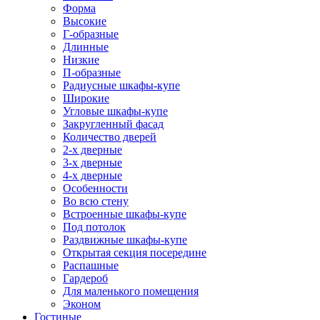
Форма
Высокие
Г-образные
Длинные
Низкие
П-образные
Радиусные шкафы-купе
Широкие
Угловые шкафы-купе
Закругленный фасад
Количество дверей
2-х дверные
3-х дверные
4-х дверные
Особенности
Во всю стену
Встроенные шкафы-купе
Под потолок
Раздвижные шкафы-купе
Открытая секция посередине
Распашные
Гардероб
Для маленького помещения
Эконом
Гостиные