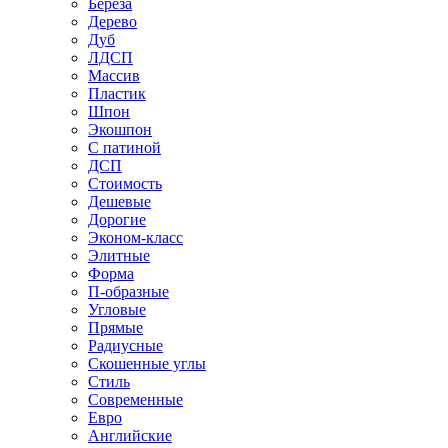
Береза
Дерево
Дуб
ЛДСП
Массив
Пластик
Шпон
Экошпон
С патиной
ДСП
Стоимость
Дешевые
Дорогие
Эконом-класс
Элитные
Форма
П-образные
Угловые
Прямые
Радиусные
Скошенные углы
Стиль
Современные
Евро
Английские