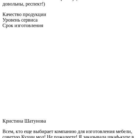
довольны, респект!)
Качество продукции
Уровень сервиса
Срок изготовления
Кристина Шатунова
Всем, кто еще выбирает компанию для изготовления мебели,
советую Кухни мол! Не пожалеете! Я заказывала шкаф-купе в