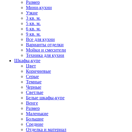
Размер
Мини-кухни
Узкие
3 кв. м.
5 кв. м.
6 кв. м.
9 кв. м.
Все для кухни
Варианты отделки
Мойки и смесители
Техника для кухни
Шкафы-купе
Цвет
Коричневые
Серые
Темные
Черные
Светлые
Белые шкафы-купе
Венге
Размер
Маленькие
Большие
Средние
Отделка и материал