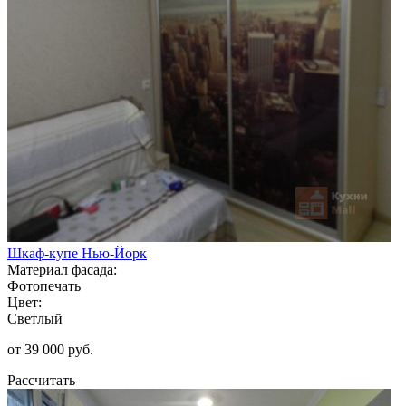
Шкаф-купе Нью-Йорк
Материал фасада:
Фотопечать
Цвет:
Светлый
от 39 000 руб.
Рассчитать