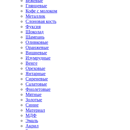
Бежевые
Глянцевые
Кофе с молоком
Металлик
Слоновая кость
Фуксия
Шоколад
Шампань
Оливковые
Оранжевые
Вишневые
Изумрудные
Венге
Ореховые
Янтарные
Сиреневые
Салатовые
Фиолетовые
Мятные
Золотые
Синие
Материал
МДФ
Эмаль
Акрил