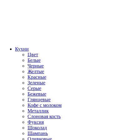
Кухни
Цвет
Белые
Черные
Желтые
Красные
Зеленые
Серые
Бежевые
Глянцевые
Кофе с молоком
Металлик
Слоновая кость
Фуксия
Шоколад
Шампань
Оливковые