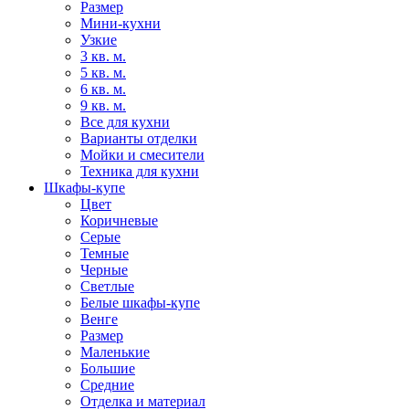
Размер
Мини-кухни
Узкие
3 кв. м.
5 кв. м.
6 кв. м.
9 кв. м.
Все для кухни
Варианты отделки
Мойки и смесители
Техника для кухни
Шкафы-купе
Цвет
Коричневые
Серые
Темные
Черные
Светлые
Белые шкафы-купе
Венге
Размер
Маленькие
Большие
Средние
Отделка и материал