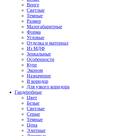
Венге
Светлые
Темные
Размер
Малогабаритные
Форма
Угловые
Отделка и материал
Из МДФ
Зеркальные
Особенности
Купе
Эконом
Назначение
В коридор
Для узкого коридора
Гардеробные
Цвет
Белые
Светлые
Серые
Темные
Цена
Элитные
Дешевые