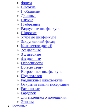
Форма
Высокие
Г-образные
Длинные
Низкие
П-образные
Радиусные шкафы-купе
Широкие
Угловые шкафы-купе
Закругленный фасад
Количество дверей
2-х дверные
3-х дверные
4-х дверные
Особенности
Во всю стену
Встроенные шкафы-купе
Под потолок
Раздвижные шкафы-купе
Открытая секция посередине
Распашные
Гардероб
Для маленького помещения
Эконом
Гостиные