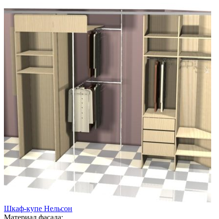
Шкаф-купе Нельсон
Материал фасада: