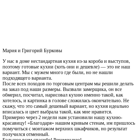
Мария и Григорий Бурковы
У нас в доме нестандартная кухня из-за короба и выступов,
поэтому готовые кухни (хоть они и дешевле) — это не наш
вариант. Мы с мужем много где были, но не нашли
подходящего варианта.
После всех походов по торговым центрам мы решили делать
на заказ под наши размеры. Вызвали замерщика, он все
обмерил, посчитал, нарисовал кухню именно такой, как
хотелось, и картинка в голове сложилась окончательно. Не
скажу, что это самый дешевый вариант, но кухня идеально
вписалась и цвет выбрала такой, как мне нравится.
Примерно через 2 недели нам установили нашу кухню-
красавицу! «Благодаря» нашим кривым стенам, им пришлось
помучиться с монтажом верхних шкафчиков, но результат
получился отменный.
Большое всем спасибо! Рекомендую!