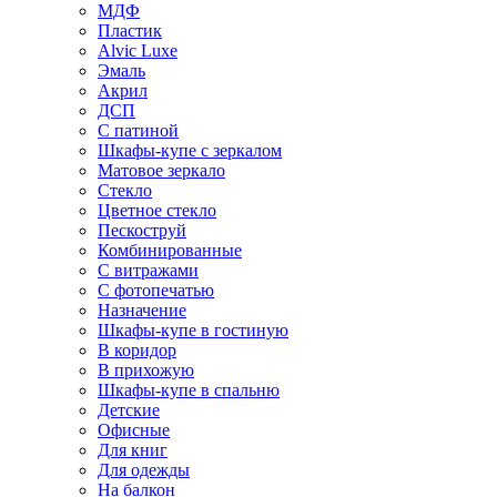
МДФ
Пластик
Alvic Luxe
Эмаль
Акрил
ДСП
С патиной
Шкафы-купе с зеркалом
Матовое зеркало
Стекло
Цветное стекло
Пескоструй
Комбинированные
С витражами
С фотопечатью
Назначение
Шкафы-купе в гостиную
В коридор
В прихожую
Шкафы-купе в спальню
Детские
Офисные
Для книг
Для одежды
На балкон