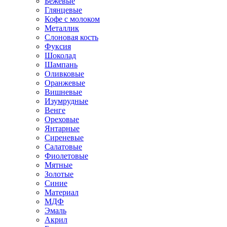
Бежевые
Глянцевые
Кофе с молоком
Металлик
Слоновая кость
Фуксия
Шоколад
Шампань
Оливковые
Оранжевые
Вишневые
Изумрудные
Венге
Ореховые
Янтарные
Сиреневые
Салатовые
Фиолетовые
Мятные
Золотые
Синие
Материал
МДФ
Эмаль
Акрил