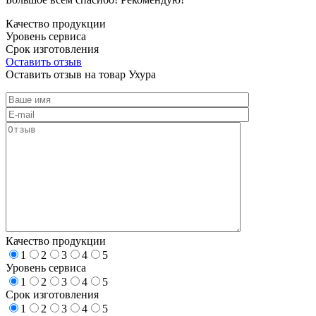
Качество продукции
Уровень сервиса
Срок изготовления
Оставить отзыв
Оставить отзыв на товар Ухура
Качество продукции
1
2
3
4
5
Уровень сервиса
1
2
3
4
5
Срок изготовления
1
2
3
4
5