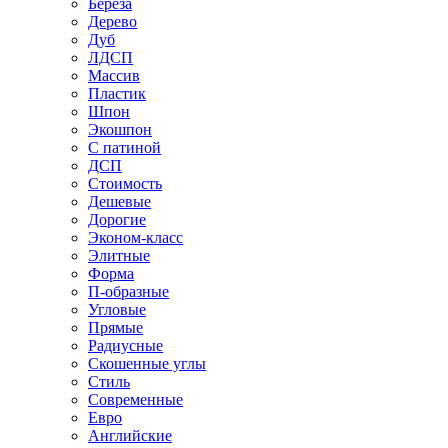
Береза
Дерево
Дуб
ЛДСП
Массив
Пластик
Шпон
Экошпон
С патиной
ДСП
Стоимость
Дешевые
Дорогие
Эконом-класс
Элитные
Форма
П-образные
Угловые
Прямые
Радиусные
Скошенные углы
Стиль
Современные
Евро
Английские