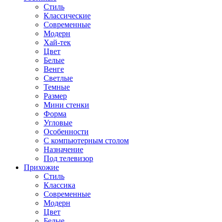
Стиль
Классические
Современные
Модерн
Хай-тек
Цвет
Белые
Венге
Светлые
Темные
Размер
Мини стенки
Форма
Угловые
Особенности
С компьютерным столом
Назначение
Под телевизор
Прихожие
Стиль
Классика
Современные
Модерн
Цвет
Белые