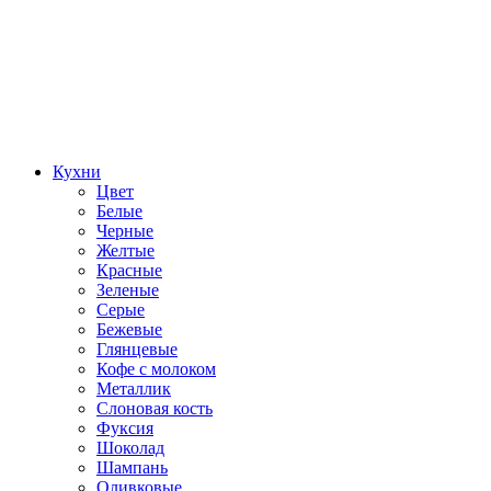
Кухни
Цвет
Белые
Черные
Желтые
Красные
Зеленые
Серые
Бежевые
Глянцевые
Кофе с молоком
Металлик
Слоновая кость
Фуксия
Шоколад
Шампань
Оливковые