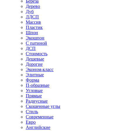
Береза
Дерево
Дуб
ЛДСП
Массив
Пластик
Шпон
Экошпон
С патиной
ДСП
Стоимость
Дешевые
Дорогие
Эконом-класс
Элитные
Форма
П-образные
Угловые
Прямые
Радиусные
Скошенные углы
Стиль
Современные
Евро
Английские