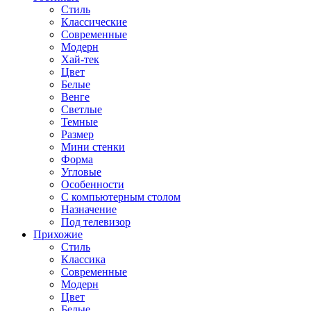
Стиль
Классические
Современные
Модерн
Хай-тек
Цвет
Белые
Венге
Светлые
Темные
Размер
Мини стенки
Форма
Угловые
Особенности
С компьютерным столом
Назначение
Под телевизор
Прихожие
Стиль
Классика
Современные
Модерн
Цвет
Белые