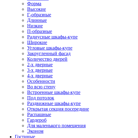
Форма
Высокие
Г-образные
Длинные
Низкие
П-образные
Радиусные шкафы-купе
Широкие
Угловые шкафы-купе
Закругленный фасад
Количество дверей
2-х дверные
3-х дверные
4-х дверные
Особенности
Во всю стену
Встроенные шкафы-купе
Под потолок
Раздвижные шкафы-купе
Открытая секция посередине
Распашные
Гардероб
Для маленького помещения
Эконом
Гостиные