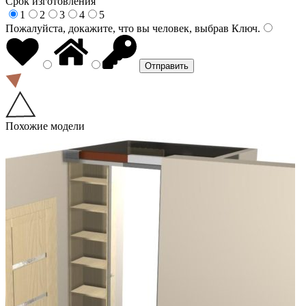
Срок изготовления
1
2
3
4
5
Пожалуйста, докажите, что вы человек, выбрав
Ключ
.
Похожие модели