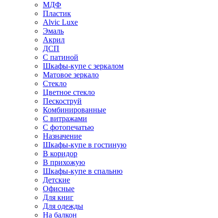
МДФ
Пластик
Alvic Luxe
Эмаль
Акрил
ДСП
С патиной
Шкафы-купе с зеркалом
Матовое зеркало
Стекло
Цветное стекло
Пескоструй
Комбинированные
С витражами
С фотопечатью
Назначение
Шкафы-купе в гостиную
В коридор
В прихожую
Шкафы-купе в спальню
Детские
Офисные
Для книг
Для одежды
На балкон