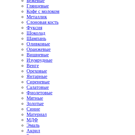
Бежевые
Глянцевые
Кофе с молоком
Металлик
Слоновая кость
Фуксия
Шоколад
Шампань
Оливковые
Оранжевые
Вишневые
Изумрудные
Венге
Ореховые
Янтарные
Сиреневые
Салатовые
Фиолетовые
Мятные
Золотые
Синие
Материал
МДФ
Эмаль
Акрил