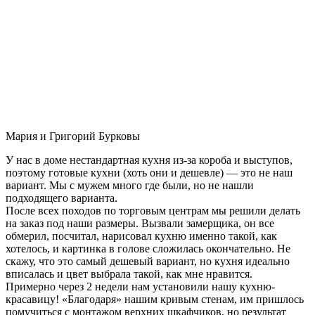
Мария и Григорий Бурковы
У нас в доме нестандартная кухня из-за короба и выступов,
поэтому готовые кухни (хоть они и дешевле) — это не наш
вариант. Мы с мужем много где были, но не нашли
подходящего варианта.
После всех походов по торговым центрам мы решили делать
на заказ под наши размеры. Вызвали замерщика, он все
обмерил, посчитал, нарисовал кухню именно такой, как
хотелось, и картинка в голове сложилась окончательно. Не
скажу, что это самый дешевый вариант, но кухня идеально
вписалась и цвет выбрала такой, как мне нравится.
Примерно через 2 недели нам установили нашу кухню-
красавицу! «Благодаря» нашим кривым стенам, им пришлось
помучиться с монтажом верхних шкафчиков, но результат