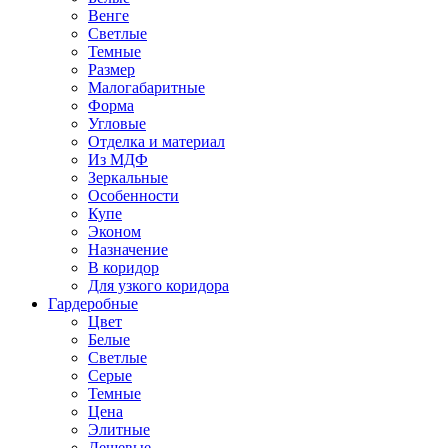
Венге
Светлые
Темные
Размер
Малогабаритные
Форма
Угловые
Отделка и материал
Из МДФ
Зеркальные
Особенности
Купе
Эконом
Назначение
В коридор
Для узкого коридора
Гардеробные
Цвет
Белые
Светлые
Серые
Темные
Цена
Элитные
Дешевые