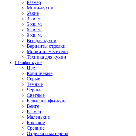
Размер
Мини-кухни
Узкие
3 кв. м.
5 кв. м.
6 кв. м.
9 кв. м.
Все для кухни
Варианты отделки
Мойки и смесители
Техника для кухни
Шкафы-купе
Цвет
Коричневые
Серые
Темные
Черные
Светлые
Белые шкафы-купе
Венге
Размер
Маленькие
Большие
Средние
Отделка и материал