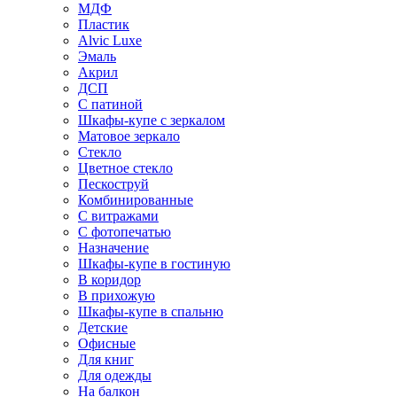
МДФ
Пластик
Alvic Luxe
Эмаль
Акрил
ДСП
С патиной
Шкафы-купе с зеркалом
Матовое зеркало
Стекло
Цветное стекло
Пескоструй
Комбинированные
С витражами
С фотопечатью
Назначение
Шкафы-купе в гостиную
В коридор
В прихожую
Шкафы-купе в спальню
Детские
Офисные
Для книг
Для одежды
На балкон