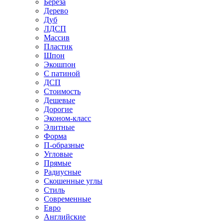
Береза
Дерево
Дуб
ЛДСП
Массив
Пластик
Шпон
Экошпон
С патиной
ДСП
Стоимость
Дешевые
Дорогие
Эконом-класс
Элитные
Форма
П-образные
Угловые
Прямые
Радиусные
Скошенные углы
Стиль
Современные
Евро
Английские