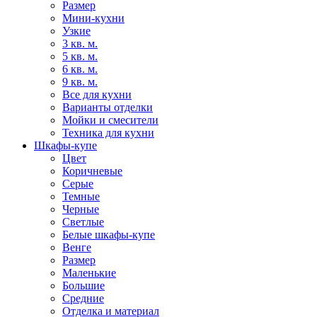
Размер
Мини-кухни
Узкие
3 кв. м.
5 кв. м.
6 кв. м.
9 кв. м.
Все для кухни
Варианты отделки
Мойки и смесители
Техника для кухни
Шкафы-купе
Цвет
Коричневые
Серые
Темные
Черные
Светлые
Белые шкафы-купе
Венге
Размер
Маленькие
Большие
Средние
Отделка и материал