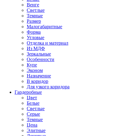
Венге
Светлые
Темные
Размер
Малогабаритные
Форма
Угловые
Отделка и материал
Из МДФ
Зеркальные
Особенности
Купе
Эконом
Назначение
В коридор
Для узкого коридора
Гардеробные
Цвет
Белые
Светлые
Серые
Темные
Цена
Элитные
Дешевые