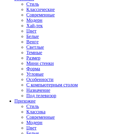
Стиль
Классические
Современные
Модерн
Хай-тек
Цвет
Белые
Венге
Светлые
Темные
Размер
Мини стенки
Форма
Угловые
Особенности
С компьютерным столом
Назначение
Под телевизор
Прихожие
Стиль
Классика
Современные
Модерн
Цвет
Белые