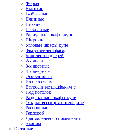
Форма
Высокие
Г-образные
Длинные
Низкие
П-образные
Радиусные шкафы-купе
Широкие
Угловые шкафы-купе
Закругленный фасад
Количество дверей
2-х дверные
3-х дверные
4-х дверные
Особенности
Во всю стену
Встроенные шкафы-купе
Под потолок
Раздвижные шкафы-купе
Открытая секция посередине
Распашные
Гардероб
Для маленького помещения
Эконом
Гостиные