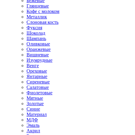
Бежевые
Глянцевые
Кофе с молоком
Металлик
Слоновая кость
Фуксия
Шоколад
Шампань
Оливковые
Оранжевые
Вишневые
Изумрудные
Венге
Ореховые
Янтарные
Сиреневые
Салатовые
Фиолетовые
Мятные
Золотые
Синие
Материал
МДФ
Эмаль
Акрил