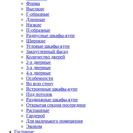
Форма
Высокие
Г-образные
Длинные
Низкие
П-образные
Радиусные шкафы-купе
Широкие
Угловые шкафы-купе
Закругленный фасад
Количество дверей
2-х дверные
3-х дверные
4-х дверные
Особенности
Во всю стену
Встроенные шкафы-купе
Под потолок
Раздвижные шкафы-купе
Открытая секция посередине
Распашные
Гардероб
Для маленького помещения
Эконом
Гостиные