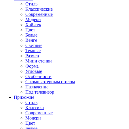
Стиль
Классические
Современные
Модерн
Хай-тек
Цвет
Белые
Венге
Светлые
Темные
Размер
Мини стенки
Форма
Угловые
Особенности
С компьютерным столом
Назначение
Под телевизор
Прихожие
Стиль
Классика
Современные
Модерн
Цвет
Белые