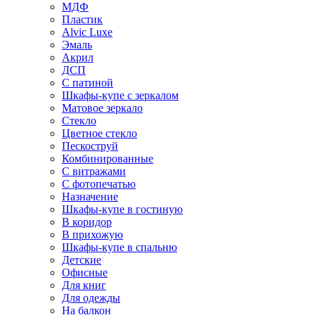
МДФ
Пластик
Alvic Luxe
Эмаль
Акрил
ДСП
С патиной
Шкафы-купе с зеркалом
Матовое зеркало
Стекло
Цветное стекло
Пескоструй
Комбинированные
С витражами
С фотопечатью
Назначение
Шкафы-купе в гостиную
В коридор
В прихожую
Шкафы-купе в спальню
Детские
Офисные
Для книг
Для одежды
На балкон