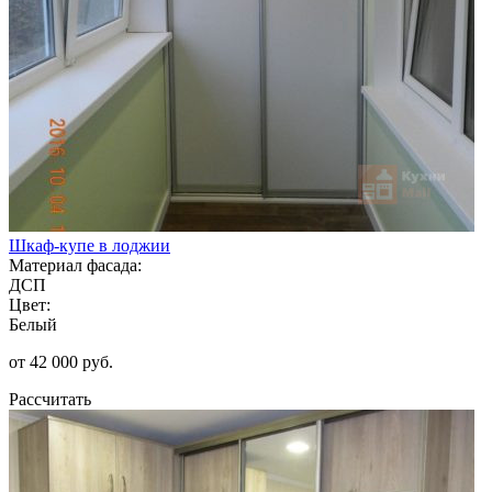
Шкаф-купе в лоджии
Материал фасада:
ДСП
Цвет:
Белый
от 42 000 руб.
Рассчитать