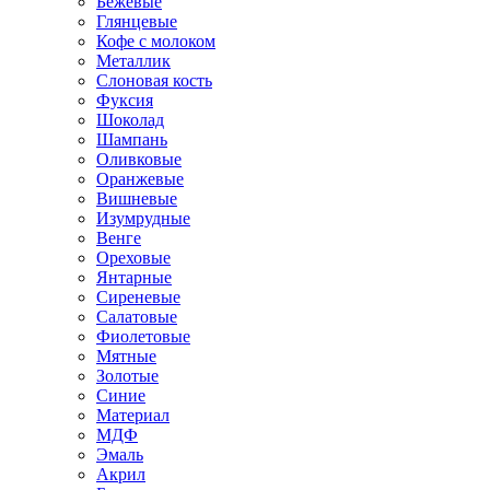
Бежевые
Глянцевые
Кофе с молоком
Металлик
Слоновая кость
Фуксия
Шоколад
Шампань
Оливковые
Оранжевые
Вишневые
Изумрудные
Венге
Ореховые
Янтарные
Сиреневые
Салатовые
Фиолетовые
Мятные
Золотые
Синие
Материал
МДФ
Эмаль
Акрил