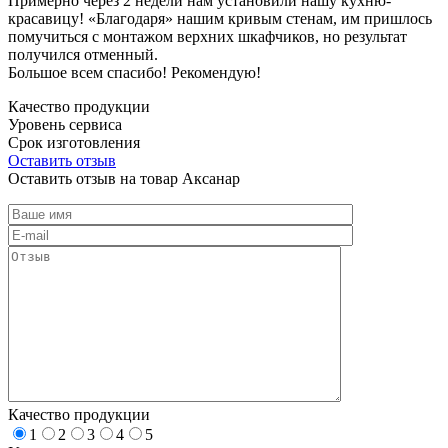
Примерно через 2 недели нам установили нашу кухню-
красавицу! «Благодаря» нашим кривым стенам, им пришлось
помучиться с монтажом верхних шкафчиков, но результат
получился отменный.
Большое всем спасибо! Рекомендую!
Качество продукции
Уровень сервиса
Срок изготовления
Оставить отзыв
Оставить отзыв на товар Аксанар
Качество продукции
1
2
3
4
5