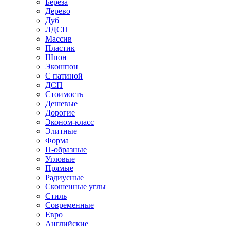
Береза
Дерево
Дуб
ЛДСП
Массив
Пластик
Шпон
Экошпон
С патиной
ДСП
Стоимость
Дешевые
Дорогие
Эконом-класс
Элитные
Форма
П-образные
Угловые
Прямые
Радиусные
Скошенные углы
Стиль
Современные
Евро
Английские