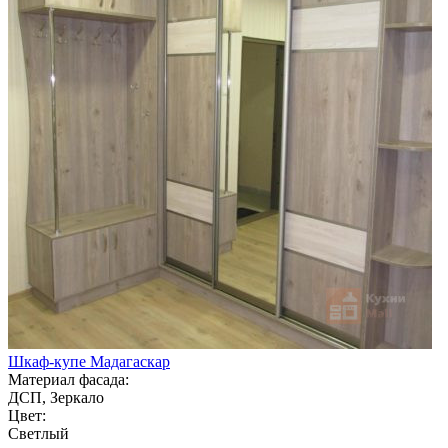
Шкаф-купе Мадагаскар
Материал фасада:
ДСП, Зеркало
Цвет:
Светлый