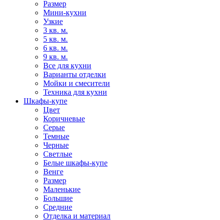
Размер
Мини-кухни
Узкие
3 кв. м.
5 кв. м.
6 кв. м.
9 кв. м.
Все для кухни
Варианты отделки
Мойки и смесители
Техника для кухни
Шкафы-купе
Цвет
Коричневые
Серые
Темные
Черные
Светлые
Белые шкафы-купе
Венге
Размер
Маленькие
Большие
Средние
Отделка и материал