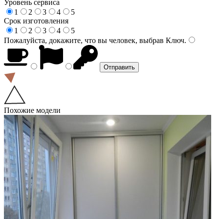
Уровень сервиса
1
2
3
4
5
Срок изготовления
1
2
3
4
5
Пожалуйста, докажите, что вы человек, выбрав
Ключ
.
Похожие модели