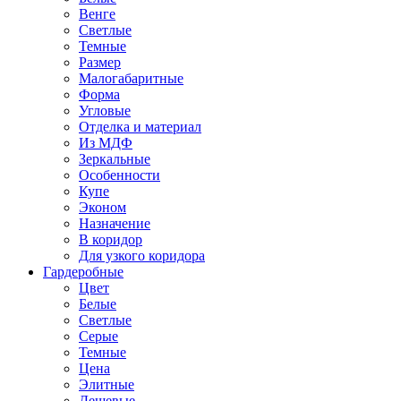
Венге
Светлые
Темные
Размер
Малогабаритные
Форма
Угловые
Отделка и материал
Из МДФ
Зеркальные
Особенности
Купе
Эконом
Назначение
В коридор
Для узкого коридора
Гардеробные
Цвет
Белые
Светлые
Серые
Темные
Цена
Элитные
Дешевые