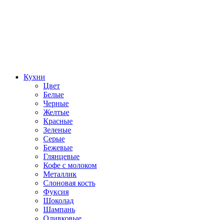
Кухни
Цвет
Белые
Черные
Желтые
Красные
Зеленые
Серые
Бежевые
Глянцевые
Кофе с молоком
Металлик
Слоновая кость
Фуксия
Шоколад
Шампань
Оливковые