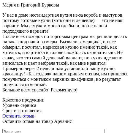
Мария и Григорий Бурковы
У нас в доме нестандартная кухня из-за короба и выступов,
поэтому готовые кухни (хоть они и дешевле) — это не наш
вариант. Мы с мужем много где были, но не нашли
подходящего варианта.
После всех походов по торговым центрам мы решили делать
на заказ под наши размеры. Вызвали замерщика, он все
обмерил, посчитал, нарисовал кухню именно такой, как
хотелось, и картинка в голове сложилась окончательно. Не
скажу, что это самый дешевый вариант, но кухня идеально
вписалась и цвет выбрала такой, как мне нравится.
Примерно через 2 недели нам установили нашу кухню-
красавицу! «Благодаря» нашим кривым стенам, им пришлось
помучиться с монтажом верхних шкафчиков, но результат
получился отменный.
Большое всем спасибо! Рекомендую!
Качество продукции
Уровень сервиса
Срок изготовления
Оставить отзыв
Оставить отзыв на товар Арчанис