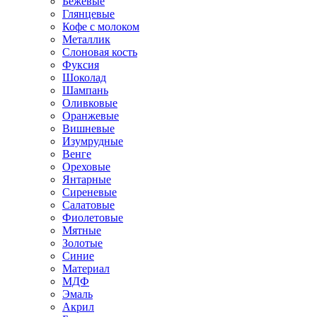
Бежевые
Глянцевые
Кофе с молоком
Металлик
Слоновая кость
Фуксия
Шоколад
Шампань
Оливковые
Оранжевые
Вишневые
Изумрудные
Венге
Ореховые
Янтарные
Сиреневые
Салатовые
Фиолетовые
Мятные
Золотые
Синие
Материал
МДФ
Эмаль
Акрил