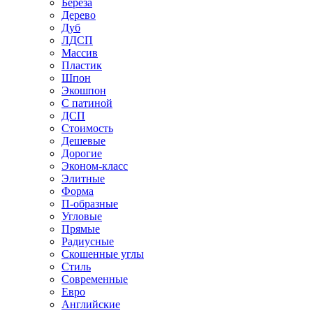
Береза
Дерево
Дуб
ЛДСП
Массив
Пластик
Шпон
Экошпон
С патиной
ДСП
Стоимость
Дешевые
Дорогие
Эконом-класс
Элитные
Форма
П-образные
Угловые
Прямые
Радиусные
Скошенные углы
Стиль
Современные
Евро
Английские