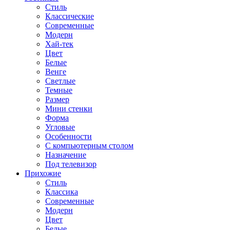
Стиль
Классические
Современные
Модерн
Хай-тек
Цвет
Белые
Венге
Светлые
Темные
Размер
Мини стенки
Форма
Угловые
Особенности
С компьютерным столом
Назначение
Под телевизор
Прихожие
Стиль
Классика
Современные
Модерн
Цвет
Белые