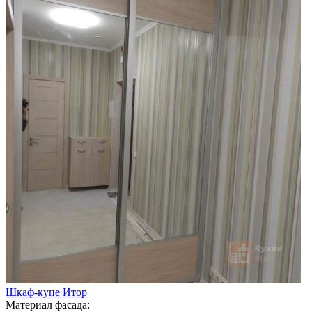
Шкаф-купе Итор
Материал фасада: