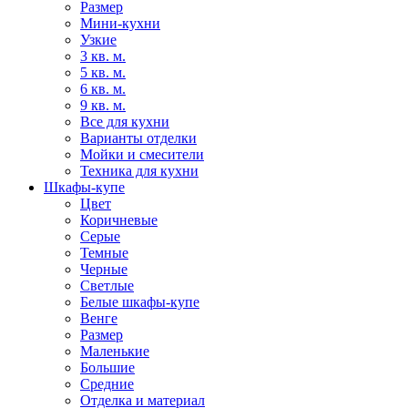
Размер
Мини-кухни
Узкие
3 кв. м.
5 кв. м.
6 кв. м.
9 кв. м.
Все для кухни
Варианты отделки
Мойки и смесители
Техника для кухни
Шкафы-купе
Цвет
Коричневые
Серые
Темные
Черные
Светлые
Белые шкафы-купе
Венге
Размер
Маленькие
Большие
Средние
Отделка и материал