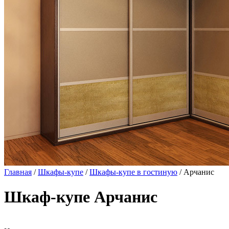
Главная
/
Шкафы-купе
/
Шкафы-купе в гостиную
/ Арчанис
Шкаф-купе Арчанис