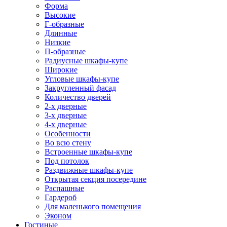
Форма
Высокие
Г-образные
Длинные
Низкие
П-образные
Радиусные шкафы-купе
Широкие
Угловые шкафы-купе
Закругленный фасад
Количество дверей
2-х дверные
3-х дверные
4-х дверные
Особенности
Во всю стену
Встроенные шкафы-купе
Под потолок
Раздвижные шкафы-купе
Открытая секция посередине
Распашные
Гардероб
Для маленького помещения
Эконом
Гостиные