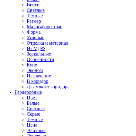
Венге
Светлые
Темные
Размер
Малогабаритные
Форма
Угловые
Отделка и материал
Из МДФ
Зеркальные
Особенности
Купе
Эконом
Назначение
В коридор
Для узкого коридора
Гардеробные
Цвет
Белые
Светлые
Серые
Темные
Цена
Элитные
Дешевые