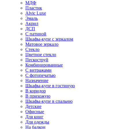
МДФ
Пластик
Alvic Luxe
Эмаль
Акрил
ДСП
С патиной
Шкафы-купе с зеркалом
Матовое зеркало
Стекло
Цветное стекло
Пескоструй
Комбинированные
С витражами
С фотопечатью
Назначение
Шкафы-купе в гостиную
В коридор
В прихожую
Шкафы-купе в спальню
Детские
Офисные
Для книг
Для одежды
На балкон