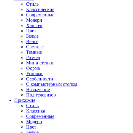
Стиль
Классические
Современные
Модерн
Хай-тек
Цвет
Белые
Венге
Светлые
Темные
Размер
Мини стенки
Форма
Угловые
Особенности
С компьютерным столом
Назначение
Под телевизор
Прихожие
Стиль
Классика
Современные
Модерн
Цвет
Белые