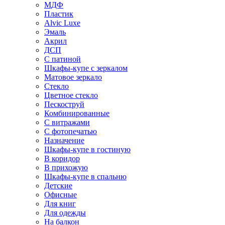
МДФ
Пластик
Alvic Luxe
Эмаль
Акрил
ДСП
С патиной
Шкафы-купе с зеркалом
Матовое зеркало
Стекло
Цветное стекло
Пескоструй
Комбинированные
С витражами
С фотопечатью
Назначение
Шкафы-купе в гостиную
В коридор
В прихожую
Шкафы-купе в спальню
Детские
Офисные
Для книг
Для одежды
На балкон