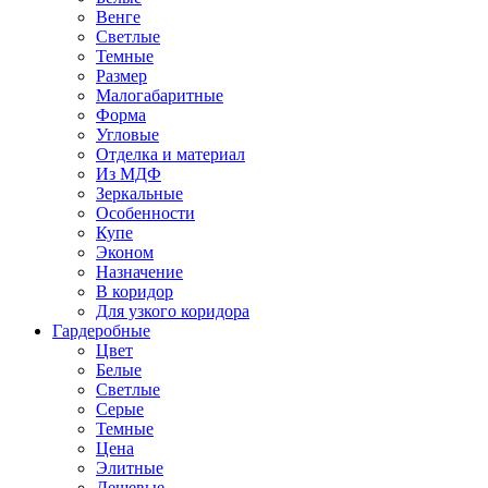
Венге
Светлые
Темные
Размер
Малогабаритные
Форма
Угловые
Отделка и материал
Из МДФ
Зеркальные
Особенности
Купе
Эконом
Назначение
В коридор
Для узкого коридора
Гардеробные
Цвет
Белые
Светлые
Серые
Темные
Цена
Элитные
Дешевые