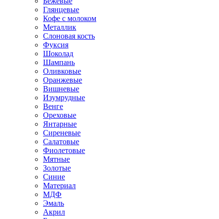
Бежевые
Глянцевые
Кофе с молоком
Металлик
Слоновая кость
Фуксия
Шоколад
Шампань
Оливковые
Оранжевые
Вишневые
Изумрудные
Венге
Ореховые
Янтарные
Сиреневые
Салатовые
Фиолетовые
Мятные
Золотые
Синие
Материал
МДФ
Эмаль
Акрил