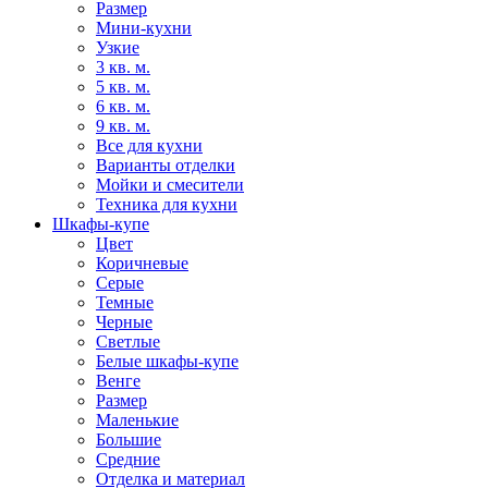
Размер
Мини-кухни
Узкие
3 кв. м.
5 кв. м.
6 кв. м.
9 кв. м.
Все для кухни
Варианты отделки
Мойки и смесители
Техника для кухни
Шкафы-купе
Цвет
Коричневые
Серые
Темные
Черные
Светлые
Белые шкафы-купе
Венге
Размер
Маленькие
Большие
Средние
Отделка и материал