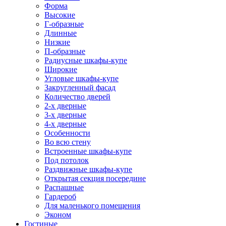
Форма
Высокие
Г-образные
Длинные
Низкие
П-образные
Радиусные шкафы-купе
Широкие
Угловые шкафы-купе
Закругленный фасад
Количество дверей
2-х дверные
3-х дверные
4-х дверные
Особенности
Во всю стену
Встроенные шкафы-купе
Под потолок
Раздвижные шкафы-купе
Открытая секция посередине
Распашные
Гардероб
Для маленького помещения
Эконом
Гостиные