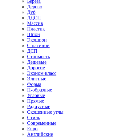
Береза
Дерево
Дуб
ЛДСП
Массив
Пластик
Шпон
Экошпон
С патиной
ДСП
Стоимость
Дешевые
Дорогие
Эконом-класс
Элитные
Форма
П-образные
Угловые
Прямые
Радиусные
Скошенные углы
Стиль
Современные
Евро
Английские