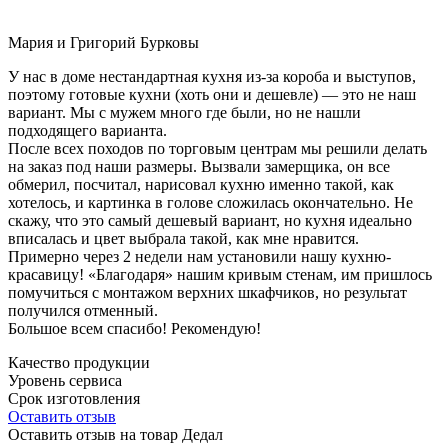
Мария и Григорий Бурковы
У нас в доме нестандартная кухня из-за короба и выступов,
поэтому готовые кухни (хоть они и дешевле) — это не наш
вариант. Мы с мужем много где были, но не нашли
подходящего варианта.
После всех походов по торговым центрам мы решили делать
на заказ под наши размеры. Вызвали замерщика, он все
обмерил, посчитал, нарисовал кухню именно такой, как
хотелось, и картинка в голове сложилась окончательно. Не
скажу, что это самый дешевый вариант, но кухня идеально
вписалась и цвет выбрала такой, как мне нравится.
Примерно через 2 недели нам установили нашу кухню-
красавицу! «Благодаря» нашим кривым стенам, им пришлось
помучиться с монтажом верхних шкафчиков, но результат
получился отменный.
Большое всем спасибо! Рекомендую!
Качество продукции
Уровень сервиса
Срок изготовления
Оставить отзыв
Оставить отзыв на товар Дедал