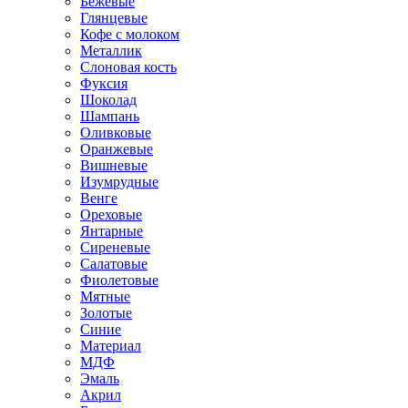
Бежевые
Глянцевые
Кофе с молоком
Металлик
Слоновая кость
Фуксия
Шоколад
Шампань
Оливковые
Оранжевые
Вишневые
Изумрудные
Венге
Ореховые
Янтарные
Сиреневые
Салатовые
Фиолетовые
Мятные
Золотые
Синие
Материал
МДФ
Эмаль
Акрил