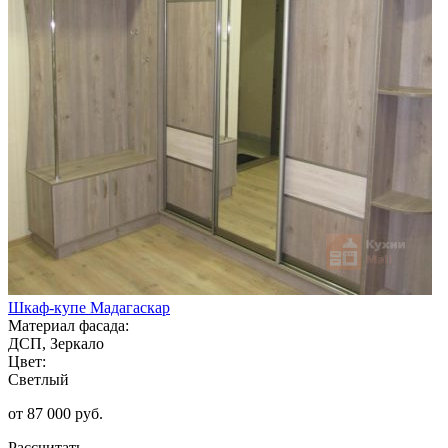
Шкаф-купе Мадагаскар
Материал фасада:
ДСП, Зеркало
Цвет:
Светлый
от 87 000 руб.
Рассчитать