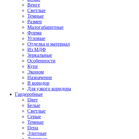
Венге
Светлые
Темные
Размер
Малогабаритные
Форма
Угловые
Отделка и материал
Из МДФ
Зеркальные
Особенности
Купе
Эконом
Назначение
В коридор
Для узкого коридора
Гардеробные
Цвет
Белые
Светлые
Серые
Темные
Цена
Элитные
Дешевые