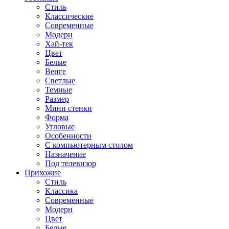
Стиль
Классические
Современные
Модерн
Хай-тек
Цвет
Белые
Венге
Светлые
Темные
Размер
Мини стенки
Форма
Угловые
Особенности
С компьютерным столом
Назначение
Под телевизор
Прихожие
Стиль
Классика
Современные
Модерн
Цвет
Белые