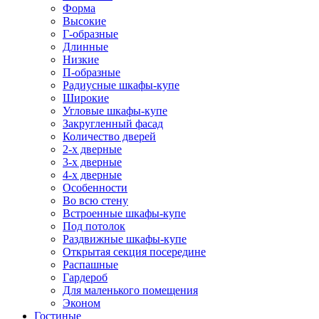
Форма
Высокие
Г-образные
Длинные
Низкие
П-образные
Радиусные шкафы-купе
Широкие
Угловые шкафы-купе
Закругленный фасад
Количество дверей
2-х дверные
3-х дверные
4-х дверные
Особенности
Во всю стену
Встроенные шкафы-купе
Под потолок
Раздвижные шкафы-купе
Открытая секция посередине
Распашные
Гардероб
Для маленького помещения
Эконом
Гостиные