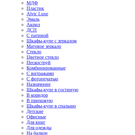
МДФ
Пластик
Alvic Luxe
Эмаль
Акрил
ДСП
С патиной
Шкафы-купе с зеркалом
Матовое зеркало
Стекло
Цветное стекло
Пескоструй
Комбинированные
С витражами
С фотопечатью
Назначение
Шкафы-купе в гостиную
В коридор
В прихожую
Шкафы-купе в спальню
Детские
Офисные
Для книг
Для одежды
На балкон