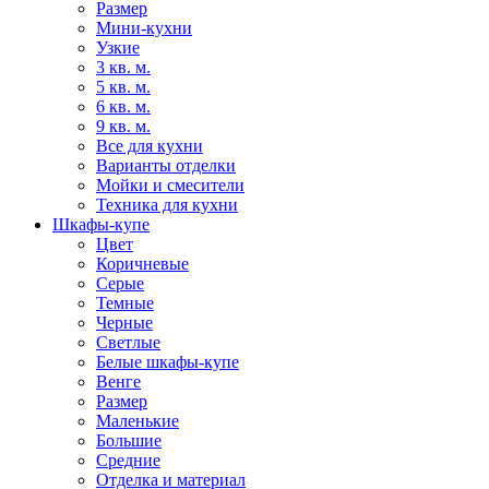
Размер
Мини-кухни
Узкие
3 кв. м.
5 кв. м.
6 кв. м.
9 кв. м.
Все для кухни
Варианты отделки
Мойки и смесители
Техника для кухни
Шкафы-купе
Цвет
Коричневые
Серые
Темные
Черные
Светлые
Белые шкафы-купе
Венге
Размер
Маленькие
Большие
Средние
Отделка и материал