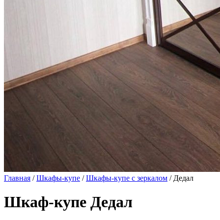
Главная
/
Шкафы-купе
/
Шкафы-купе с зеркалом
/ Дедал
Шкаф-купе Дедал