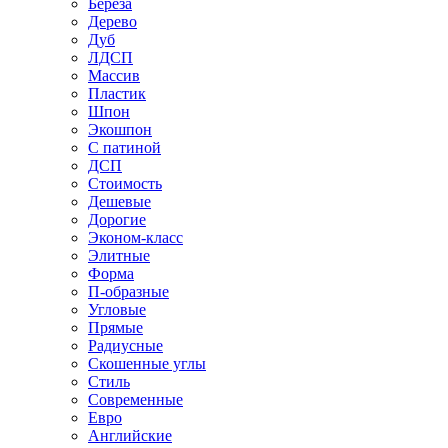
Береза
Дерево
Дуб
ЛДСП
Массив
Пластик
Шпон
Экошпон
С патиной
ДСП
Стоимость
Дешевые
Дорогие
Эконом-класс
Элитные
Форма
П-образные
Угловые
Прямые
Радиусные
Скошенные углы
Стиль
Современные
Евро
Английские