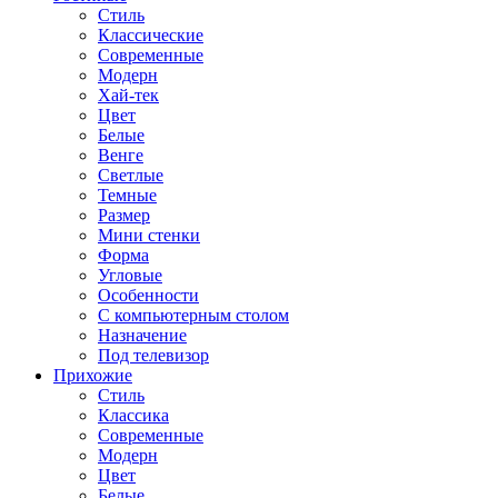
Стиль
Классические
Современные
Модерн
Хай-тек
Цвет
Белые
Венге
Светлые
Темные
Размер
Мини стенки
Форма
Угловые
Особенности
С компьютерным столом
Назначение
Под телевизор
Прихожие
Стиль
Классика
Современные
Модерн
Цвет
Белые