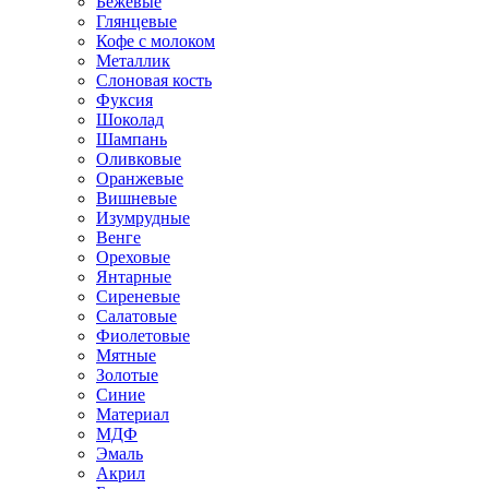
Бежевые
Глянцевые
Кофе с молоком
Металлик
Слоновая кость
Фуксия
Шоколад
Шампань
Оливковые
Оранжевые
Вишневые
Изумрудные
Венге
Ореховые
Янтарные
Сиреневые
Салатовые
Фиолетовые
Мятные
Золотые
Синие
Материал
МДФ
Эмаль
Акрил