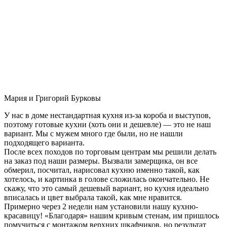
Мария и Григорий Бурковы
У нас в доме нестандартная кухня из-за короба и выступов,
поэтому готовые кухни (хоть они и дешевле) — это не наш
вариант. Мы с мужем много где были, но не нашли
подходящего варианта.
После всех походов по торговым центрам мы решили делать
на заказ под наши размеры. Вызвали замерщика, он все
обмерил, посчитал, нарисовал кухню именно такой, как
хотелось, и картинка в голове сложилась окончательно. Не
скажу, что это самый дешевый вариант, но кухня идеально
вписалась и цвет выбрала такой, как мне нравится.
Примерно через 2 недели нам установили нашу кухню-
красавицу! «Благодаря» нашим кривым стенам, им пришлось
помучиться с монтажом верхних шкафчиков, но результат