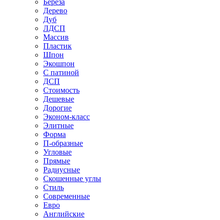
Береза
Дерево
Дуб
ЛДСП
Массив
Пластик
Шпон
Экошпон
С патиной
ДСП
Стоимость
Дешевые
Дорогие
Эконом-класс
Элитные
Форма
П-образные
Угловые
Прямые
Радиусные
Скошенные углы
Стиль
Современные
Евро
Английские