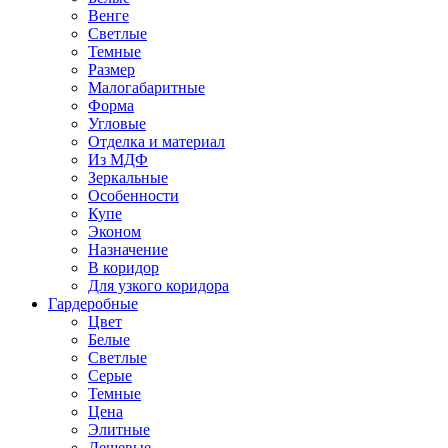
Венге
Светлые
Темные
Размер
Малогабаритные
Форма
Угловые
Отделка и материал
Из МДФ
Зеркальные
Особенности
Купе
Эконом
Назначение
В коридор
Для узкого коридора
Гардеробные
Цвет
Белые
Светлые
Серые
Темные
Цена
Элитные
Дешевые