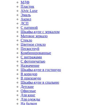
МДФ
Пластик
Alvic Luxe
Эмаль
Акрил
ДСП
С патиной
Шкафы-купе с зеркалом
Матовое зеркало
Стекло
Цветное стекло
Пескоструй
Комбинированные
С витражами
С фотопечатью
Назначение
Шкафы-купе в гостиную
В коридор
В прихожую
Шкафы-купе в спальню
Детские
Офисные
Для книг
Для одежды
На балкон