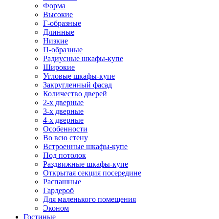
Форма
Высокие
Г-образные
Длинные
Низкие
П-образные
Радиусные шкафы-купе
Широкие
Угловые шкафы-купе
Закругленный фасад
Количество дверей
2-х дверные
3-х дверные
4-х дверные
Особенности
Во всю стену
Встроенные шкафы-купе
Под потолок
Раздвижные шкафы-купе
Открытая секция посередине
Распашные
Гардероб
Для маленького помещения
Эконом
Гостиные