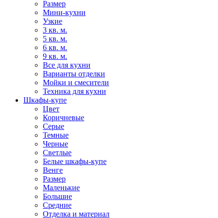
Размер
Мини-кухни
Узкие
3 кв. м.
5 кв. м.
6 кв. м.
9 кв. м.
Все для кухни
Варианты отделки
Мойки и смесители
Техника для кухни
Шкафы-купе
Цвет
Коричневые
Серые
Темные
Черные
Светлые
Белые шкафы-купе
Венге
Размер
Маленькие
Большие
Средние
Отделка и материал