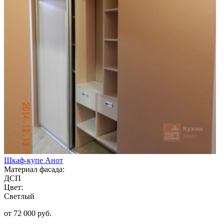
Шкаф-купе Анот
Материал фасада:
ДСП
Цвет:
Светлый
от 72 000 руб.