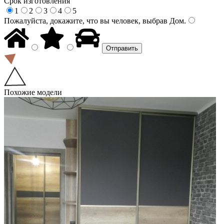
Срок изготовления
1
2
3
4
5
Пожалуйста, докажите, что вы человек, выбрав
Дом
.
Похожие модели