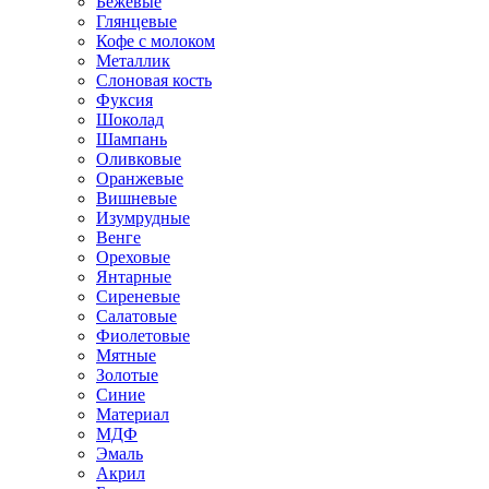
Бежевые
Глянцевые
Кофе с молоком
Металлик
Слоновая кость
Фуксия
Шоколад
Шампань
Оливковые
Оранжевые
Вишневые
Изумрудные
Венге
Ореховые
Янтарные
Сиреневые
Салатовые
Фиолетовые
Мятные
Золотые
Синие
Материал
МДФ
Эмаль
Акрил