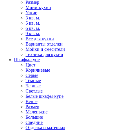
Размер
Мини-кухни
Узкие
3 кв. м.
5 кв. м.
6 кв. м.
9 кв. м.
Все для кухни
Варианты отделки
Мойки и смесители
Техника для кухни
Шкафы-купе
Цвет
Коричневые
Серые
Темные
Черные
Светлые
Белые шкафы-купе
Венге
Размер
Маленькие
Большие
Средние
Отделка и материал