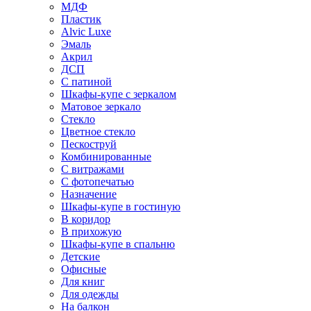
МДФ
Пластик
Alvic Luxe
Эмаль
Акрил
ДСП
С патиной
Шкафы-купе с зеркалом
Матовое зеркало
Стекло
Цветное стекло
Пескоструй
Комбинированные
С витражами
С фотопечатью
Назначение
Шкафы-купе в гостиную
В коридор
В прихожую
Шкафы-купе в спальню
Детские
Офисные
Для книг
Для одежды
На балкон