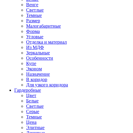
Венге
Светлые
Темные
Размер
Малогабаритные
Форма
Угловые
Отделка и материал
Из МДФ
Зеркальные
Особенности
Купе
Эконом
Назначение
В коридор
Для узкого коридора
Гардеробные
Цвет
Белые
Светлые
Серые
Темные
Цена
Элитные
Дешевые