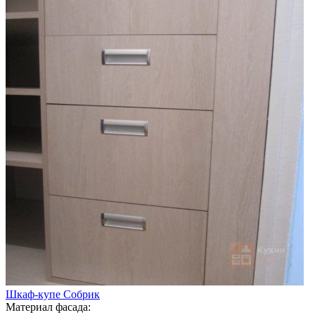
Шкаф-купе Собрик
Материал фасада: