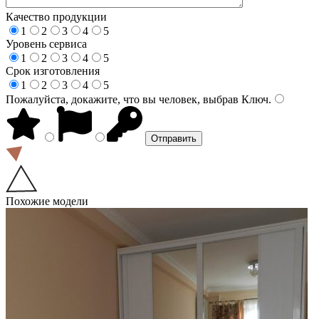
Качество продукции
1
2
3
4
5
Уровень сервиса
1
2
3
4
5
Срок изготовления
1
2
3
4
5
Пожалуйста, докажите, что вы человек, выбрав
Ключ
.
Похожие модели