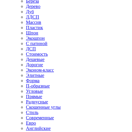
Береза
Дерево
Дуб
ЛДСП
Массив
Пластик
Шпон
Экошпон
С патиной
ДСП
Стоимость
Дешевые
Дорогие
Эконом-класс
Элитные
Форма
П-образные
Угловые
Прямые
Радиусные
Скошенные углы
Стиль
Современные
Евро
Английские