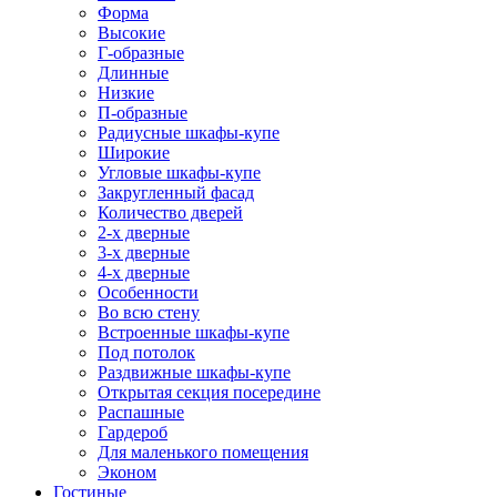
Форма
Высокие
Г-образные
Длинные
Низкие
П-образные
Радиусные шкафы-купе
Широкие
Угловые шкафы-купе
Закругленный фасад
Количество дверей
2-х дверные
3-х дверные
4-х дверные
Особенности
Во всю стену
Встроенные шкафы-купе
Под потолок
Раздвижные шкафы-купе
Открытая секция посередине
Распашные
Гардероб
Для маленького помещения
Эконом
Гостиные