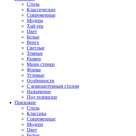
Стиль
Классические
Современные
Модерн
Хай-тек
Цвет
Белые
Венге
Светлые
Темные
Размер
Мини стенки
Форма
Угловые
Особенности
С компьютерным столом
Назначение
Под телевизор
Прихожие
Стиль
Классика
Современные
Модерн
Цвет
Белые