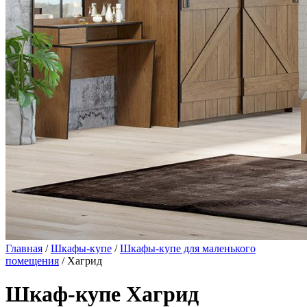
Главная
/
Шкафы-купе
/
Шкафы-купе для маленького
помещения
/ Хагрид
Шкаф-купе Хагрид