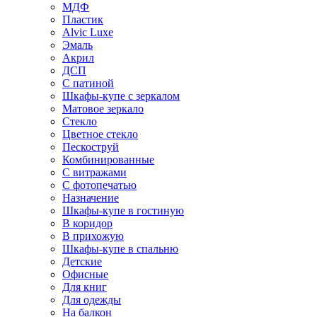
МДФ
Пластик
Alvic Luxe
Эмаль
Акрил
ДСП
С патиной
Шкафы-купе с зеркалом
Матовое зеркало
Стекло
Цветное стекло
Пескоструй
Комбинированные
С витражами
С фотопечатью
Назначение
Шкафы-купе в гостиную
В коридор
В прихожую
Шкафы-купе в спальню
Детские
Офисные
Для книг
Для одежды
На балкон