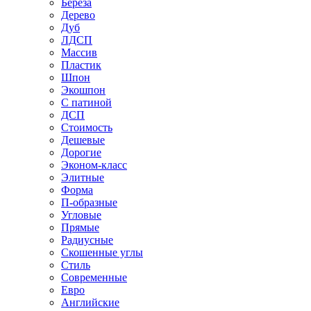
Береза
Дерево
Дуб
ЛДСП
Массив
Пластик
Шпон
Экошпон
С патиной
ДСП
Стоимость
Дешевые
Дорогие
Эконом-класс
Элитные
Форма
П-образные
Угловые
Прямые
Радиусные
Скошенные углы
Стиль
Современные
Евро
Английские