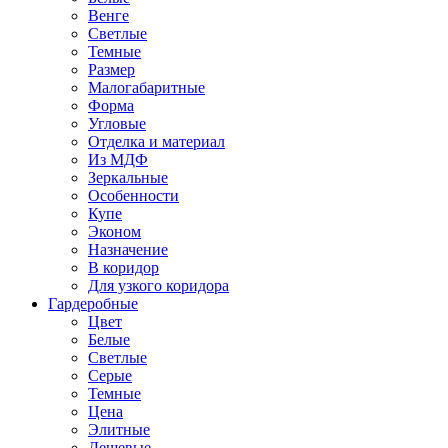
Венге
Светлые
Темные
Размер
Малогабаритные
Форма
Угловые
Отделка и материал
Из МДФ
Зеркальные
Особенности
Купе
Эконом
Назначение
В коридор
Для узкого коридора
Гардеробные
Цвет
Белые
Светлые
Серые
Темные
Цена
Элитные
Дешевые