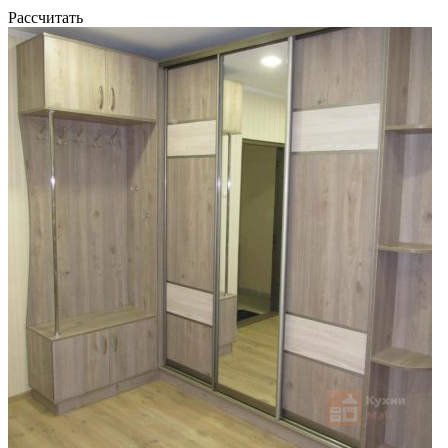
Рассчитать