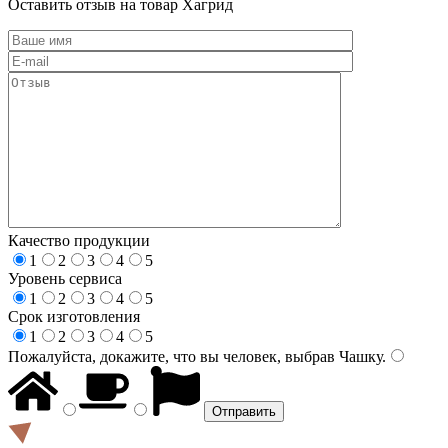
Оставить отзыв на товар Хагрид
Качество продукции
1
2
3
4
5
Уровень сервиса
1
2
3
4
5
Срок изготовления
1
2
3
4
5
Пожалуйста, докажите, что вы человек, выбрав
Чашку
.