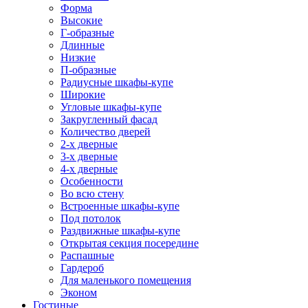
Форма
Высокие
Г-образные
Длинные
Низкие
П-образные
Радиусные шкафы-купе
Широкие
Угловые шкафы-купе
Закругленный фасад
Количество дверей
2-х дверные
3-х дверные
4-х дверные
Особенности
Во всю стену
Встроенные шкафы-купе
Под потолок
Раздвижные шкафы-купе
Открытая секция посередине
Распашные
Гардероб
Для маленького помещения
Эконом
Гостиные