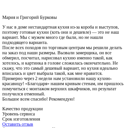
Мария и Григорий Бурковы
У нас в доме нестандартная кухня из-за короба и выступов,
поэтому готовые кухни (хоть они и дешевле) — это не наш
вариант. Мы с мужем много где были, но не нашли
подходящего варианта.
После всех походов по торговым центрам мы решили делать
на заказ под наши размеры. Вызвали замерщика, он все
обмерил, посчитал, нарисовал кухню именно такой, как
хотелось, и картинка в голове сложилась окончательно. Не
скажу, что это самый дешевый вариант, но кухня идеально
вписалась и цвет выбрала такой, как мне нравится.
Примерно через 2 недели нам установили нашу кухню-
красавицу! «Благодаря» нашим кривым стенам, им пришлось
помучиться с монтажом верхних шкафчиков, но результат
получился отменный.
Большое всем спасибо! Рекомендую!
Качество продукции
Уровень сервиса
Срок изготовления
Оставить отзыв