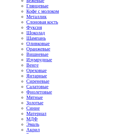
Бежевые
Глянцевые
Кофе с молоком
Металлик
Слоновая кость
Фуксия
Шоколад
Шампань
Оливковые
Оранжевые
Вишневые
Изумрудные
Венге
Ореховые
Янтарные
Сиреневые
Салатовые
Фиолетовые
Мятные
Золотые
Синие
Материал
МДФ
Эмаль
Акрил