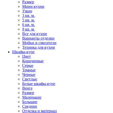
Размер
Мини-кухни
Узкие
3 кв. м.
5 кв. м.
6 кв. м.
9 кв. м.
Все для кухни
Варианты отделки
Мойки и смесители
Техника для кухни
Шкафы-купе
Цвет
Коричневые
Серые
Темные
Черные
Светлые
Белые шкафы-купе
Венге
Размер
Маленькие
Большие
Средние
Отделка и материал