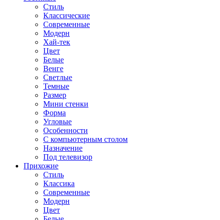
Стиль
Классические
Современные
Модерн
Хай-тек
Цвет
Белые
Венге
Светлые
Темные
Размер
Мини стенки
Форма
Угловые
Особенности
С компьютерным столом
Назначение
Под телевизор
Прихожие
Стиль
Классика
Современные
Модерн
Цвет
Белые