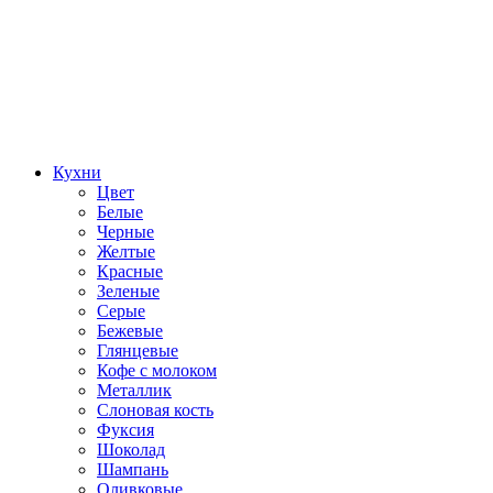
Кухни
Цвет
Белые
Черные
Желтые
Красные
Зеленые
Серые
Бежевые
Глянцевые
Кофе с молоком
Металлик
Слоновая кость
Фуксия
Шоколад
Шампань
Оливковые