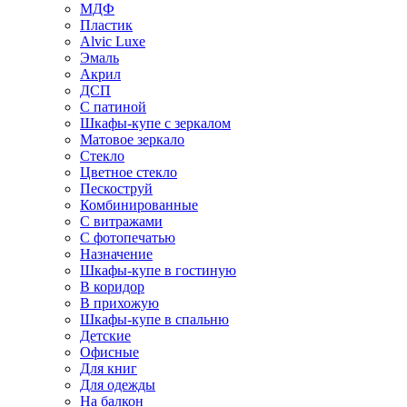
МДФ
Пластик
Alvic Luxe
Эмаль
Акрил
ДСП
С патиной
Шкафы-купе с зеркалом
Матовое зеркало
Стекло
Цветное стекло
Пескоструй
Комбинированные
С витражами
С фотопечатью
Назначение
Шкафы-купе в гостиную
В коридор
В прихожую
Шкафы-купе в спальню
Детские
Офисные
Для книг
Для одежды
На балкон