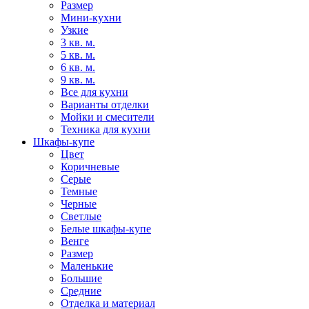
Размер
Мини-кухни
Узкие
3 кв. м.
5 кв. м.
6 кв. м.
9 кв. м.
Все для кухни
Варианты отделки
Мойки и смесители
Техника для кухни
Шкафы-купе
Цвет
Коричневые
Серые
Темные
Черные
Светлые
Белые шкафы-купе
Венге
Размер
Маленькие
Большие
Средние
Отделка и материал