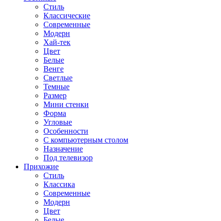
Стиль
Классические
Современные
Модерн
Хай-тек
Цвет
Белые
Венге
Светлые
Темные
Размер
Мини стенки
Форма
Угловые
Особенности
С компьютерным столом
Назначение
Под телевизор
Прихожие
Стиль
Классика
Современные
Модерн
Цвет
Белые