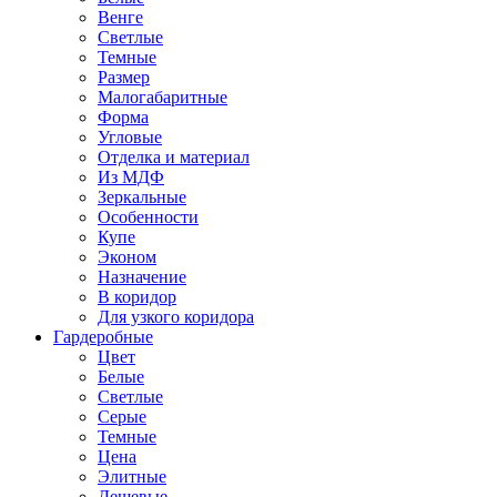
Венге
Светлые
Темные
Размер
Малогабаритные
Форма
Угловые
Отделка и материал
Из МДФ
Зеркальные
Особенности
Купе
Эконом
Назначение
В коридор
Для узкого коридора
Гардеробные
Цвет
Белые
Светлые
Серые
Темные
Цена
Элитные
Дешевые