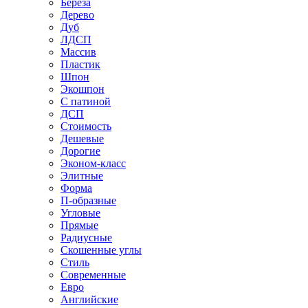
Береза
Дерево
Дуб
ЛДСП
Массив
Пластик
Шпон
Экошпон
С патиной
ДСП
Стоимость
Дешевые
Дорогие
Эконом-класс
Элитные
Форма
П-образные
Угловые
Прямые
Радиусные
Скошенные углы
Стиль
Современные
Евро
Английские