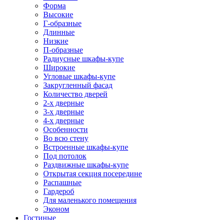
Форма
Высокие
Г-образные
Длинные
Низкие
П-образные
Радиусные шкафы-купе
Широкие
Угловые шкафы-купе
Закругленный фасад
Количество дверей
2-х дверные
3-х дверные
4-х дверные
Особенности
Во всю стену
Встроенные шкафы-купе
Под потолок
Раздвижные шкафы-купе
Открытая секция посередине
Распашные
Гардероб
Для маленького помещения
Эконом
Гостиные