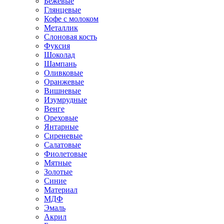
Бежевые
Глянцевые
Кофе с молоком
Металлик
Слоновая кость
Фуксия
Шоколад
Шампань
Оливковые
Оранжевые
Вишневые
Изумрудные
Венге
Ореховые
Янтарные
Сиреневые
Салатовые
Фиолетовые
Мятные
Золотые
Синие
Материал
МДФ
Эмаль
Акрил