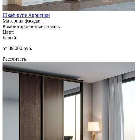
Шкаф-купе Акритири
Материал фасада:
Комбинированный, Эмаль
Цвет:
Белый
от 89 000 руб.
Рассчитать